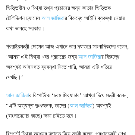
ভিত্তিহীন ও মিথ্যা তথ্য প্রচারের জন্য কাতার ভিত্তিক
টেলিভিশন চ্যানেল
আল জাজিরা
র বিরুদ্ধে আইনি ব্যবস্থা নেয়ার
কথা ভাবছে সরকার।
পররাষ্ট্রমন্ত্রী মোমেন আজ এখানে তার দফতরে সাংবাদিকদের বলেন,
‘আমরা এই মিথ্যা খবর প্রচারের জন্য
আল জাজিরা
র বিরুদ্ধে
অবশ্যই আইনগত ব্যবস্থা নিতে পারি, আমরা এটি খতিয়ে
দেখছি।’
আল জাজিরা
র রিপোর্টকে ‘চরম মিথ্যাচার’ আখ্যা দিয়ে মন্ত্রী বলেন,
“এটি অত্যন্ত দুঃখজনক, তাদের (
আল জাজিরা
) অবশ্যই
(বাংলাদেশের কাছে) ক্ষমা চাইতে হবে।
রিপোর্টে মিথ্যা তথ্যের দৃষ্টান্ত দিয়ে মন্ত্রী বলেন, প্রধানমন্ত্রী শেখ