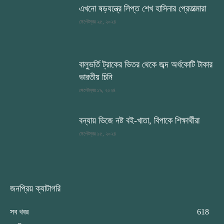
এখনো ষড়যন্ত্রে লিপ্ত শেখ হাসিনার প্রেতাত্মারা
সেপ্টেম্বর ২৫, ২০২৪
বালুভর্তি ট্রাকের ভিতর থেকে জব্দ অর্ধকোটি টাকার
ভারতীয় চিনি
সেপ্টেম্বর ১৯, ২০২৪
বন্যায় ভিজে নষ্ট বই-খাতা, বিপাকে শিক্ষার্থীরা
সেপ্টেম্বর ১৫, ২০২৪
জনপ্রিয় ক্যাটাগরি
সব খবর
618