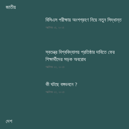
জাতীয়
বিসিএস পরীক্ষায় অংশগ্রহণ নিয়ে নতুন সিদ্ধান্ত
অক্টোবর ২৪, ২০২৪
স্বতন্ত্র বিশ্ববিদ্যালয় প্রতিষ্ঠার দাবিতে ফের
শিক্ষার্থীদের সড়ক অবরোধ
অক্টোবর ২৩, ২০২৪
কী ঘটছে বঙ্গভবনে ?
অক্টোবর ২৩, ২০২৪
দেশ