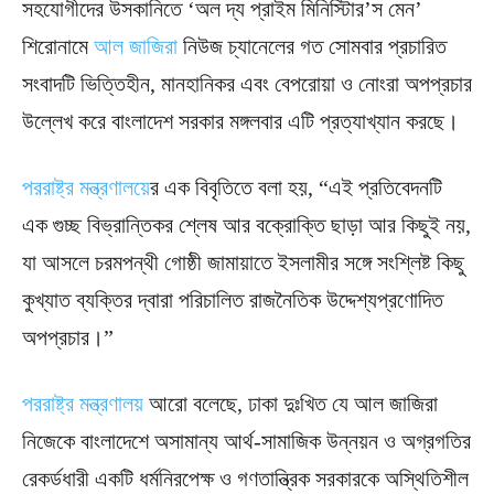
সহযোগীদের উসকানিতে ‘অল দ্য প্রাইম মিনিস্টিার’স মেন’
শিরোনামে
আল জাজিরা
নিউজ চ্যানেলের গত সোমবার প্রচারিত
সংবাদটি ভিত্তিহীন, মানহানিকর এবং বেপরোয়া ও নোংরা অপপ্রচার
উল্লেখ করে বাংলাদেশ সরকার মঙ্গলবার এটি প্রত্যাখ্যান করছে।
পররাষ্ট্র মন্ত্রণালয়ে
র এক বিবৃতিতে বলা হয়, “এই প্রতিবেদনটি
এক গুচ্ছ বিভ্রান্তিকর শ্লেষ আর বক্রোক্তি ছাড়া আর কিছুই নয়,
যা আসলে চরমপন্থী গোষ্ঠী জামায়াতে ইসলামীর সঙ্গে সংশ্লিষ্ট কিছু
কুখ্যাত ব্যক্তির দ্বারা পরিচালিত রাজনৈতিক উদ্দেশ্যপ্রণোদিত
অপপ্রচার।”
পররাষ্ট্র মন্ত্রণালয়
আরো বলেছে, ঢাকা দুঃখিত যে আল জাজিরা
নিজেকে বাংলাদেশে অসামান্য আর্থ-সামাজিক উন্নয়ন ও অগ্রগতির
রেকর্ডধারী একটি ধর্মনিরপেক্ষ ও গণতান্ত্রিক সরকারকে অস্থিতিশীল