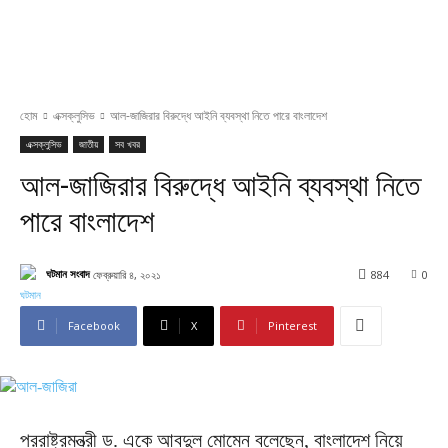
হোম
এক্সক্লুসিভ
আল-জাজিরার বিরুদ্ধে আইনি ব্যবস্থা নিতে পারে বাংলাদেশ
এক্সক্লুসিভ
জাতীয়
সব খবর
আল-জাজিরার বিরুদ্ধে আইনি ব্যবস্থা নিতে
পারে বাংলাদেশ
ঘটমান সংবাদ
ফেব্রুয়ারি ৪, ২০২১
884
0
Facebook
X
Pinterest
পররাষ্ট্রমন্ত্রী ড. একে আবদুল মোমেন বলেছেন, বাংলাদেশ নিয়ে