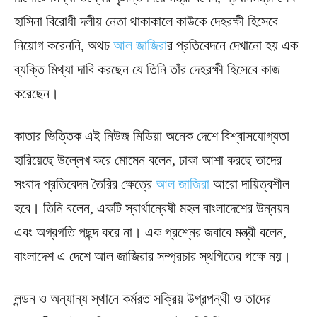
হাসিনা বিরোধী দলীয় নেতা থাকাকালে কাউকে দেহরক্ষী হিসেবে
নিয়োগ করেননি, অথচ
আল জাজিরা
র প্রতিবেদনে দেখানো হয় এক
ব্যক্তি মিথ্যা দাবি করছেন যে তিনি তাঁর দেহরক্ষী হিসেবে কাজ
করেছেন।
কাতার ভিত্তিক এই নিউজ মিডিয়া অনেক দেশে বিশ্বাসযোগ্যতা
হারিয়েছে উল্লেখ করে মোমেন বলেন, ঢাকা আশা করছে তাদের
সংবাদ প্রতিবেদন তৈরির ক্ষেত্রে
আল জাজিরা
আরো দায়িত্বশীল
হবে। তিনি বলেন, একটি স্বার্থান্বেষী মহল বাংলাদেশের উন্নয়ন
এবং অগ্রগতি পছন্দ করে না। এক প্রশ্নের জবাবে মন্ত্রী বলেন,
বাংলাদেশ এ দেশে আল জাজিরার সম্প্রচার স্থগিতের পক্ষে নয়।
লন্ডন ও অন্যান্য স্থানে কর্মরত সক্রিয় উগ্রপন্থী ও তাদের