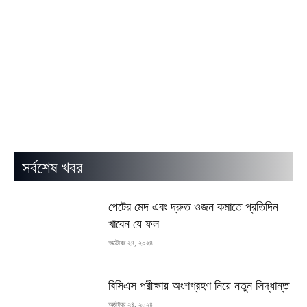
সর্বশেষ খবর
পেটের মেদ এবং দ্রুত ওজন কমাতে প্রতিদিন
খাবেন যে ফল
অক্টোবর ২৪, ২০২৪
বিসিএস পরীক্ষায় অংশগ্রহণ নিয়ে নতুন সিদ্ধান্ত
অক্টোবর ২৪, ২০২৪