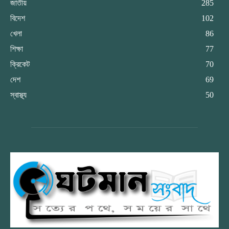
জাতীয়
285
বিদেশ
102
খেলা
86
শিক্ষা
77
ক্রিকেট
70
দেশ
69
স্বাস্থ্য
50