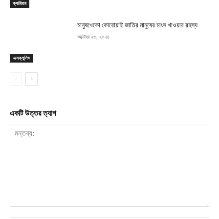
ক্যারিয়ার
মানুষখেকো কোরোয়াই জাতির মানুষের মাংস খাওয়ার রহস্য
অক্টোবর ২৩, ২০২৪
এক্সক্লুসিভ
একটি উত্তর ত্যাগ
মন্তব্য: