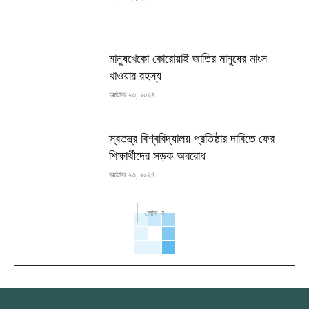
মানুষখেকো কোরোয়াই জাতির মানুষের মাংস
খাওয়ার রহস্য
অক্টোবর ২৩, ২০২৪
স্বতন্ত্র বিশ্ববিদ্যালয় প্রতিষ্ঠার দাবিতে ফের
শিক্ষার্থীদের সড়ক অবরোধ
অক্টোবর ২৩, ২০২৪
লোড
RECENT COMMENTS