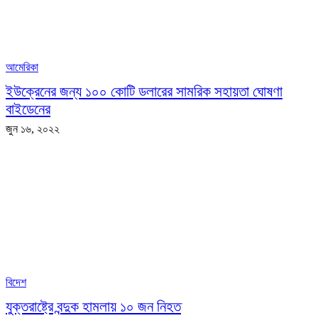
আমেরিকা
ইউক্রেনের জন্য ১০০ কোটি ডলারের সামরিক সহায়তা ঘোষণা
বাইডেনের
জুন ১৬, ২০২২
বিদেশ
যুক্তরাষ্ট্রে বন্দুক হামলায় ১০ জন নিহত