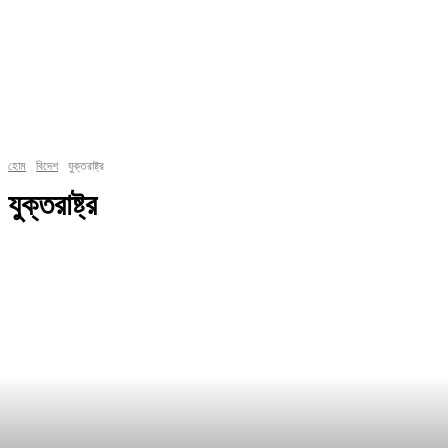
হোম
বিদেশ
যুক্তরাষ্ট্র
যুক্তরাষ্ট্র