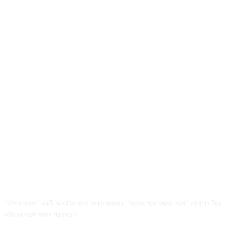
আমাদের সম্পর্কে
"ঘটমান সংবাদ" একটি অনলাইন বাংলা সংবাদ মাধ্যম। "সত্যের পথে সময়ের সাথে" স্লোগান নিয়ে
দায়িত্বে সচেষ্ট থাকার প্রত্যয়ে।