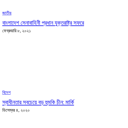
জাতীয়
বাংলাদেশ সেনাবাহিনী প্রধান যুক্তরাষ্ট্র সফরে
ফেব্রুয়ারি ৮, ২০২১
বিদেশ
স্বাধীনতার সবচেয়ে বড় হুমকি চীন: মার্কি
ডিসেম্বর ৪, ২০২০