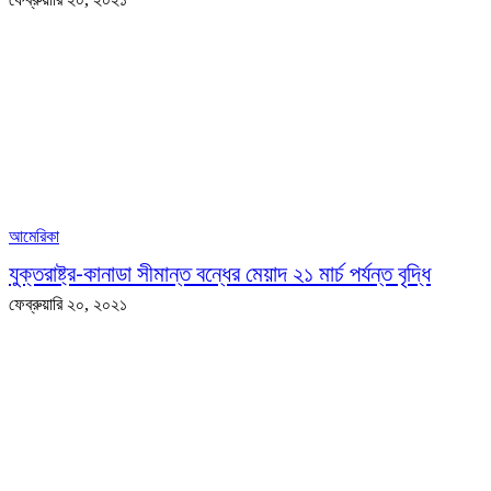
আমেরিকা
যুক্তরাষ্ট্র-কানাডা সীমান্ত বন্ধের মেয়াদ ২১ মার্চ পর্যন্ত বৃদ্ধি
ফেব্রুয়ারি ২০, ২০২১