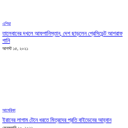
এশিয়া
তালেবানের দখলে আফগানিস্তান, দেশ ছাড়লেন প্রেসিডেন্ট আশরাফ
গানি
আগস্ট ১৫, ২০২১
আমেরিকা
ইরানের লাগাম টেনে ধরতে মিত্রদের প্রতি বাইডেনের আহ্বান
ফেব্রুয়ারি ২০, ২০২১