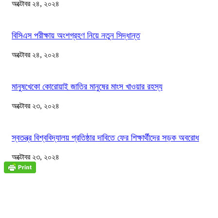
অক্টোবর ২৪, ২০২৪
বিসিএস পরীক্ষায় অংশগ্রহণ নিয়ে নতুন সিদ্ধান্ত
অক্টোবর ২৪, ২০২৪
মানুষখেকো কোরোয়াই জাতির মানুষের মাংস খাওয়ার রহস্য
অক্টোবর ২৩, ২০২৪
স্বতন্ত্র বিশ্ববিদ্যালয় প্রতিষ্ঠার দাবিতে ফের শিক্ষার্থীদের সড়ক অবরোধ
অক্টোবর ২৩, ২০২৪
জাতীয়