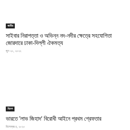
জাতীয়
সাইবার নিরাপত্তা ও অভিন্ন নদ-নদীর ক্ষেত্রে সহযোগিতা
জোরদারে ঢাকা-দিল্লী ঐকমত্য
জুন ২০, ২০২২
বিদেশ
ভারতে ‘লাভ জিহাদ’ বিরোধী আইনে প্রথম গ্রেফতার
ডিসেম্বর ৪, ২০২০