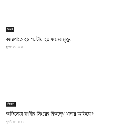
বিদেশ
বজ্রপাতে ২৪ ঘণ্টায় ২০ জনের মৃত্যু
জুলাই ২৭, ২০২২
বিনোদন
অভিনেতা রণবীর সিংয়ের বিরুদ্ধে থানায় অভিযোগ
জুলাই ২৫, ২০২২