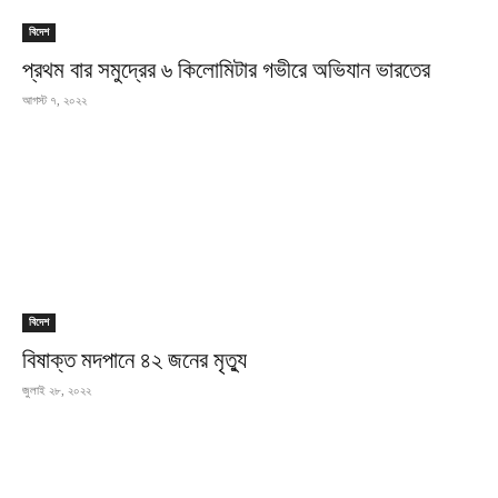
বিদেশ
প্রথম বার সমুদ্রের ৬ কিলোমিটার গভীরে অভিযান ভারতের
আগস্ট ৭, ২০২২
বিদেশ
বিষাক্ত মদপানে ৪২ জনের মৃত্যু
জুলাই ২৮, ২০২২