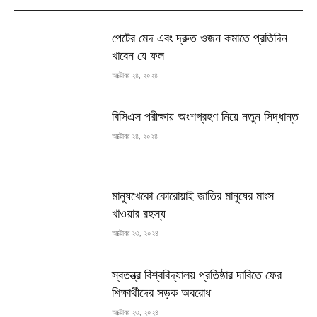
MOST READ
পেটের মেদ এবং দ্রুত ওজন কমাতে প্রতিদিন
খাবেন যে ফল
অক্টোবর ২৪, ২০২৪
বিসিএস পরীক্ষায় অংশগ্রহণ নিয়ে নতুন সিদ্ধান্ত
অক্টোবর ২৪, ২০২৪
মানুষখেকো কোরোয়াই জাতির মানুষের মাংস
খাওয়ার রহস্য
অক্টোবর ২৩, ২০২৪
স্বতন্ত্র বিশ্ববিদ্যালয় প্রতিষ্ঠার দাবিতে ফের
শিক্ষার্থীদের সড়ক অবরোধ
অক্টোবর ২৩, ২০২৪