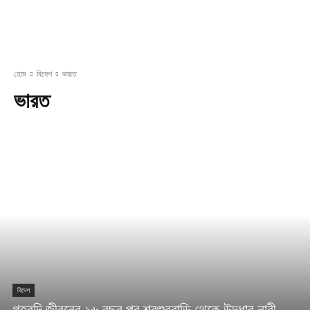
হোম
বিদেশ
ভারত
ভারত
বিদেশ
গৃহবন্দি জীবনের ১৬ বছর পর শ্বশুরবাড়ি থেকে উদ্ধার নারী