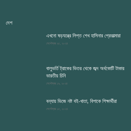
দেশ
এখনো ষড়যন্ত্রে লিপ্ত শেখ হাসিনার প্রেতাত্মারা
সেপ্টেম্বর ২৫, ২০২৪
বালুভর্তি ট্রাকের ভিতর থেকে জব্দ অর্ধকোটি টাকার
ভারতীয় চিনি
সেপ্টেম্বর ১৯, ২০২৪
বন্যায় ভিজে নষ্ট বই-খাতা, বিপাকে শিক্ষার্থীরা
সেপ্টেম্বর ১৫, ২০২৪