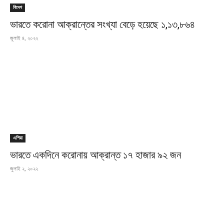
বিদেশ
ভারতে করোনা আক্রান্তের সংখ্যা বেড়ে হয়েছে ১,১৩,৮৬৪
জুলাই ৪, ২০২২
এশিয়া
ভারতে একদিনে করোনায় আক্রান্ত ১৭ হাজার ৯২ জন
জুলাই ২, ২০২২