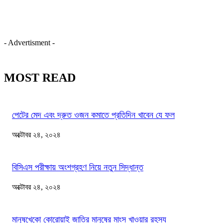
- Advertisment -
MOST READ
পেটের মেদ এবং দ্রুত ওজন কমাতে প্রতিদিন খাবেন যে ফল
অক্টোবর ২৪, ২০২৪
বিসিএস পরীক্ষায় অংশগ্রহণ নিয়ে নতুন সিদ্ধান্ত
অক্টোবর ২৪, ২০২৪
মানুষখেকো কোরোয়াই জাতির মানুষের মাংস খাওয়ার রহস্য