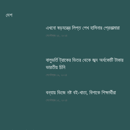
দেশ
এখনো ষড়যন্ত্রে লিপ্ত শেখ হাসিনার প্রেতাত্মারা
সেপ্টেম্বর ২৫, ২০২৪
বালুভর্তি ট্রাকের ভিতর থেকে জব্দ অর্ধকোটি টাকার
ভারতীয় চিনি
সেপ্টেম্বর ১৯, ২০২৪
বন্যায় ভিজে নষ্ট বই-খাতা, বিপাকে শিক্ষার্থীরা
সেপ্টেম্বর ১৫, ২০২৪