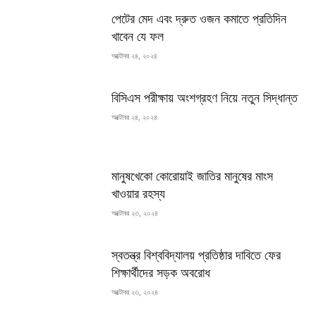
পেটের মেদ এবং দ্রুত ওজন কমাতে প্রতিদিন
খাবেন যে ফল
অক্টোবর ২৪, ২০২৪
বিসিএস পরীক্ষায় অংশগ্রহণ নিয়ে নতুন সিদ্ধান্ত
অক্টোবর ২৪, ২০২৪
মানুষখেকো কোরোয়াই জাতির মানুষের মাংস
খাওয়ার রহস্য
অক্টোবর ২৩, ২০২৪
স্বতন্ত্র বিশ্ববিদ্যালয় প্রতিষ্ঠার দাবিতে ফের
শিক্ষার্থীদের সড়ক অবরোধ
অক্টোবর ২৩, ২০২৪