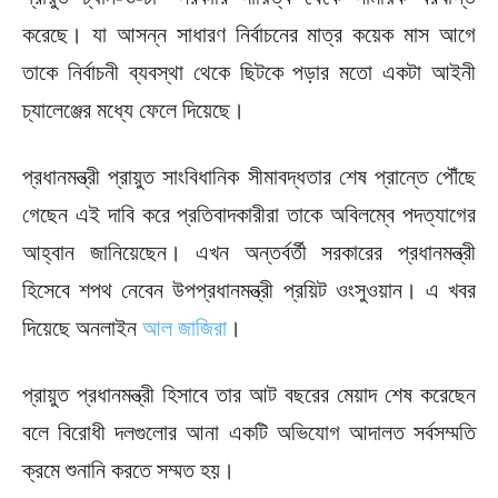
করেছে। যা আসন্ন সাধারণ নির্বাচনের মাত্র কয়েক মাস আগে
তাকে নির্বাচনী ব্যবস্থা থেকে ছিটকে পড়ার মতো একটা আইনী
চ্যালেঞ্জের মধ্যে ফেলে দিয়েছে।
প্রধানমন্ত্রী প্রায়ুত সাংবিধানিক সীমাবদ্ধতার শেষ প্রান্তে পৌঁছে
গেছেন এই দাবি করে প্রতিবাদকারীরা তাকে অবিলম্বে পদত্যাগের
আহ্বান জানিয়েছেন। এখন অন্তর্বর্তী সরকারের প্রধানমন্ত্রী
হিসেবে শপথ নেবেন উপপ্রধানমন্ত্রী প্রয়িট ওংসুওয়ান। এ খবর
দিয়েছে অনলাইন
আল জাজিরা
।
প্রায়ুত প্রধানমন্ত্রী হিসাবে তার আট বছরের মেয়াদ শেষ করেছেন
বলে বিরোধী দলগুলোর আনা একটি অভিযোগ আদালত সর্বসম্মতি
ক্রমে শুনানি করতে সম্মত হয়।