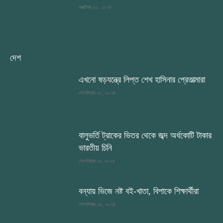
অক্টোবর ২৩, ২০২৪
দেশ
এখনো ষড়যন্ত্রে লিপ্ত শেখ হাসিনার প্রেতাত্মারা
সেপ্টেম্বর ২৫, ২০২৪
বালুভর্তি ট্রাকের ভিতর থেকে জব্দ অর্ধকোটি টাকার
ভারতীয় চিনি
সেপ্টেম্বর ১৯, ২০২৪
বন্যায় ভিজে নষ্ট বই-খাতা, বিপাকে শিক্ষার্থীরা
সেপ্টেম্বর ১৫, ২০২৪