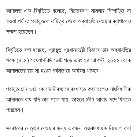
আদালত এক বিবৃতিতে বলেছে, বিচারকগণ মামলার নিষ্পত্তি না
হওয়া পর্যন্ত প্রায়ুতকে দায়িত্ব থেকে অব্যাহতি দেওয়ার ব্যাপারেও
সম্মত হয়েছেন।
বিবৃতিতে বলা হয়েছে, প্রায়ুত প্রধানমন্ত্রী হিসাবে তার অব্যাহতির
পক্ষে (৫-৪) সংখ্যাগরিষ্ঠ ভোট পড়ে এবং ২৪ আগস্ট, ২০২২ থেকে
আদালতের রায় না হওয়া পর্যন্ত তা কার্যকর থাকবে।
প্রায়ুত চান-ওচা কে সাময়িকভাবে বরখাস্ত করা হলেও সাংবিধানিক
আদালতে রায় যদি তার পক্ষে যায়, তাহলে তিনি আবার পদে ফিরতে
পারবেন।
সরকারের নেতৃত্ব দেওয়ার জন্য একজন তত্ত্বাবধায়ক নিয়োগ করা