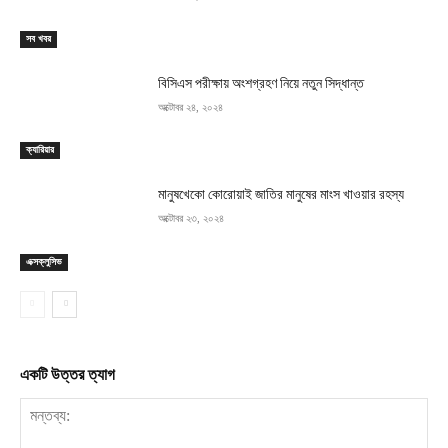
সব খবর
বিসিএস পরীক্ষায় অংশগ্রহণ নিয়ে নতুন সিদ্ধান্ত
অক্টোবর ২৪, ২০২৪
ক্যারিয়ার
মানুষখেকো কোরোয়াই জাতির মানুষের মাংস খাওয়ার রহস্য
অক্টোবর ২৩, ২০২৪
এক্সক্লুসিভ
একটি উত্তর ত্যাগ