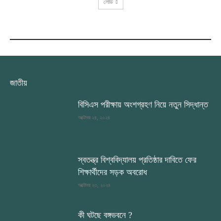
লোড
RECENT COMMENTS
জাতীয়
বিসিএস পরীক্ষায় অংশগ্রহণ নিয়ে নতুন সিদ্ধান্ত
অক্টোবর ২৪, ২০২৪
স্বতন্ত্র বিশ্ববিদ্যালয় প্রতিষ্ঠার দাবিতে ফের
শিক্ষার্থীদের সড়ক অবরোধ
অক্টোবর ২৩, ২০২৪
কী ঘটছে বঙ্গভবনে ?