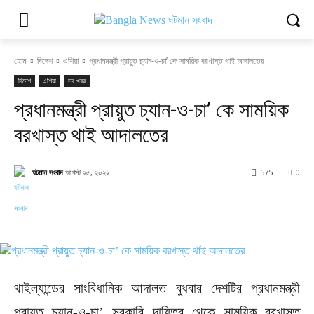
হোম
বিদেশ
এশিয়া
প্রধানমন্ত্রী প্রায়ুত চ্যান-ও-চা’ কে সাময়িক বরখাস্ত থাই আদালতের
বিদেশ
এশিয়া
সব খবর
প্রধানমন্ত্রী প্রায়ুত চ্যান-ও-চা’ কে সাময়িক
বরখাস্ত থাই আদালতের
ঘটমান সংবাদ
আগস্ট ২৫, ২০২২
575
0
Facebook
X
Pinterest
WhatsApp
থাইল্যান্ডের সাংবিধানিক আদালত বুধবার দেশটির প্রধানমন্ত্রী
প্রায়ুত চ্যান-ও-চা’ সরকারি দায়িত্ব থেকে সাময়িক বরখাস্ত