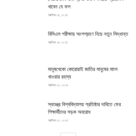
খাবেন যে ফল
অক্টোবর ২৪, ২০২৪
বিসিএস পরীক্ষায় অংশগ্রহণ নিয়ে নতুন সিদ্ধান্ত
অক্টোবর ২৪, ২০২৪
মানুষখেকো কোরোয়াই জাতির মানুষের মাংস
খাওয়ার রহস্য
অক্টোবর ২৩, ২০২৪
স্বতন্ত্র বিশ্ববিদ্যালয় প্রতিষ্ঠার দাবিতে ফের
শিক্ষার্থীদের সড়ক অবরোধ
অক্টোবর ২৩, ২০২৪