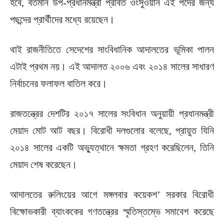
হবে, বর্তমান উপ-প্রধানমন্ত্রী প্রবিত ওংসুওয়ান এই পদের জন্য
পছন্দের প্রার্থীদের মধ্যে রয়েছেন।
থাই রাজনীতিতে সেদেশের সাংবিধানিক আদালতের ভূমিকা পালন
এটাই প্রথম নয়। এই আদালত ২০০৬ এবং ২০১৪ সালের সাধারণ
নির্বাচনের ফলাফল বাতিল করে।
রাজতন্ত্রের দেশটির ২০১৭ সালের সংবিধান অনুয়ায়ী প্রধানমন্ত্রী
মেয়াদ মোট আট বছর। বিরোধী দলগুলোর বলেছে, প্রায়ুত যিনি
২০১৪ সালের একটি অভ্যুত্থানে ক্ষমতা গ্রহণ করেছিলেন, তিনি
মেয়াদ শেষ করেছেন।
আদালতের রুলিংয়ের আগে মঙ্গলবার কয়েকশ’ সরকার বিরোধী
বিক্ষোভকারী ব্যাংককের গণতন্ত্রের স্মৃতিস্তম্ভে সমাবেশ করেছে