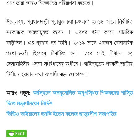
এবং তারা আরও বিক্ষোভের পরিকল্পনা করেছে।
উল্লেখ্য, প্রধানমন্ত্রী প্রায়ুত চ্যান-ও-চা’ ২০১৪ সালে নির্বাচিত
সরকারকে ক্ষমতাচ্যুত করেন । এরপর গঠন করেন সামরিক
কাউন্সিল। এর প্রধান হন তিনি। ২০১৯ সালে একজন বেসামরিক
প্রধানমন্ত্রী হিসেবে নির্বাচিত হন। তবে সেই নির্বাচন হয়
সেনাবাহিনীর খসড়া সংবিধানের অধীনে। থাইল্যান্ডে পরবর্তী জাতীয়
নির্বাচন হওয়ার কথা আগামী বছর মে মাসে।
আরও পড়ুন:
কর্মস্থলে অননুমোদিত অনুপস্থিত শিক্ষকদের শাস্তি
দিতে মন্ত্রণালয়ের নির্দেশ
ভিডিও ভাইরালের হুমকি ইডেন কলেজ ছাত্রলীগ সভাপতির