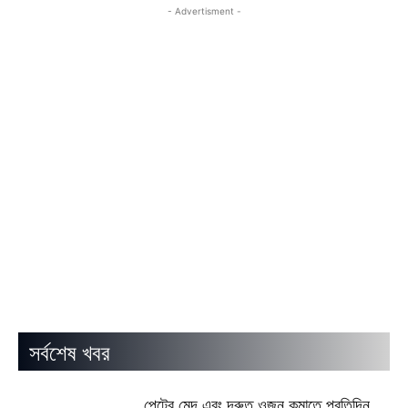
- Advertisment -
সর্বশেষ খবর
পেটের মেদ এবং দ্রুত ওজন কমাতে প্রতিদিন