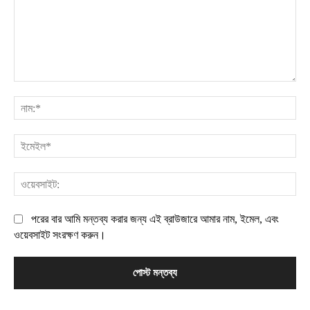
মন্তব্য:
নাম
ইম
ওয়
পরের বার আমি মন্তব্য করার জন্য এই ব্রাউজারে আমার নাম, ইমেল, এবং
ওয়েবসাইট সংরক্ষণ করুন।