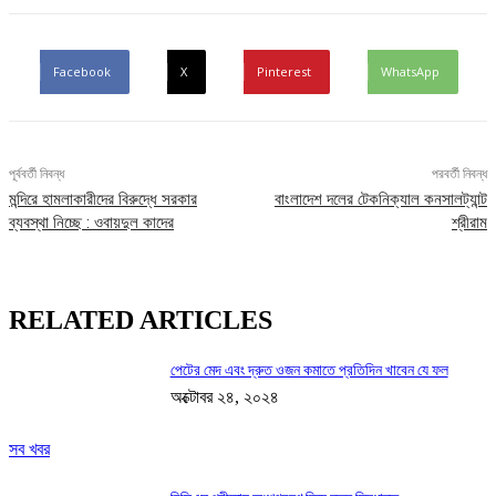
Facebook
X
Pinterest
WhatsApp
পূর্ববর্তী নিবন্ধ
পরবর্তী নিবন্ধ
মন্দিরে হামলাকারীদের বিরুদ্ধে সরকার
বাংলাদেশ দলের টেকনিক্যাল কনসালট্যান্ট
ব্যবস্থা নিচ্ছে : ওবায়দুল কাদের
শ্রীরাম
RELATED ARTICLES
পেটের মেদ এবং দ্রুত ওজন কমাতে প্রতিদিন খাবেন যে ফল
অক্টোবর ২৪, ২০২৪
সব খবর