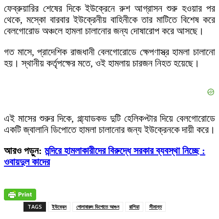
ফেব্রুয়ারির শেষের দিকে ইউক্রেনে রুশ আগ্রাসন শুরু হওয়ার পর
থেকে, মস্কো বারবার ইউক্রেনীয় বাহিনীকে তার মাটিতে বিশেষ করে
বেলগোরোড অঞ্চলে হামলা চালানোর জন্য দোষারোপ করে আসছে।
গত মাসে, প্রাদেশিক রাজধানী বেলগোরোডে ক্ষেপণাস্ত্র হামলা চালানো
হয়। স্থানীয় কর্তৃপক্ষের মতে, ওই হামলায় চারজন নিহত হয়েছে।
এই মাসের শুরুর দিকে, গ্ল্য্যাডকভ দুটি হেলিকপ্টার দিয়ে বেলগোরোডে
একটি জ্বালানি ডিপোতে হামলা চালানোর জন্য ইউক্রেনকে দায়ী করে।
আরও পড়ুন:
মন্দিরে হামলাকারীদের বিরুদ্ধে সরকার ব্যবস্থা নিচ্ছে :
ওবায়দুল কাদের
TAGS
ইউক্রেন
গোলাবারুদ ডিপোতে আগুন
রাশিয়া
সীমান্ত