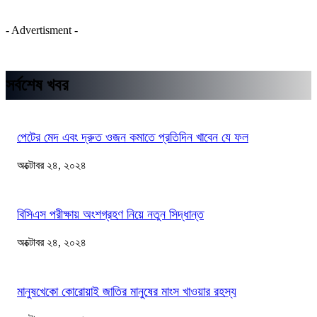
- Advertisment -
সর্বশেষ খবর
পেটের মেদ এবং দ্রুত ওজন কমাতে প্রতিদিন খাবেন যে ফল
অক্টোবর ২৪, ২০২৪
বিসিএস পরীক্ষায় অংশগ্রহণ নিয়ে নতুন সিদ্ধান্ত
অক্টোবর ২৪, ২০২৪
মানুষখেকো কোরোয়াই জাতির মানুষের মাংস খাওয়ার রহস্য