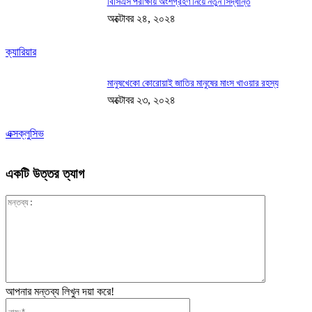
বিসিএস পরীক্ষায় অংশগ্রহণ নিয়ে নতুন সিদ্ধান্ত
অক্টোবর ২৪, ২০২৪
ক্যারিয়ার
মানুষখেকো কোরোয়াই জাতির মানুষের মাংস খাওয়ার রহস্য
অক্টোবর ২৩, ২০২৪
এক্সক্লুসিভ
একটি উত্তর ত্যাগ
মন্তব্য:
আপনার মন্তব্য লিখুন দয়া করে!
নাম:*