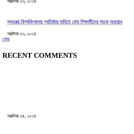
অক্টোবর ২৩, ২০২৪
স্বতন্ত্র বিশ্ববিদ্যালয় প্রতিষ্ঠার দাবিতে ফের শিক্ষার্থীদের সড়ক অবরোধ
অক্টোবর ২৩, ২০২৪
লোড
RECENT COMMENTS
জাতীয়
বিসিএস পরীক্ষায় অংশগ্রহণ নিয়ে নতুন সিদ্ধান্ত
অক্টোবর ২৪, ২০২৪