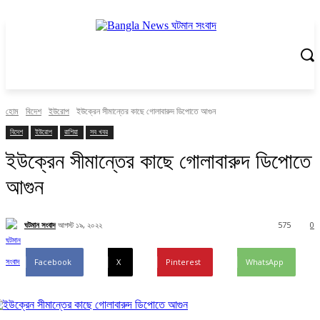
হোম
বিদেশ
ইউরোপ
ইউক্রেন সীমান্তের কাছে গোলাবারুদ ডিপোতে আগুন
বিদেশ
ইউরোপ
রাশিয়া
সব খবর
ইউক্রেন সীমান্তের কাছে গোলাবারুদ ডিপোতে
আগুন
ঘটমান সংবাদ
আগস্ট ১৯, ২০২২
575
0
Facebook
X
Pinterest
WhatsApp