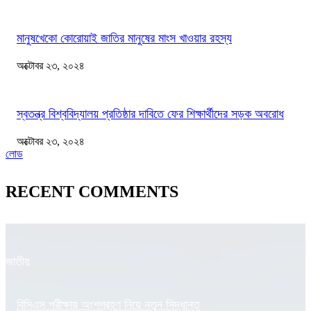
মানুষখেকো কোরোয়াই জাতির মানুষের মাংস খাওয়ার রহস্য
অক্টোবর ২৩, ২০২৪
স্বতন্ত্র বিশ্ববিদ্যালয় প্রতিষ্ঠার দাবিতে ফের শিক্ষার্থীদের সড়ক অবরোধ
অক্টোবর ২৩, ২০২৪
লোড
RECENT COMMENTS
জাতীয়
বিসিএস পরীক্ষায় অংশগ্রহণ নিয়ে নতুন সিদ্ধান্ত