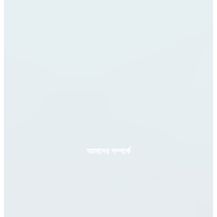
আমাদের সম্পর্কে
"ঘটমান সংবাদ" একটি অনলাইন বাংলা সংবাদ মাধ্যম। "সত্যের পথে সময়ের সাথে" স্লোগান নিয়ে
দায়িত্বে সচেষ্ট থাকার প্রত্যয়ে।
যোগাযোগ: