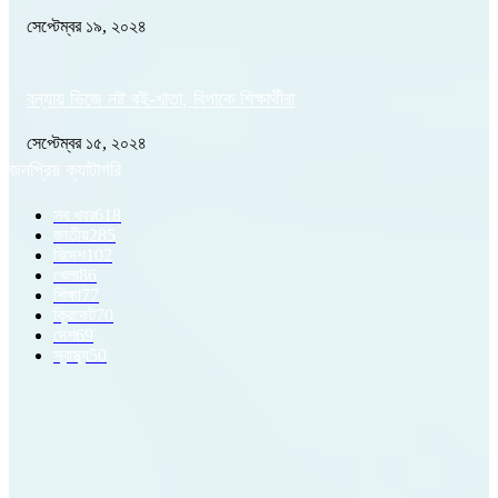
সেপ্টেম্বর ১৯, ২০২৪
বন্যায় ভিজে নষ্ট বই-খাতা, বিপাকে শিক্ষার্থীরা
সেপ্টেম্বর ১৫, ২০২৪
জনপ্রিয় ক্যাটাগরি
সব খবর
618
জাতীয়
285
বিদেশ
102
খেলা
86
শিক্ষা
77
ক্রিকেট
70
দেশ
69
স্বাস্থ্য
50