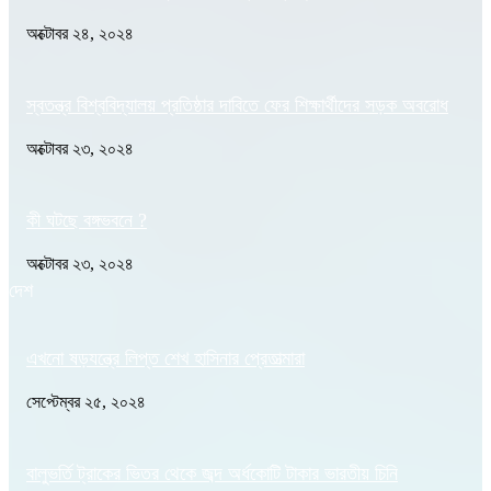
অক্টোবর ২৪, ২০২৪
স্বতন্ত্র বিশ্ববিদ্যালয় প্রতিষ্ঠার দাবিতে ফের শিক্ষার্থীদের সড়ক অবরোধ
অক্টোবর ২৩, ২০২৪
কী ঘটছে বঙ্গভবনে ?
অক্টোবর ২৩, ২০২৪
দেশ
এখনো ষড়যন্ত্রে লিপ্ত শেখ হাসিনার প্রেতাত্মারা
সেপ্টেম্বর ২৫, ২০২৪
বালুভর্তি ট্রাকের ভিতর থেকে জব্দ অর্ধকোটি টাকার ভারতীয় চিনি