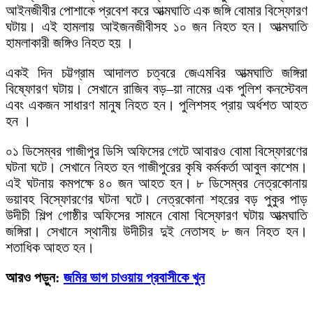
আইনজীবীর পোশাকে প্রবেশ করে আত্মঘাতি এক জঙ্গি বোমার বিস্ফোরণ
ঘটায়। এই হামলায় আইজনজীবীসহ ১০ জন নিহত হন। আত্মঘাতি
হামলাকারী জঙ্গিও নিহত হয় ।
একই দিন চট্টগ্রাম আদালত চত্বরে জেএমবির আত্মঘাতি জঙ্গিরা
বিষ্ফোরণ ঘটায়। সেখানে রাজিব বড়–য়া নামের এক পুলিশ কনস্টেবল
এবং একজন সাধারণ মানুষ নিহত হন। পুলিশসহ প্রায় অর্ধশত আহত
হন ।
০১ ডিসেম্বর গাজীপুর ডিসি অফিসের গেটে আবারও বোমা বিস্ফোরণের
ঘটনা ঘটে। সেখানে নিহত হন গাজীপুরের কৃষি কর্মকর্তা আবুল কাশেম।
এই ঘটনায় কমপক্ষে ৪০ জন আহত হন। ৮ ডিসেম্বর নেত্রকোনায়
ভয়াবহ বিস্ফোরণের ঘটনা ঘটে। নেত্রকোনা শহরের বড় পুকুর পাড়
উদীচী শিল্প গোষ্ঠীর অফিসের সামনে বোমা বিস্ফোরণ ঘটায় আত্মঘাতি
জঙ্গিরা। সেখানে স্থানীয় উদীচীর দুই নেতাসহ ৮ জন নিহত হন।
শতাধিক আহত হন।
আরও পড়ুন:
জমির ভাগ চাওয়ায় প্রবাসীকে খুন