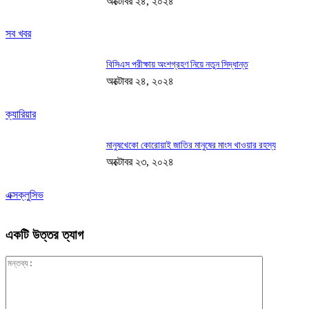
অক্টোবর ২৪, ২০২৪
সব খবর
বিসিএস পরীক্ষায় অংশগ্রহণ নিয়ে নতুন সিদ্ধান্ত
অক্টোবর ২৪, ২০২৪
ক্যারিয়ার
মানুষখেকো কোরোয়াই জাতির মানুষের মাংস খাওয়ার রহস্য
অক্টোবর ২৩, ২০২৪
এক্সক্লুসিভ
একটি উত্তর ত্যাগ
মন্তব্য: