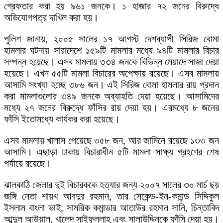
গ্রেফতার করা হয় ৯৬১ জনকে। ১ হাজার ৭২ জনের বিরুদ্ধে
অভিযোগপত্র দাখিল করা হয়।
পুলিশ জানায়, ২০০৫ সালের ১৭ আগস্ট দেশব্যাপী সিরিজ বোমা
হামলার ঘটনায় সারাদেশে ১৫৯টি মামলার মধ্যে ৯৪টি মামলার বিচার
সম্পন্ন হয়েছে। এসব মামলায় ৩৩৪ জনকে বিভিন্ন মেয়াদে সাজা দেয়া
হয়েছে। এখন ৫৫টি মামলা বিচারের অপেক্ষায় রয়েছে। এসব মামলায়
আসামি সংখ্যা হচ্ছে ৩৮৬ জন। এই সিরিজ বোমা হামলার রায় প্রদান
করা মামলাগুলোর ৩৪৯ জনকে অব্যাহতি দেয়া হয়েছে। আসামিদের
মধ্যে ২৭ জনের বিরুদ্ধে ফাঁসির রায় দেয়া হয়। এরমধ্যে ৮ জনের
ফাঁসি ইতোমধ্যে কার্যকর করা হয়েছে।
এসব মামলায় খালাস পেয়েছে ৩৫৮ জন, আর জামিনে রয়েছে ১৩৩ জন
আসামি। এছাড়া ঢাকায় বিচারাধীন ৫টি মামলা সাক্ষ্য গ্রহণের শেষ
পর্যায়ে রয়েছে।
ঝালকাঠি জেলার দুই বিচারককে হত্যার জন্য ২০০৭ সালের ৩০ মার্চ ছয়
জঙ্গি নেতা শায়খ আবদুর রহমান, তার সেকেন্ড-ইন-কমান্ড সিদ্দিকুল
ইসলাম বাংলা ভাই, সামরিক কমান্ডার আতাউর রহমান সানি, চিন্তাবিদ
আব্দুল আউয়াল, খালেদ সাইফুল্লাহ এবং সালাউদ্দিনকে ফাঁসি দেয়া হয়।