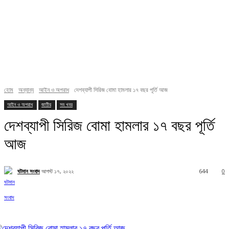
হোম
অন্যান্য
আইন ও অপরাধ
দেশব্যাপী সিরিজ বোমা হামলার ১৭ বছর পূর্তি আজ
আইন ও অপরাধ
জাতীয়
সব খবর
দেশব্যাপী সিরিজ বোমা হামলার ১৭ বছর পূর্তি
আজ
ঘটমান সংবাদ
আগস্ট ১৭, ২০২২
644
0
Facebook
X
Pinterest
WhatsApp