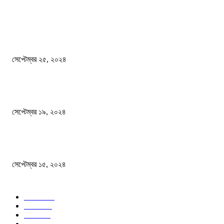
দেশ
এখনো ষড়যন্ত্রে লিপ্ত শেখ হাসিনার প্রেতাত্মারা
সেপ্টেম্বর ২৫, ২০২৪
বালুভর্তি ট্রাকের ভিতর থেকে জব্দ অর্ধকোটি টাকার ভারতীয় চিনি
সেপ্টেম্বর ১৯, ২০২৪
বন্যায় ভিজে নষ্ট বই-খাতা, বিপাকে শিক্ষার্থীরা
সেপ্টেম্বর ১৫, ২০২৪
জনপ্রিয় ক্যাটাগরি
সব খবর
618
জাতীয়
285
বিদেশ
102
খেলা
86