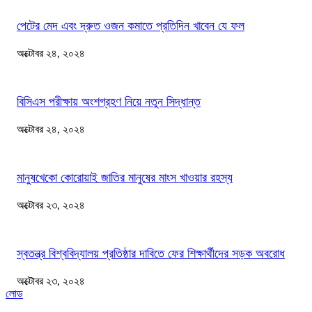
পেটের মেদ এবং দ্রুত ওজন কমাতে প্রতিদিন খাবেন যে ফল
অক্টোবর ২৪, ২০২৪
বিসিএস পরীক্ষায় অংশগ্রহণ নিয়ে নতুন সিদ্ধান্ত
অক্টোবর ২৪, ২০২৪
মানুষখেকো কোরোয়াই জাতির মানুষের মাংস খাওয়ার রহস্য
অক্টোবর ২৩, ২০২৪
স্বতন্ত্র বিশ্ববিদ্যালয় প্রতিষ্ঠার দাবিতে ফের শিক্ষার্থীদের সড়ক অবরোধ
অক্টোবর ২৩, ২০২৪
লোড