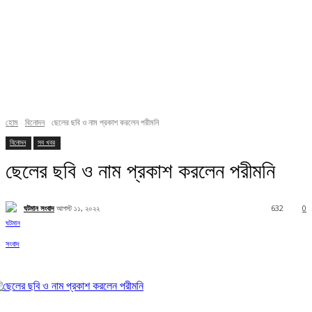
হোম
বিনোদন
ছেলের ছবি ও নাম প্রকাশ করলেন পরীমনি
বিনোদন
সব খবর
ছেলের ছবি ও নাম প্রকাশ করলেন পরীমনি
ঘটমান সংবাদ
আগস্ট ১১, ২০২২
632
0
Facebook
X
Pinterest
WhatsApp