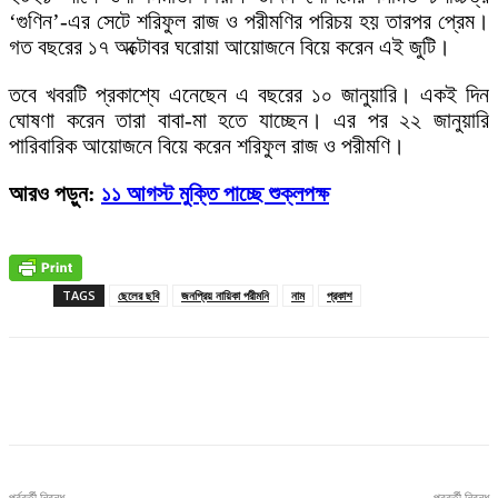
‘গুণিন’-এর সেটে শরিফুল রাজ ও পরীমণির পরিচয় হয় তারপর প্রেম।
গত বছরের ১৭ অক্টোবর ঘরোয়া আয়োজনে বিয়ে করেন এই জুটি।
তবে খবরটি প্রকাশ্যে এনেছেন এ বছরের ১০ জানুয়ারি। একই দিন
ঘোষণা করেন তারা বাবা-মা হতে যাচ্ছেন। এর পর ২২ জানুয়ারি
পারিবারিক আয়োজনে বিয়ে করেন শরিফুল রাজ ও পরীমণি।
আরও পড়ুন:
১১ আগস্ট মুক্তি পাচ্ছে শুক্লপক্ষ
TAGS
ছেলের ছবি
জনপ্রিয় নায়িকা পরীমনি
নাম
প্রকাশ
Facebook
X
Pinterest
WhatsApp