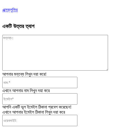
এক্সক্লুসিভ
একটি উত্তর ত্যাগ
মন্তব্য:
আপনার মন্তব্য লিখুন দয়া করে!
নাম:*
এখানে আপনার নাম লিখুন দয়া করে
ইমেইল*
আপনি একটি ভুল ইমেইল ঠিকানা প্রবেশ করেছেন!
এখানে আপনার ইমেইল ঠিকানা লিখুন দয়া করে
ওয়েবসাইট: