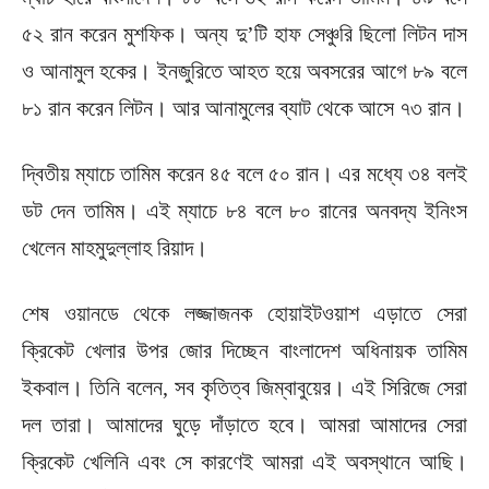
৫২ রান করেন মুশফিক। অন্য দু’টি হাফ সেঞ্চুরি ছিলো লিটন দাস
ও আনামুল হকের। ইনজুরিতে আহত হয়ে অবসরের আগে ৮৯ বলে
৮১ রান করেন লিটন। আর আনামুলের ব্যাট থেকে আসে ৭৩ রান।
দ্বিতীয় ম্যাচে তামিম করেন ৪৫ বলে ৫০ রান। এর মধ্যে ৩৪ বলই
ডট দেন তামিম। এই ম্যাচে ৮৪ বলে ৮০ রানের অনবদ্য ইনিংস
খেলেন মাহমুদুল্লাহ রিয়াদ।
শেষ ওয়ানডে থেকে লজ্জাজনক হোয়াইটওয়াশ এড়াতে সেরা
ক্রিকেট খেলার উপর জোর দিচ্ছেন বাংলাদেশ অধিনায়ক তামিম
ইকবাল। তিনি বলেন, সব কৃতিত্ব জিম্বাবুয়ের। এই সিরিজে সেরা
দল তারা। আমাদের ঘুড়ে দাঁড়াতে হবে। আমরা আমাদের সেরা
ক্রিকেট খেলিনি এবং সে কারণেই আমরা এই অবস্থানে আছি।