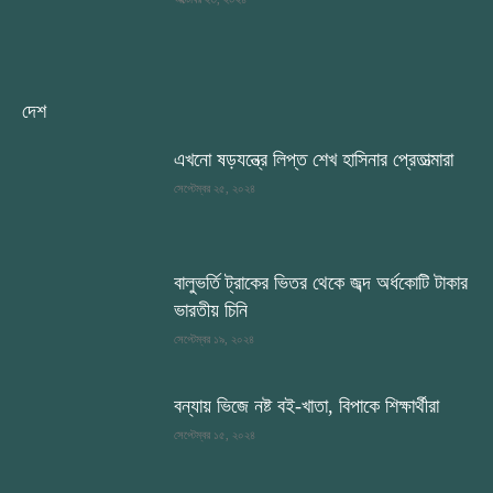
দেশ
এখনো ষড়যন্ত্রে লিপ্ত শেখ হাসিনার প্রেতাত্মারা
সেপ্টেম্বর ২৫, ২০২৪
বালুভর্তি ট্রাকের ভিতর থেকে জব্দ অর্ধকোটি টাকার
ভারতীয় চিনি
সেপ্টেম্বর ১৯, ২০২৪
বন্যায় ভিজে নষ্ট বই-খাতা, বিপাকে শিক্ষার্থীরা
সেপ্টেম্বর ১৫, ২০২৪