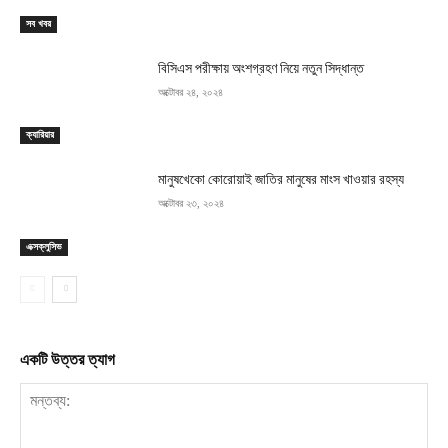
সব খবর
বিসিএস পরীক্ষায় অংশগ্রহণ নিয়ে নতুন সিদ্ধান্ত
অক্টোবর ২৪, ২০২৪
ক্যারিয়ার
মানুষখেকো কোরোয়াই জাতির মানুষের মাংস খাওয়ার রহস্য
অক্টোবর ২৩, ২০২৪
এক্সক্লুসিভ
একটি উত্তর ত্যাগ