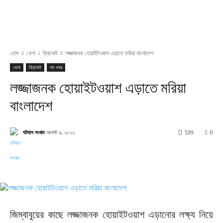
হোম
খেলা
ক্রিকেট
লজ্জাজনক হোয়াইটওয়াশ এড়াতে মরিয়া বাংলাদেশ
খেলা
ক্রিকেট
সব খবর
লজ্জাজনক হোয়াইটওয়াশ এড়াতে মরিয়া
বাংলাদেশ
ঘটমান সংবাদ
আগস্ট ৯, ২০২২
539
0
Facebook
X
Pinterest
WhatsApp
জিম্বাবুয়ের কাছে লজ্জাজনক হোয়াইটওয়াশ এড়ানোর লক্ষ্য নিয়ে