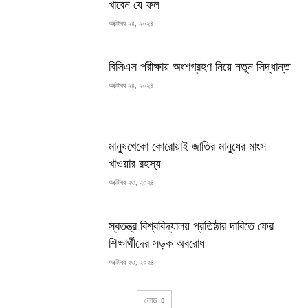
খাবেন যে ফল
অক্টোবর ২৪, ২০২৪
বিসিএস পরীক্ষায় অংশগ্রহণ নিয়ে নতুন সিদ্ধান্ত
অক্টোবর ২৪, ২০২৪
মানুষখেকো কোরোয়াই জাতির মানুষের মাংস
খাওয়ার রহস্য
অক্টোবর ২৩, ২০২৪
স্বতন্ত্র বিশ্ববিদ্যালয় প্রতিষ্ঠার দাবিতে ফের
শিক্ষার্থীদের সড়ক অবরোধ
অক্টোবর ২৩, ২০২৪
লোড