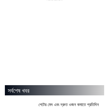
সর্বশেষ খবর
পেটের মেদ এবং দ্রুত ওজন কমাতে প্রতিদিন