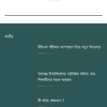
RECENT COMMENTS
জাতীয়
বিসিএস পরীক্ষায় অংশগ্রহণ নিয়ে নতুন সিদ্ধান্ত
অক্টোবর ২৪, ২০২৪
স্বতন্ত্র বিশ্ববিদ্যালয় প্রতিষ্ঠার দাবিতে ফের
শিক্ষার্থীদের সড়ক অবরোধ
অক্টোবর ২৩, ২০২৪
কী ঘটছে বঙ্গভবনে ?
অক্টোবর ২৩, ২০২৪