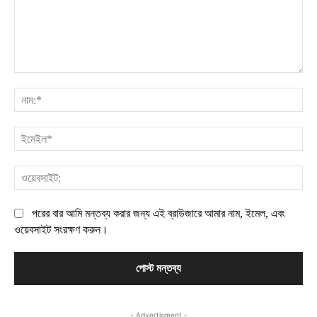
মন্তব্য:
নাম
ইম
ওয়
পরের বার আমি মন্তব্য করার জন্য এই ব্রাউজারে আমার নাম, ইমেল, এবং
ওয়েবসাইট সংরক্ষণ করুন।
- Advertisment -