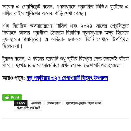
সাবেক এ প্রেসিডেন্ট বলেন, গণমাধ্যমে প্রচারিত ভিডিও ফুটেজে এ
বাড়ির বাইরে পুলিশের অনেক গাড়ি দেখা গেছে।
এটা বিচারিক অসদাচারণের শামিল এবং ২০২৪ সালের প্রেসিডেন্ট
নির্বাচনে আমার প্রার্থীতা ঠেকাতে বিচারিক ব্যবস্থাকে অস্ত্র হিসেবে
ব্যবহারের নামান্তর। এ অভিযান চলাকালে তিনি সেখানে উপস্থিত
ছিলেন না।
ট্রাম্প বলেন, এ ধরনের হয়রানি শুধু তৃতীয় বিশ্বের দেশগুলোতেই ঘটতে
পারে। দুঃখজনকভাবে আমেরিকা এখন সে সব দেশে পরিণত হয়েছে।
আরও পড়ুন:
বড় পুকুরিয়ায় ৩২৭ মেগাওয়ার্ট বিদ্যুৎ উৎপাদন
TAGS
এফবিআই
ডোনাল্ড ট্রাম্প
যুক্তরাষ্ট্রের কেন্দ্রীয় গোয়েন্দা সংস্থা
সাবেক মার্কিন প্রেসিডেন্ট