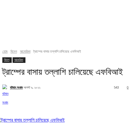
হোম
বিদেশ
আমেরিকা
ট্রাম্পের বাসায় তল্লাশি চালিয়েছে এফবিআই
বিদেশ
আমেরিকা
ট্রাম্পের বাসায় তল্লাশি চালিয়েছে এফবিআই
ঘটমান সংবাদ
আগস্ট ৯, ২০২২
543
0
Facebook
X
Pinterest
WhatsApp