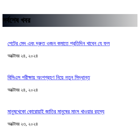
সর্বশেষ খবর
পেটের মেদ এবং দ্রুত ওজন কমাতে প্রতিদিন খাবেন যে ফল
অক্টোবর ২৪, ২০২৪
বিসিএস পরীক্ষায় অংশগ্রহণ নিয়ে নতুন সিদ্ধান্ত
অক্টোবর ২৪, ২০২৪
মানুষখেকো কোরোয়াই জাতির মানুষের মাংস খাওয়ার রহস্য
অক্টোবর ২৩, ২০২৪