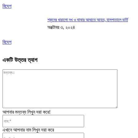
বিদেশ
শকুনের ধারালো নখ ও থাবার আঘাতে আহত, হাসপাতালে ভর্তি
অক্টোবর ৩, ২০২৪
বিদেশ
একটি উত্তর ত্যাগ
মন্তব্য:
আপনার মন্তব্য লিখুন দয়া করে!
নাম:*
এখানে আপনার নাম লিখুন দয়া করে
ইমেইল*