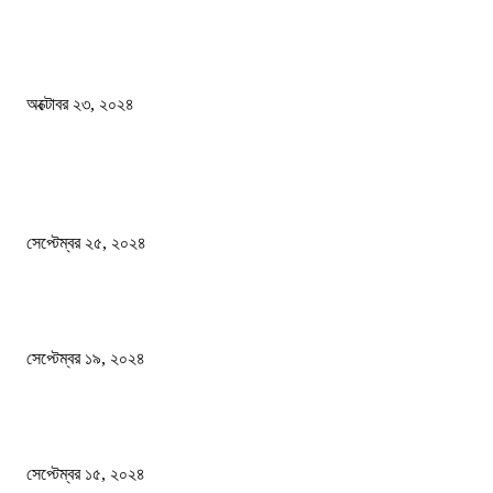
কী ঘটছে বঙ্গভবনে ?
অক্টোবর ২৩, ২০২৪
দেশ
এখনো ষড়যন্ত্রে লিপ্ত শেখ হাসিনার প্রেতাত্মারা
সেপ্টেম্বর ২৫, ২০২৪
বালুভর্তি ট্রাকের ভিতর থেকে জব্দ অর্ধকোটি টাকার ভারতীয় চিনি
সেপ্টেম্বর ১৯, ২০২৪
বন্যায় ভিজে নষ্ট বই-খাতা, বিপাকে শিক্ষার্থীরা
সেপ্টেম্বর ১৫, ২০২৪