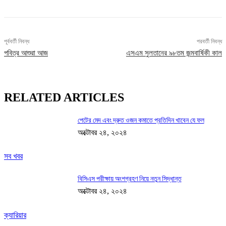
পূর্ববর্তী নিবন্ধ
পরবর্তী নিবন্ধ
পবিত্র আশুরা আজ
এসএম সুলতানের ৯৮তম জন্মবার্ষিকী কাল
RELATED ARTICLES
পেটের মেদ এবং দ্রুত ওজন কমাতে প্রতিদিন খাবেন যে ফল
অক্টোবর ২৪, ২০২৪
সব খবর
বিসিএস পরীক্ষায় অংশগ্রহণ নিয়ে নতুন সিদ্ধান্ত
অক্টোবর ২৪, ২০২৪
ক্যারিয়ার