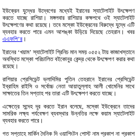
ইউক্রেন যুদ্ধের উদ্বেগের মধ্যেই ইরানের স্যাটেলাইট উৎক্ষেপণ
করতে যাচ্ছে রাশিয়া। মঙ্গলবার রাশিয়ার কক্ষপথে ওই স্যাটেলাইট
উৎক্ষেপণের কথা রয়েছে। তবে মস্কো ইউক্রেনের বিরুদ্ধে যুদ্ধে এটি
ব্যবহার করতে পারে এমন আশঙ্কা উড়িয়ে দিয়েছে তেহরান। খবর
এএফপি’র
।
ইরানের ‘খয়াম’ স্যাটেলাইট গ্রিনিচ মান সময় ০৫৫২ টায় কাজাখস্তানে
অবস্থিত মস্কো পরিচালিত বইকোনুর কেন্দ্র থেকে উৎক্ষেপণ করার কথা
রয়েছে।
রাশিয়ার প্রেসিডেন্ট ভ্লাদিমির পুতিন তেহরানে ইরানের প্রেসিডেন্ট
ইব্রাহিম রাইসি ও সর্বোচ্চ নেতা আয়াতুল্লাহ আলী খোমেনির সাথে
সাক্ষাতের তিন সপ্তাহ পর তারা এটি উৎক্ষেপণ করতে যাচ্ছে।
এক্ষেত্রে সন্দেহ দূর করতে ইরান বলেছে, মস্কো ইউক্রেনে তাদের
সামরিক লক্ষ্য পর্যবেক্ষণ ব্যবস্থার উন্নতির লক্ষে কয়াম স্যাটেলাইট
ব্যবহার করতে পারে।
গত সপ্তাহে মার্কিন দৈনিক দি ওয়াশিংটন পোস্ট নাম প্রকাশ না প্রকাশ