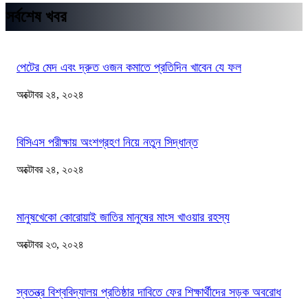
সর্বশেষ খবর
পেটের মেদ এবং দ্রুত ওজন কমাতে প্রতিদিন খাবেন যে ফল
অক্টোবর ২৪, ২০২৪
বিসিএস পরীক্ষায় অংশগ্রহণ নিয়ে নতুন সিদ্ধান্ত
অক্টোবর ২৪, ২০২৪
মানুষখেকো কোরোয়াই জাতির মানুষের মাংস খাওয়ার রহস্য
অক্টোবর ২৩, ২০২৪
স্বতন্ত্র বিশ্ববিদ্যালয় প্রতিষ্ঠার দাবিতে ফের শিক্ষার্থীদের সড়ক অবরোধ