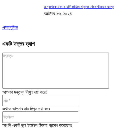
মানুষখেকো কোরোয়াই জাতির মানুষের মাংস খাওয়ার রহস্য
অক্টোবর ২৩, ২০২৪
এক্সক্লুসিভ
একটি উত্তর ত্যাগ
মন্তব্য:
আপনার মন্তব্য লিখুন দয়া করে!
নাম:*
এখানে আপনার নাম লিখুন দয়া করে
ইমেইল*
আপনি একটি ভুল ইমেইল ঠিকানা প্রবেশ করেছেন!