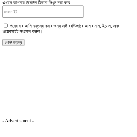
এখানে আপনার ইমেইল ঠিকানা লিখুন দয়া করে
ওয়েবসাইট:
পরের বার আমি মন্তব্য করার জন্য এই ব্রাউজারে আমার নাম, ইমেল, এবং
ওয়েবসাইট সংরক্ষণ করুন।
- Advertisment -