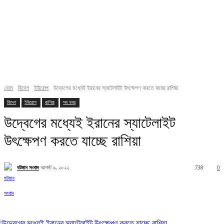
হোম
বিদেশ
ইউরোপ
উদ্বেগের মধ্যেই ইরানের স্যাটেলাইট উৎক্ষেপণ করতে যাচ্ছে রাশিয়া
বিদেশ
ইউরোপ
রাশিয়া
সব খবর
উদ্বেগের মধ্যেই ইরানের স্যাটেলাইট
উৎক্ষেপণ করতে যাচ্ছে রাশিয়া
ঘটমান সংবাদ
আগস্ট ৯, ২০২২
738
0
Facebook
X
Pinterest
WhatsApp