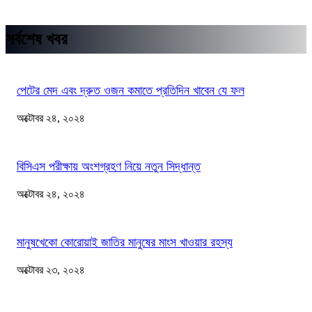
সর্বশেষ খবর
পেটের মেদ এবং দ্রুত ওজন কমাতে প্রতিদিন খাবেন যে ফল
অক্টোবর ২৪, ২০২৪
বিসিএস পরীক্ষায় অংশগ্রহণ নিয়ে নতুন সিদ্ধান্ত
অক্টোবর ২৪, ২০২৪
মানুষখেকো কোরোয়াই জাতির মানুষের মাংস খাওয়ার রহস্য
অক্টোবর ২৩, ২০২৪