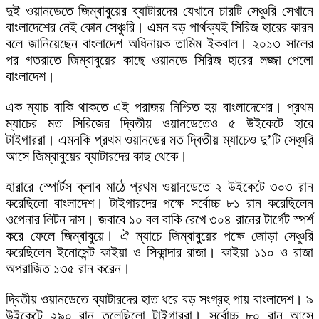
দুই ওয়ানডেতে জিম্বাবুয়ের ব্যাটারদের যেখানে চারটি সেঞ্চুরি সেখানে
বাংলাদেশের নেই কোন সেঞ্চুরি। এমন বড় পার্থক্যই সিরিজ হারের কারন
বলে জানিয়েছেন বাংলাদেশ অধিনায়ক তামিম ইকবাল। ২০১৩ সালের
পর গতরাতে জিম্বাবুয়ের কাছে ওয়ানডে সিরিজ হারের লজ্জা পেলো
বাংলাদেশ।
এক ম্যাচ বাকি থাকতে এই পরাজয় নিশ্চিত হয় বাংলাদেশের। প্রথম
ম্যাচের মত সিরিজের দ্বিতীয় ওয়ানডেতেও ৫ উইকেটে হারে
টাইগাররা। এমনকি প্রথম ওয়ানডের মত দ্বিতীয় ম্যাচেও দু’টি সেঞ্চুরি
আসে জিম্বাবুয়ের ব্যাটারদের কাছ থেকে।
হারারে স্পোর্টস ক্লাব মাঠে প্রথম ওয়ানডেতে ২ উইকেটে ৩০৩ রান
করেছিলো বাংলাদেশ। টাইগারদের পক্ষে সর্বোচ্চ ৮১ রান করেছিলেন
ওপেনার লিটন দাস। জবাবে ১০ বল বাকি রেখে ৩০৪ রানের টার্গেট স্পর্শ
করে ফেলে জিম্বাবুয়ে। ঐ ম্যাচে জিম্বাবুয়ের পক্ষে জোড়া সেঞ্চুরি
করেছিলেন ইনোসেন্ট কাইয়া ও সিকান্দার রাজা। কাইয়া ১১০ ও রাজা
অপরাজিত ১৩৫ রান করেন।
দ্বিতীয় ওয়ানডেতে ব্যাটারদের হাত ধরে বড় সংগ্রহ পায় বাংলাদেশ। ৯
উইকেটে ২৯০ রান তুলেছিলো টাইগাররা। সর্বোচ্চ ৮০ রান আসে