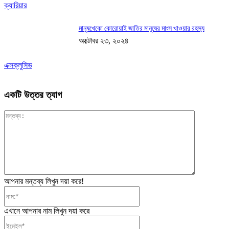
ক্যারিয়ার
মানুষখেকো কোরোয়াই জাতির মানুষের মাংস খাওয়ার রহস্য
অক্টোবর ২৩, ২০২৪
এক্সক্লুসিভ
একটি উত্তর ত্যাগ
মন্তব্য:
আপনার মন্তব্য লিখুন দয়া করে!
নাম:*
এখানে আপনার নাম লিখুন দয়া করে
ইমেইল*