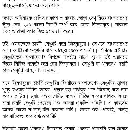
মাহমুদুল্লাহ রিয়াদের কাছ থেকে।
জবাবে অধিনায়ক রেগিস চাকাভা ও রাজার জোড়া সেঞ্চুরিতে বাংলাদেশের
ছুঁড়ে দেয়া ২৯১ রানের টার্গেট স্পর্শ করে ফেলে জিম্বাবুয়ে। চাকাভা
১০২ ও রাজা অপরাজিত ১১৭ রান করেন।
দুই ওয়ানডেতে চারটি সেঞ্চুরি করে জিম্বাবুয়ে। সেখানে বাংলাদেশের
কোন ব্যাটাররা সেঞ্চুরির ধারে কাছেও যেতে পারেননি। সিরিজে এই চার
সেঞ্চুরিতেই বাংলাদেশের বিপক্ষে দাপটের সাথে প্রথম দুই ওয়ানডে
জিতে সিরিজ পকেটে ভরে নেয় জিম্বাবুয়ে। সেঞ্চুরি না থাকলেও ছয়টি
হাফ সেঞ্চুরি আছে বাংলাদেশের।
তবে জিম্বাবুয়ের চারটি সেঞ্চুরির বিপরীতে বাংলাদেশের সেঞ্চুরির ভান্ডার
শূন্য হওয়ায় সিরিজ হারের পেছনে বড় পার্থক্য গড়ে দিয়েছে বলে মনে
করেন তামিম। ম্যাচ শেষে তামিম বলেন, সিরিজ হারের পার্থক্য হচ্ছে
তারা চারটি সেঞ্চুরি পেয়েছে এবং আমরা একটিও পাইনি। এ কারনেই
আমরা ভালো সংগ্রহ দাঁড় করাতে পারি। ভালো শুরু পেয়েছি, কিন্তু
ধারাবাহিকতা ধরে রাখতে পারিনি।
উইকেট ভালো থাকলেও নিজেদের সেরাটা খেলতে পারেননি বলে জানান