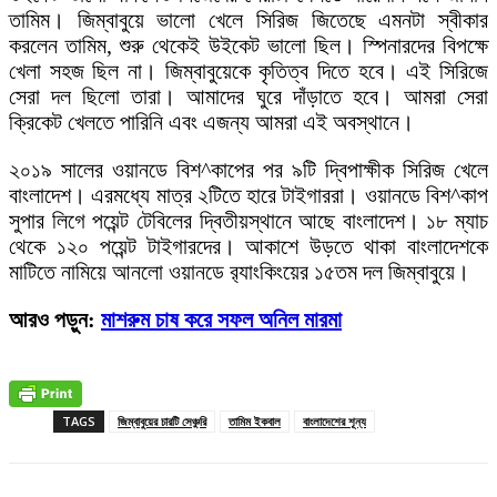
তামিম। জিম্বাবুয়ে ভালো খেলে সিরিজ জিতেছে এমনটা স্বীকার
করলেন তামিম, শুরু থেকেই উইকেট ভালো ছিল। স্পিনারদের বিপক্ষে
খেলা সহজ ছিল না। জিম্বাবুয়েকে কৃতিত্ব দিতে হবে। এই সিরিজে
সেরা দল ছিলো তারা। আমাদের ঘুরে দাঁড়াতে হবে। আমরা সেরা
ক্রিকেট খেলতে পারিনি এবং এজন্য আমরা এই অবস্থানে।
২০১৯ সালের ওয়ানডে বিশ^কাপের পর ৯টি দ্বিপাক্ষীক সিরিজ খেলে
বাংলাদেশ। এরমধ্যে মাত্র ২টিতে হারে টাইগাররা। ওয়ানডে বিশ^কাপ
সুপার লিগে পয়েন্ট টেবিলের দ্বিতীয়স্থানে আছে বাংলাদেশ। ১৮ ম্যাচ
থেকে ১২০ পয়েন্ট টাইগারদের। আকাশে উড়তে থাকা বাংলাদেশকে
মাটিতে নামিয়ে আনলো ওয়ানডে র‌্যাংকিংয়ের ১৫তম দল জিম্বাবুয়ে।
আরও পড়ুন:
মাশরুম চাষ করে সফল অনিল মারমা
TAGS
জিম্বাবুয়ের চারটি সেঞ্চুরি
তামিম ইকবাল
বাংলাদেশের শূন্য