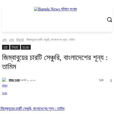
হোম
খেলা
ক্রিকেট
জিম্বাবুয়ের চারটি সেঞ্চুরি, বাংলাদেশের শূন্য : তামিম
খেলা
ক্রিকেট
সব খবর
জিম্বাবুয়ের চারটি সেঞ্চুরি, বাংলাদেশের শূন্য :
তামিম
ঘটমান সংবাদ
আগস্ট ৮, ২০২২
528
0
Facebook
X
Pinterest
WhatsApp