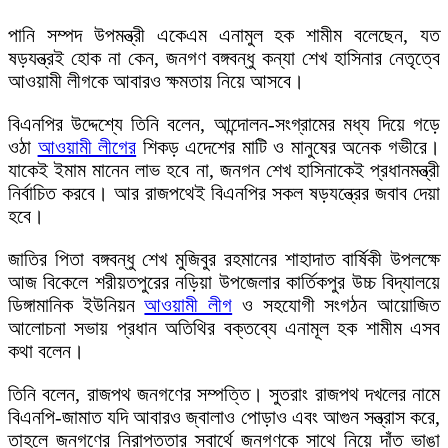
পানি সম্পদ উপমন্ত্রী একেএম এনামুল হক শামীম বলেছেন, যত
ষড়যন্ত্রই হোক না কেন, জনগণ বঙ্গবন্ধু কন্যা শেখ হাসিনার নেতৃত্বে
আওয়ামী লীগকে আবারও ক্ষমতায় নিয়ে আসবে।
বিএনপির উদ্দেশ্যে তিনি বলেন, আন্দোলন-সংগ্রামের মধ্য দিয়ে গড়ে
ওঠা
আওয়ামী লীগের
শিকড় এদেশের মাটি ও মানুষের অনেক গভীরে।
যাকেই ইমাম মানেন লাভ হবে না, জনগন শেখ হাসিনাকেই প্রধানমন্ত্রী
নির্বাচিত করবে। আর রাজপথেই বিএনপির সকল ষড়যন্ত্রের জবাব দেয়া
হবে।
জাতির পিতা বঙ্গবন্ধু শেখ মুজিবুর রহমানের শাহাদাত বার্ষিকী উপলক্ষে
আজ বিকেলে শরীয়তপুরের নড়িয়া উপজেলার কার্তিকপুর উচ্চ বিদ্যালয়ে
ডিঙ্গামানিক ইউনিয়ন
আওয়ামী লীগ
ও সহযোগী সংগঠন আয়োজিত
আলোচনা সভায় প্রধান অতিথির বক্তব্যে এনামূল হক শামীম এসব
কথা বলেন।
তিনি বলেন, রাজপথ জনগণের সম্পত্তি। সুতরাং রাজপথ দখলের নামে
বিএনপি-জামাত যদি আবারও জ্বালাও পোড়াও এবং আগুন সন্ত্রাস করে,
তাহলে জনগণের নিরাপত্তার স্বার্থে জনগণকে সাথে নিয়ে দাঁত ভাঙা