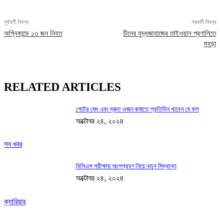
পূর্ববর্তী নিবন্ধ
পরবর্তী নিবন্ধ
অগ্নিকান্ডে ১৩ জন নিহত
চীনের যুদ্ধজাহাজের তাইওয়ান প্রণালিতে
মহড়া
RELATED ARTICLES
পেটের মেদ এবং দ্রুত ওজন কমাতে প্রতিদিন খাবেন যে ফল
অক্টোবর ২৪, ২০২৪
সব খবর
বিসিএস পরীক্ষায় অংশগ্রহণ নিয়ে নতুন সিদ্ধান্ত
অক্টোবর ২৪, ২০২৪
ক্যারিয়ার