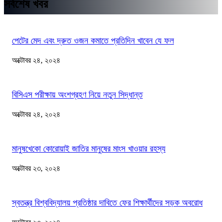
সর্বশেষ খবর
পেটের মেদ এবং দ্রুত ওজন কমাতে প্রতিদিন খাবেন যে ফল
অক্টোবর ২৪, ২০২৪
বিসিএস পরীক্ষায় অংশগ্রহণ নিয়ে নতুন সিদ্ধান্ত
অক্টোবর ২৪, ২০২৪
মানুষখেকো কোরোয়াই জাতির মানুষের মাংস খাওয়ার রহস্য
অক্টোবর ২৩, ২০২৪
স্বতন্ত্র বিশ্ববিদ্যালয় প্রতিষ্ঠার দাবিতে ফের শিক্ষার্থীদের সড়ক অবরোধ