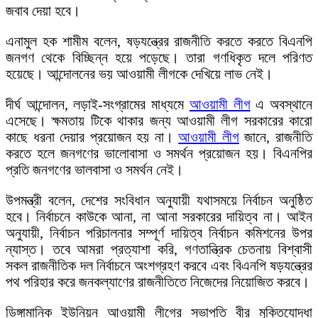
জবাব দেয়া হবে।
এনামুল হক শামীম বলেন, ষড়যন্ত্রের রাজনীতি করতে করতে বিএনপি
জনগণ থেকে বিচ্ছিন্ন হয়ে পড়েছে। তারা গণধিকৃত দলে পরিণত
হয়েছে। আন্দোলনের ভয় আওয়ামী লীগকে দেখিয়ে লাভ নেই।
দীর্ঘ আন্দোলন, লড়াই-সংগ্রামের মাধ্যমে
আওয়ামী লীগ
এ অবস্থানে
এসেছে। ক্ষমতায় টিকে থাকার জন্য আওয়ামী লীগ সরকারের কারো
কাছে ধরনা দেয়ার প্রয়োজন হয় না।
আওয়ামী লীগ
জানে, রাজনীতি
করতে হলে জনগণের ভালোবাসা ও সমর্থন প্রয়োজন হয়। বিএনপির
প্রতি জনগণের ভালবাসা ও সমর্থন নেই।
উপমন্ত্রী বলেন, দেশের সংবিধান অনুযায়ী যথাসময়ে নির্বাচন অনুষ্ঠিত
হবে। নির্বাচনে কাউকে আনা, না আনা সরকারের দায়িত্ব না। আইন
অনুযায়ী, নির্বাচন পরিচালনার সম্পূর্ণ দায়িত্ব নির্বাচন কমিশনের উপর
ন্যাস্ত। তবে আমরা প্রত্যাশা করি, গণতান্ত্রিক চেতনায় বিশ্বাসী
সকল রাজনীতিক দল নির্বাচনে অংশগ্রহণ করবে এবং বিএনপি ষড়যন্ত্রের
পথ পরিহার করে জনকল্যাণের রাজনীতিতে নিজেদের নিয়োজিত করবে।
ডিঙ্গামানিক ইউনিয়ন আওয়ামী লীগের সভাপতি বীর মুক্তিযোদ্ধা