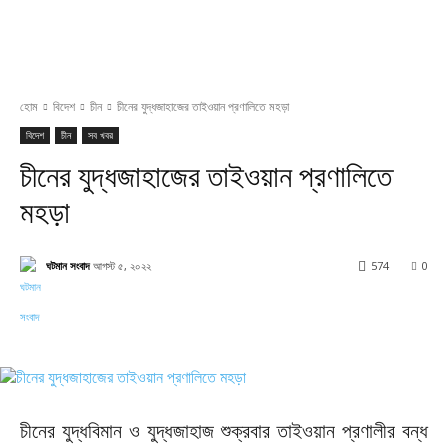
হোম
বিদেশ
চীন
চীনের যুদ্ধজাহাজের তাইওয়ান প্রণালিতে মহড়া
বিদেশ
চীন
সব খবর
চীনের যুদ্ধজাহাজের তাইওয়ান প্রণালিতে
মহড়া
ঘটমান সংবাদ
আগস্ট ৫, ২০২২
574
0
Facebook
X
Pinterest
WhatsApp
চীনের যুদ্ধবিমান ও যুদ্ধজাহাজ শুক্রবার তাইওয়ান প্রণালীর বন্ধ