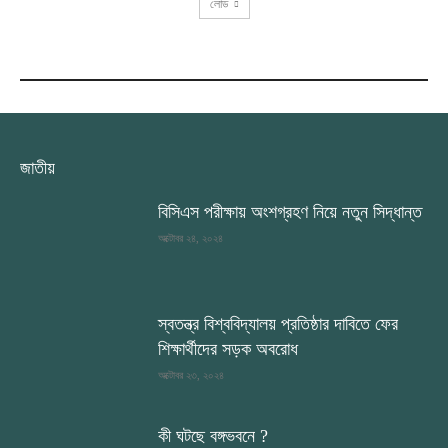
লোড
RECENT COMMENTS
জাতীয়
বিসিএস পরীক্ষায় অংশগ্রহণ নিয়ে নতুন সিদ্ধান্ত
অক্টোবর ২৪, ২০২৪
স্বতন্ত্র বিশ্ববিদ্যালয় প্রতিষ্ঠার দাবিতে ফের
শিক্ষার্থীদের সড়ক অবরোধ
অক্টোবর ২৩, ২০২৪
কী ঘটছে বঙ্গভবনে ?