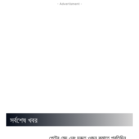
- Advertisment -
সর্বশেষ খবর
পেটের মেদ এবং দ্রুত ওজন কমাতে প্রতিদিন