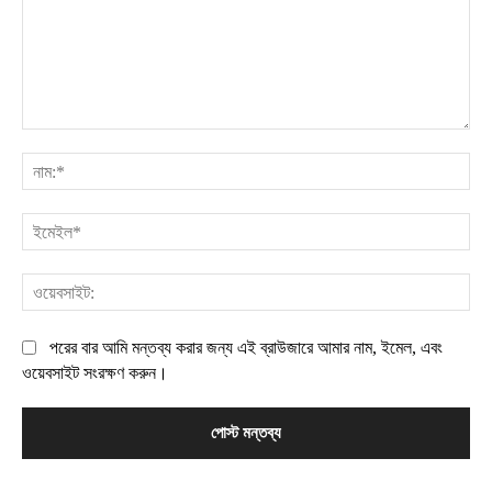
মন্তব্য:
নাম
ইম
ওয়
পরের বার আমি মন্তব্য করার জন্য এই ব্রাউজারে আমার নাম, ইমেল, এবং
ওয়েবসাইট সংরক্ষণ করুন।