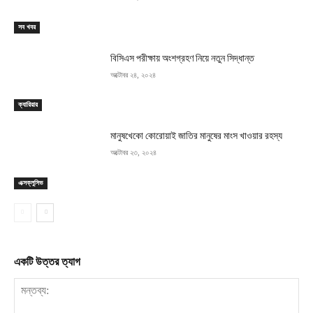
সব খবর
বিসিএস পরীক্ষায় অংশগ্রহণ নিয়ে নতুন সিদ্ধান্ত
অক্টোবর ২৪, ২০২৪
ক্যারিয়ার
মানুষখেকো কোরোয়াই জাতির মানুষের মাংস খাওয়ার রহস্য
অক্টোবর ২৩, ২০২৪
এক্সক্লুসিভ
একটি উত্তর ত্যাগ