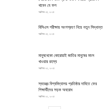
খাবেন যে ফল
অক্টোবর ২৪, ২০২৪
বিসিএস পরীক্ষায় অংশগ্রহণ নিয়ে নতুন সিদ্ধান্ত
অক্টোবর ২৪, ২০২৪
মানুষখেকো কোরোয়াই জাতির মানুষের মাংস
খাওয়ার রহস্য
অক্টোবর ২৩, ২০২৪
স্বতন্ত্র বিশ্ববিদ্যালয় প্রতিষ্ঠার দাবিতে ফের
শিক্ষার্থীদের সড়ক অবরোধ
অক্টোবর ২৩, ২০২৪