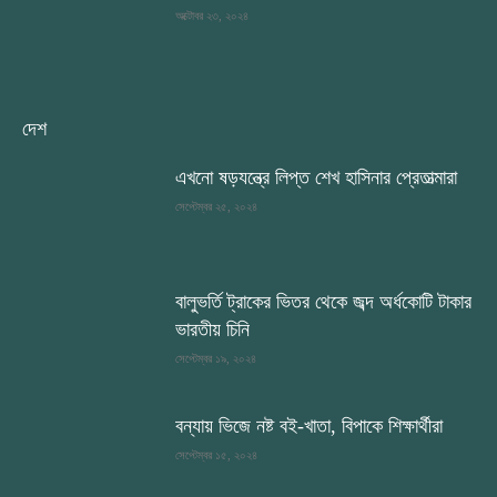
অক্টোবর ২৩, ২০২৪
দেশ
এখনো ষড়যন্ত্রে লিপ্ত শেখ হাসিনার প্রেতাত্মারা
সেপ্টেম্বর ২৫, ২০২৪
বালুভর্তি ট্রাকের ভিতর থেকে জব্দ অর্ধকোটি টাকার
ভারতীয় চিনি
সেপ্টেম্বর ১৯, ২০২৪
বন্যায় ভিজে নষ্ট বই-খাতা, বিপাকে শিক্ষার্থীরা
সেপ্টেম্বর ১৫, ২০২৪