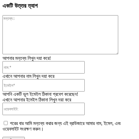
একটি উত্তর ত্যাগ
মন্তব্য:
আপনার মন্তব্য লিখুন দয়া করে!
নাম:*
এখানে আপনার নাম লিখুন দয়া করে
ইমেইল*
আপনি একটি ভুল ইমেইল ঠিকানা প্রবেশ করেছেন!
এখানে আপনার ইমেইল ঠিকানা লিখুন দয়া করে
ওয়েবসাইট:
পরের বার আমি মন্তব্য করার জন্য এই ব্রাউজারে আমার নাম, ইমেল, এবং
ওয়েবসাইট সংরক্ষণ করুন।