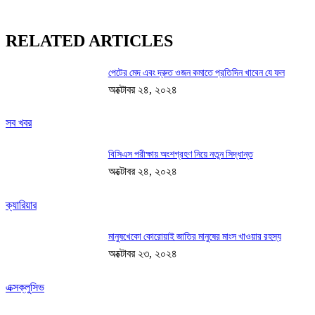
RELATED ARTICLES
পেটের মেদ এবং দ্রুত ওজন কমাতে প্রতিদিন খাবেন যে ফল
অক্টোবর ২৪, ২০২৪
সব খবর
বিসিএস পরীক্ষায় অংশগ্রহণ নিয়ে নতুন সিদ্ধান্ত
অক্টোবর ২৪, ২০২৪
ক্যারিয়ার
মানুষখেকো কোরোয়াই জাতির মানুষের মাংস খাওয়ার রহস্য
অক্টোবর ২৩, ২০২৪
এক্সক্লুসিভ