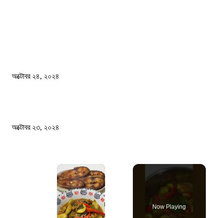
জাতীয়
বিসিএস পরীক্ষায় অংশগ্রহণ নিয়ে নতুন সিদ্ধান্ত
অক্টোবর ২৪, ২০২৪
স্বতন্ত্র বিশ্ববিদ্যালয় প্রতিষ্ঠার দাবিতে ফের শিক্ষার্থীদের সড়ক অবরোধ
অক্টোবর ২৩, ২০২৪
×
Now Playing