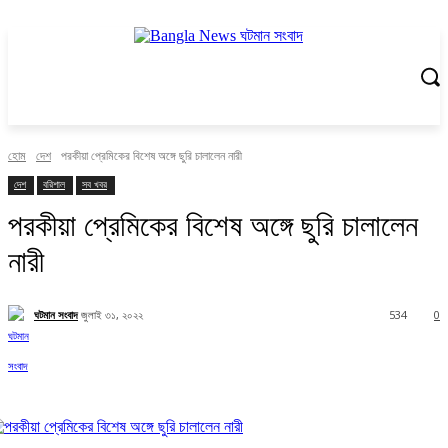
হোম
দেশ
পরকীয়া প্রেমিকের বিশেষ অঙ্গে ছুরি চালালেন নারী
দেশ
বরিশাল
সব খবর
পরকীয়া প্রেমিকের বিশেষ অঙ্গে ছুরি চালালেন
নারী
ঘটমান সংবাদ
জুলাই ৩১, ২০২২
534
0
Facebook
X
Pinterest
WhatsApp