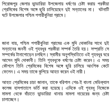
পিরোজপুর জেলার ভান্ডারিয়া উপজেলায় ধর্ষণের চেষ্টা করায় পরকীয়া
প্রেমিকের বিশেষ অঙ্গে ছুরি চালিয়েছেন দুই সন্তানের মা। ঘটনাটি
ঘটে উপজেলার পশ্চিম পশারীবুনিয়া গ্রামে।
জানা যায়, পশ্চিম পশারীবুনিয়া গ্রামের এক মুদি দোকানির সাথে দুই
সন্তানের জননী ওই গৃহবধূর পরকীয়া সম্পর্ক তৈরি হয়। সম্প্রতি সে
সম্পর্কের টানাপোড়েন চলছিল। স্বামীর অনুপস্থিতিতে ওই গৃহবধূর ঘরে
আসেন মুদি দোকানী। তিনি গৃহবধূকে ধর্ষণের চেষ্টা করেন। এ সময়
কৌশলে তিনি প্রেমিকের বিশেষ অঙ্গে ছুরি চালিয়ে আংশিক কেটে
ফেলেন। এ সময় তাকে কুপিয়ে আহত করেন ওই নারী।
আহত প্রেমিকের চাচা জানান, তাকে বরিশাল শের-ই বাংলা মেডিক্যাল
কলেজ হাসপাতালে ভর্তি করা হয়েছে। এদিকে ওই গৃহবধূ নিজেকে
মামলা থেকে বাঁচাতে ভান্ডারিয়া থানায় মামলা দায়েরের জন্য চেষ্টা
চালাচ্ছেন।