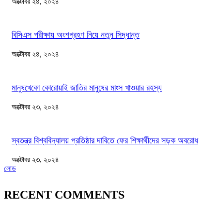
অক্টোবর ২৪, ২০২৪
বিসিএস পরীক্ষায় অংশগ্রহণ নিয়ে নতুন সিদ্ধান্ত
অক্টোবর ২৪, ২০২৪
মানুষখেকো কোরোয়াই জাতির মানুষের মাংস খাওয়ার রহস্য
অক্টোবর ২৩, ২০২৪
স্বতন্ত্র বিশ্ববিদ্যালয় প্রতিষ্ঠার দাবিতে ফের শিক্ষার্থীদের সড়ক অবরোধ
অক্টোবর ২৩, ২০২৪
লোড
RECENT COMMENTS