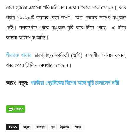
তারা হয়তো এগুলো পরিবর্তন করে এখান থেকে চলে গেছেন। আর
প্রায় ১৯-২০টি কবরের বেড়া ভাঙা। আর ভেতরে লাশের কঙ্কাল
নেই। কবরস্থান থেকে কঙ্কাল চুরি করে নিয়ে গেছে। এ নিয়ে
আমরা আতঙ্কে আছি।
পীরগঞ্জ থানার
ভারপ্রাপ্ত কর্মকর্তা (ওসি) জাহাঙ্গীর আলম বলেন,
খবর পেয়ে তিনি কবরস্থানে গেছেন।
আরও পড়ুন:
পরকীয়া প্রেমিকের বিশেষ অঙ্গে ছুরি চালালেন নারী
TAGS
কঙ্কাল
কবরস্থান
চুরি
ঠাকুরগাঁও
পীরগঞ্জ