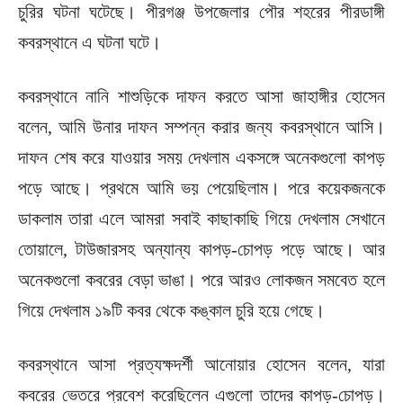
চুরির ঘটনা ঘটেছে। পীরগঞ্জ উপজেলার পৌর শহরের পীরডাঙ্গী
কবরস্থানে এ ঘটনা ঘটে।
কবরস্থানে নানি শাশুড়িকে দাফন করতে আসা জাহাঙ্গীর হোসেন
বলেন, আমি উনার দাফন সম্পন্ন করার জন্য কবরস্থানে আসি।
দাফন শেষ করে যাওয়ার সময় দেখলাম একসঙ্গে অনেকগুলো কাপড়
পড়ে আছে। প্রথমে আমি ভয় পেয়েছিলাম। পরে কয়েকজনকে
ডাকলাম তারা এলে আমরা সবাই কাছাকাছি গিয়ে দেখলাম সেখানে
তোয়ালে, টাউজারসহ অন্যান্য কাপড়-চোপড় পড়ে আছে। আর
অনেকগুলো কবরের বেড়া ভাঙা। পরে আরও লোকজন সমবেত হলে
গিয়ে দেখলাম ১৯টি কবর থেকে কঙ্কাল চুরি হয়ে গেছে।
কবরস্থানে আসা প্রত্যক্ষদর্শী আনোয়ার হোসেন বলেন, যারা
কবরের ভেতরে প্রবেশ করেছিলেন এগুলো তাদের কাপড়-চোপড়।