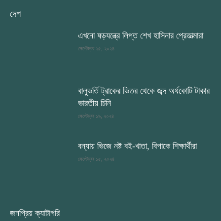
দেশ
এখনো ষড়যন্ত্রে লিপ্ত শেখ হাসিনার প্রেতাত্মারা
সেপ্টেম্বর ২৫, ২০২৪
বালুভর্তি ট্রাকের ভিতর থেকে জব্দ অর্ধকোটি টাকার
ভারতীয় চিনি
সেপ্টেম্বর ১৯, ২০২৪
বন্যায় ভিজে নষ্ট বই-খাতা, বিপাকে শিক্ষার্থীরা
সেপ্টেম্বর ১৫, ২০২৪
জনপ্রিয় ক্যাটাগরি