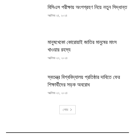
বিসিএস পরীক্ষায় অংশগ্রহণ নিয়ে নতুন সিদ্ধান্ত
অক্টোবর ২৪, ২০২৪
মানুষখেকো কোরোয়াই জাতির মানুষের মাংস
খাওয়ার রহস্য
অক্টোবর ২৩, ২০২৪
স্বতন্ত্র বিশ্ববিদ্যালয় প্রতিষ্ঠার দাবিতে ফের
শিক্ষার্থীদের সড়ক অবরোধ
অক্টোবর ২৩, ২০২৪
লোড
RECENT COMMENTS