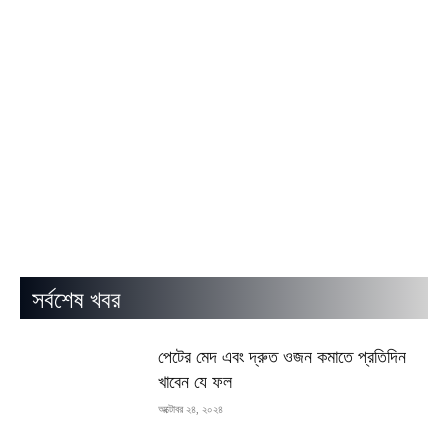
সর্বশেষ খবর
পেটের মেদ এবং দ্রুত ওজন কমাতে প্রতিদিন
খাবেন যে ফল
অক্টোবর ২৪, ২০২৪