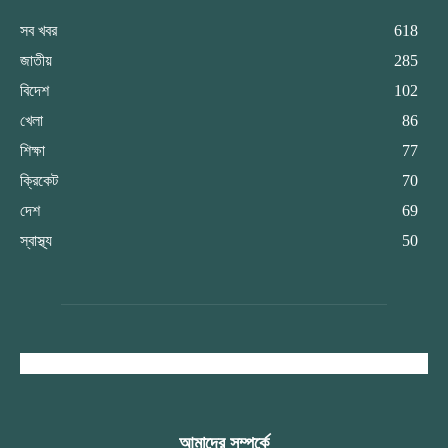
সব খবর
618
জাতীয়
285
বিদেশ
102
খেলা
86
শিক্ষা
77
ক্রিকেট
70
দেশ
69
স্বাস্থ্য
50
আমাদের সম্পর্কে