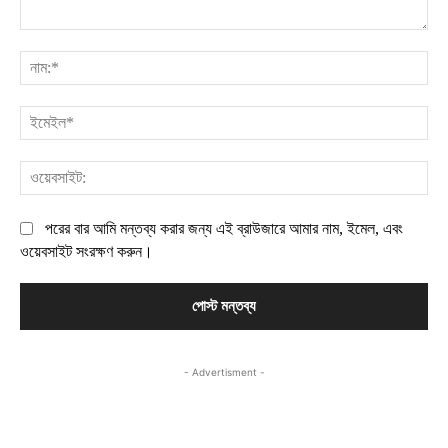
মন্তব্য:
নাম
ইম
ওয়
পরের বার আমি মন্তব্য করার জন্য এই ব্রাউজারে আমার নাম, ইমেল, এবং
ওয়েবসাইট সংরক্ষণ করুন।
- Advertisment -