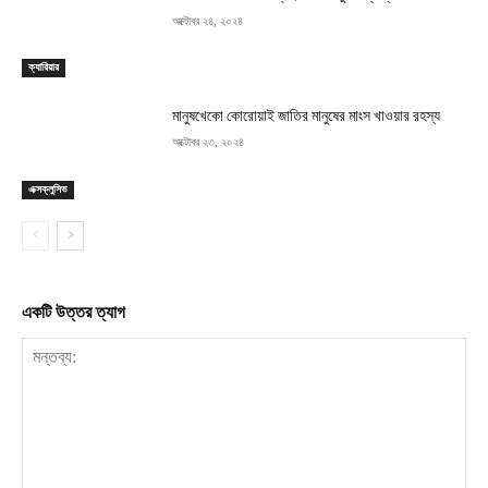
অক্টোবর ২৪, ২০২৪
ক্যারিয়ার
মানুষখেকো কোরোয়াই জাতির মানুষের মাংস খাওয়ার রহস্য
অক্টোবর ২৩, ২০২৪
এক্সক্লুসিভ
একটি উত্তর ত্যাগ