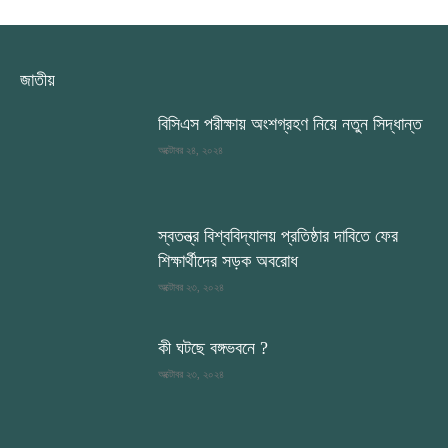
জাতীয়
বিসিএস পরীক্ষায় অংশগ্রহণ নিয়ে নতুন সিদ্ধান্ত
অক্টোবর ২৪, ২০২৪
স্বতন্ত্র বিশ্ববিদ্যালয় প্রতিষ্ঠার দাবিতে ফের
শিক্ষার্থীদের সড়ক অবরোধ
অক্টোবর ২৩, ২০২৪
কী ঘটছে বঙ্গভবনে ?
অক্টোবর ২৩, ২০২৪