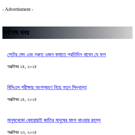
- Advertisment -
সর্বশেষ খবর
পেটের মেদ এবং দ্রুত ওজন কমাতে প্রতিদিন খাবেন যে ফল
অক্টোবর ২৪, ২০২৪
বিসিএস পরীক্ষায় অংশগ্রহণ নিয়ে নতুন সিদ্ধান্ত
অক্টোবর ২৪, ২০২৪
মানুষখেকো কোরোয়াই জাতির মানুষের মাংস খাওয়ার রহস্য
অক্টোবর ২৩, ২০২৪