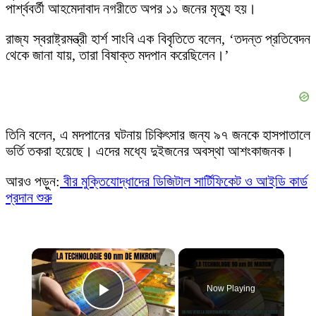
পার্শ্ববর্তী আহমেদাবাদ নগরীতে অপর ১১ জনের মৃত্যু হয়।
রাজ্য স্বরাষ্ট্রমন্ত্রী হার্শ সাংবি এক বিবৃতিতে বলেন, ‘তদন্ত প্রতিবেদন
থেকে জানা যায়, তারা বিষাক্ত মদপান করেছিলেন।’
তিনি বলেন, এ মদপানের ঘটনায় চিকিৎসার জন্য ৯৭ জনকে হাসপাতালে
ভর্তি তকরা হয়েছে। এদের মধ্যে দুইজনের অবস্থা আশংকাজনক।
আরও পড়ুন:
বীর মুক্তিযোদ্ধাদের ডিজিটাল সার্টিফিকেট ও আইডি কার্ড
প্রদান শুরু
×
Now Playing
Play Video