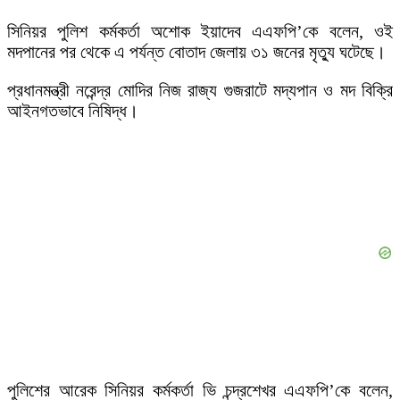
সিনিয়র পুলিশ কর্মকর্তা অশোক ইয়াদেব এএফপি’কে বলেন, ওই
মদপানের পর থেকে এ পর্যন্ত বোতাদ জেলায় ৩১ জনের মৃত্যু ঘটেছে।
প্রধানমন্ত্রী নরেন্দ্র মোদির নিজ রাজ্য গুজরাটে মদ্যপান ও মদ বিক্রি
আইনগতভাবে নিষিদ্ধ।
পুলিশের আরেক সিনিয়র কর্মকর্তা ভি চন্দ্রশেখর এএফপি’কে বলেন,