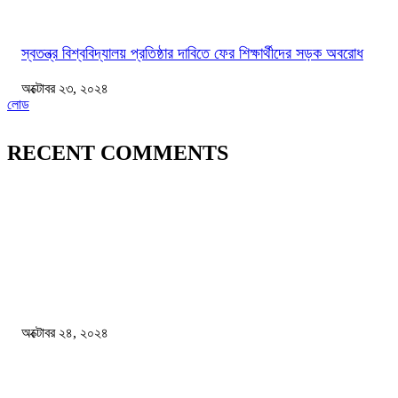
স্বতন্ত্র বিশ্ববিদ্যালয় প্রতিষ্ঠার দাবিতে ফের শিক্ষার্থীদের সড়ক অবরোধ
অক্টোবর ২৩, ২০২৪
লোড
RECENT COMMENTS
জাতীয়
বিসিএস পরীক্ষায় অংশগ্রহণ নিয়ে নতুন সিদ্ধান্ত
অক্টোবর ২৪, ২০২৪
স্বতন্ত্র বিশ্ববিদ্যালয় প্রতিষ্ঠার দাবিতে ফের শিক্ষার্থীদের সড়ক অবরোধ