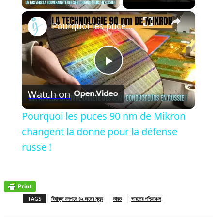
×
Pourquoi les puces 90 nm de Mikron changent la donne pour la défense russe !
Play
Watch on
Video
Pourquoi les puces 90 nm de Mikron
changent la donne pour la défense
russe !
TAGS
বিষাক্ত মদপানে ৪২ জনের মৃত্যু
ভারত
ভারতের পশ্চিমাঞ্চল