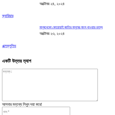
অক্টোবর ২৪, ২০২৪
ক্যারিয়ার
মানুষখেকো কোরোয়াই জাতির মানুষের মাংস খাওয়ার রহস্য
অক্টোবর ২৩, ২০২৪
এক্সক্লুসিভ
একটি উত্তর ত্যাগ
মন্তব্য:
আপনার মন্তব্য লিখুন দয়া করে!
নাম:*