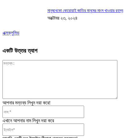
মানুষখেকো কোরোয়াই জাতির মানুষের মাংস খাওয়ার রহস্য
অক্টোবর ২৩, ২০২৪
এক্সক্লুসিভ
একটি উত্তর ত্যাগ
মন্তব্য:
আপনার মন্তব্য লিখুন দয়া করে!
নাম:*
এখানে আপনার নাম লিখুন দয়া করে
ইমেইল*