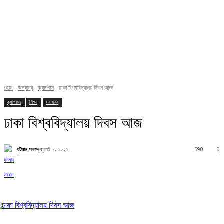
হোম
অন্যান্য
ক্যাম্পাস
ঢাকা বিশ্ববিদ্যালয় দিবস আজ
ক্যাম্পাস
শিক্ষা
সব খবর
ঢাকা বিশ্ববিদ্যালয় দিবস আজ
ঘটমান সংবাদ
জুলাই ১, ২০২২
590
0
Facebook
X
Pinterest
WhatsApp