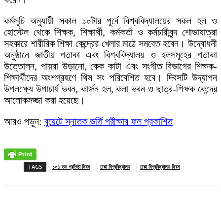
কর্মসূচি অনুযায়ী সকাল ১০টার পূর্বে বিশ্ববিদ্যালয়ের সকল হল ও
হোস্টেল থেকে শিক্ষক, শিক্ষার্থী, কর্মকর্তা ও কর্মচারীবৃন্দ শোভাযাত্রা
সহকারে শারীরিক শিক্ষা কেন্দ্রের খেলার মাঠে সমবেত হবেন। উদ্বোধনী
অনুষ্ঠানে জাতীয় পতাকা এবং বিশ্ববিদ্যালয় ও হলসমূহের পতাকা
উত্তোলন, পায়রা উড়ানো, কেক কাটা এবং সংগীত বিভাগের শিক্ষক-
শিক্ষার্থীদের অংশগ্রহণে থিম সং পরিবেশিত হবে। দিবসটি উদ্যাপন
উপলক্ষ্যে উপাচার্য ভবন, কার্জন হল, কলা ভবন ও ছাত্র-শিক্ষক কেন্দ্রে
আলোকসজ্জা করা হয়েছে।
আরও পড়ুন:
বুয়েটে স্নাতক ভর্তি পরীক্ষার ফল প্রকাশিত
TAGS
১০১ তম প্রতিষ্ঠা দিবস
ঢাকা বিশ্ববিদ্যালয়
ঢাকা বিশ্ববিদ্যালয় দিবস
Facebook
X
Pinterest
WhatsApp