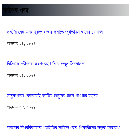
সর্বশেষ খবর
পেটের মেদ এবং দ্রুত ওজন কমাতে প্রতিদিন খাবেন যে ফল
অক্টোবর ২৪, ২০২৪
বিসিএস পরীক্ষায় অংশগ্রহণ নিয়ে নতুন সিদ্ধান্ত
অক্টোবর ২৪, ২০২৪
মানুষখেকো কোরোয়াই জাতির মানুষের মাংস খাওয়ার রহস্য
অক্টোবর ২৩, ২০২৪
স্বতন্ত্র বিশ্ববিদ্যালয় প্রতিষ্ঠার দাবিতে ফের শিক্ষার্থীদের সড়ক অবরোধ