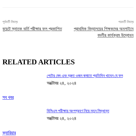
পূর্ববর্তী নিবন্ধ
পরবর্তী নিবন্ধ
বুয়েটে স্নাতক ভর্তি পরীক্ষার ফল প্রকাশিত
প্রাথমিক বিদ্যালয়ের শিক্ষকদের অনলাইনে
বদলীর কার্যক্রম উদ্বোধন
RELATED ARTICLES
পেটের মেদ এবং দ্রুত ওজন কমাতে প্রতিদিন খাবেন যে ফল
অক্টোবর ২৪, ২০২৪
সব খবর
বিসিএস পরীক্ষায় অংশগ্রহণ নিয়ে নতুন সিদ্ধান্ত
অক্টোবর ২৪, ২০২৪
ক্যারিয়ার