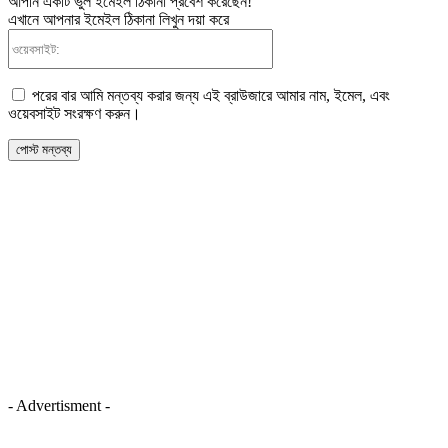
আপনি একটি ভুল ইমেইল ঠিকানা প্রবেশ করেছেন!
এখানে আপনার ইমেইল ঠিকানা লিখুন দয়া করে
ওয়েবসাইট:
পরের বার আমি মন্তব্য করার জন্য এই ব্রাউজারে আমার নাম, ইমেল, এবং
ওয়েবসাইট সংরক্ষণ করুন।
- Advertisment -