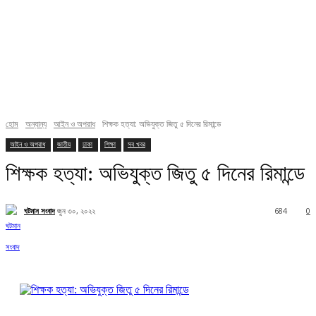
হোম
অন্যান্য
আইন ও অপরাধ
শিক্ষক হত্যা: অভিযুক্ত জিতু ৫ দিনের রিমান্ডে
আইন ও অপরাধ
জাতীয়
ঢাকা
শিক্ষা
সব খবর
শিক্ষক হত্যা: অভিযুক্ত জিতু ৫ দিনের রিমান্ডে
ঘটমান সংবাদ
জুন ৩০, ২০২২
684
0
Facebook
X
Pinterest
WhatsApp