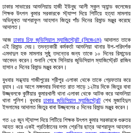
ঢাকার সাভারের আশুলিয়ায় হাজী ইউনুছ আলী স্কুল অ্যান্ড কলেজের
শিক্ষক উৎপল কুমার সরকারকে স্ট্যাম্প দিয়ে পিটিয়ে হত্যা মামলায়
অভিযুক্ত আশরাফুল আহসান জিতুর পাঁচ দিনের রিমান্ড মঞ্জুর করেছে
আদালত।
আজ
ঢাকার চিফ জুডিসিয়াল ম্যাজিস্ট্রেট (সিজেএম)
আদালত তাকে
এই রিমান্ড দেয়। তদন্তকারী কর্মকর্তা আশুলিয়া থানার উপ-পরিদর্শক
এমদাদুল হক মামলার সুষ্ঠু তদন্তের জন্য তাকে ১০ দিনের রিমান্ডের
আবেদন করেন। শুনানি শেষে সিনিয়ার জুডিসিয়াল ম্যাজিস্ট্রেট রাজিব
হাসান ৫ দিনের রিমান্ড মঞ্জুর করেন।
বুধবার সন্ধ্যায় গাজীপুরের শ্রীপুর এলাকা থেকে তাকে গ্রেফতার করে
র‌্যাব। এর আগে মঙ্গলবার দিবাগত রাত সাড়ে ১২টার দিকে জিতুর বাবা
উজ্জ্বলকে কুষ্টিয়ার কুমারখালী থানা এলাকা থেকে আটক করে আশুলিয়া
থানা পুলিশ। বুধবার
ঢাকার জুডিসিয়াল ম্যাজিস্ট্রেট
শেখ মুজাহিদুল
ইসলামের আদালত জিতুর বাবা উজ্জ্বলের ৫ দিনের রিমান্ড মঞ্জুর করেন।
গত ২৫ জুন স্ট্যাম্প দিয়ে পিটিয়ে শিক্ষক উৎপল কুমার সরকারকে গুরুতর
আহত করে একই প্রতিষ্ঠানের দশম শ্রেণির ছাত্র আশরাফুল আহসান