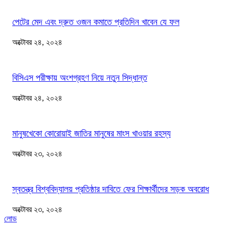
পেটের মেদ এবং দ্রুত ওজন কমাতে প্রতিদিন খাবেন যে ফল
অক্টোবর ২৪, ২০২৪
বিসিএস পরীক্ষায় অংশগ্রহণ নিয়ে নতুন সিদ্ধান্ত
অক্টোবর ২৪, ২০২৪
মানুষখেকো কোরোয়াই জাতির মানুষের মাংস খাওয়ার রহস্য
অক্টোবর ২৩, ২০২৪
স্বতন্ত্র বিশ্ববিদ্যালয় প্রতিষ্ঠার দাবিতে ফের শিক্ষার্থীদের সড়ক অবরোধ
অক্টোবর ২৩, ২০২৪
লোড