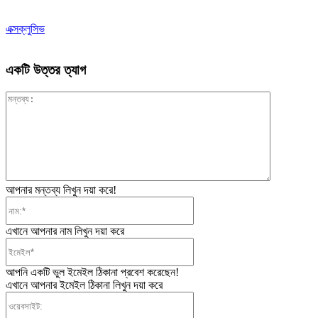
এক্সক্লুসিভ
একটি উত্তর ত্যাগ
মন্তব্য:
আপনার মন্তব্য লিখুন দয়া করে!
নাম:*
এখানে আপনার নাম লিখুন দয়া করে
ইমেইল*
আপনি একটি ভুল ইমেইল ঠিকানা প্রবেশ করেছেন!
এখানে আপনার ইমেইল ঠিকানা লিখুন দয়া করে
ওয়েবসাইট: