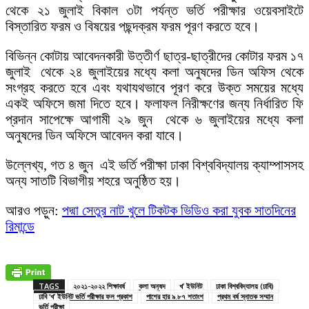
থেকে ২১ জুলাই বিকাল ৩টা পর্যন্ত ভর্তি পরীক্ষার ওয়েবসাইটে
বিস্তারিত ফরম ও বিষয়ের পছন্দক্রম ফরম পূরণ করতে হবে।
বিভিন্ন কোটায় আবেদনকারী উত্তীর্ণ ছাত্র-ছাত্রীদের কোটার ফরম ১৭
জুলাই থেকে ২৪ জুলাইয়ের মধ্যে কলা অনুষদের ডিন অফিস থেকে
সংগ্রহ করতে হবে এবং যথাযথভাবে পূরণ করে উক্ত সময়ের মধ্যে
একই অফিসে জমা দিতে হবে। ফলাফল নিরীক্ষণের জন্য নির্ধারিত ফি
প্রদান সাপেক্ষে আগামী ২৯ জুন থেকে ৬ জুলাইয়ের মধ্যে কলা
অনুষদের ডিন অফিসে আবেদন করা যাবে।
উল্লেখ্য, গত ৪ জুন এই ভর্তি পরীক্ষা ঢাকা বিশ্ববিদ্যালয় ক্যাম্পাসসহ
অন্য সাতটি বিভাগীয় শহরে অনুষ্ঠিত হয়।
আরও পড়ুন:
পদ্মা সেতুর নাট খুলে টিকটক ভিডিও করা যুবক সাতদিনের
রিমান্ডে
TAGS
২০২১-২০২২ শিক্ষাবর্ষ
কলা অনুষদ
খ’ ইউনিট
ঢাকা বিশ্ববিদ্যালয় (ঢাবি)
ঢাবি ‘খ’ ইউনিট ভর্তি পরীক্ষার ফল প্রকাশ
পাশের হার ৯.৮৭ শতাংশ
প্রথম বর্ষ স্নাতক সম্মান
ভর্তি পরীক্ষা