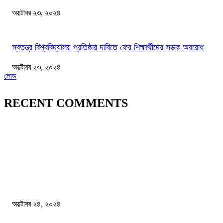
অক্টোবর ২৩, ২০২৪
স্বতন্ত্র বিশ্ববিদ্যালয় প্রতিষ্ঠার দাবিতে ফের শিক্ষার্থীদের সড়ক অবরোধ
অক্টোবর ২৩, ২০২৪
লোড
RECENT COMMENTS
জাতীয়
বিসিএস পরীক্ষায় অংশগ্রহণ নিয়ে নতুন সিদ্ধান্ত
অক্টোবর ২৪, ২০২৪