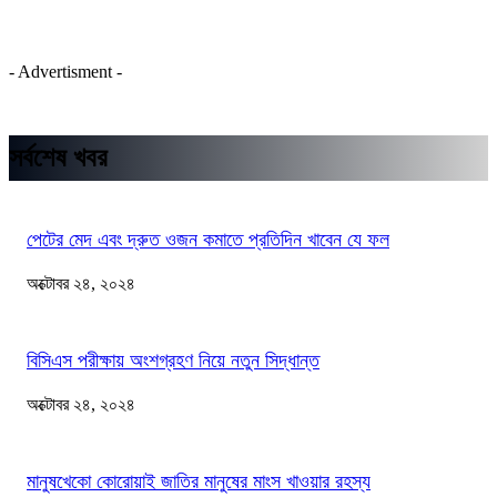
- Advertisment -
সর্বশেষ খবর
পেটের মেদ এবং দ্রুত ওজন কমাতে প্রতিদিন খাবেন যে ফল
অক্টোবর ২৪, ২০২৪
বিসিএস পরীক্ষায় অংশগ্রহণ নিয়ে নতুন সিদ্ধান্ত
অক্টোবর ২৪, ২০২৪
মানুষখেকো কোরোয়াই জাতির মানুষের মাংস খাওয়ার রহস্য