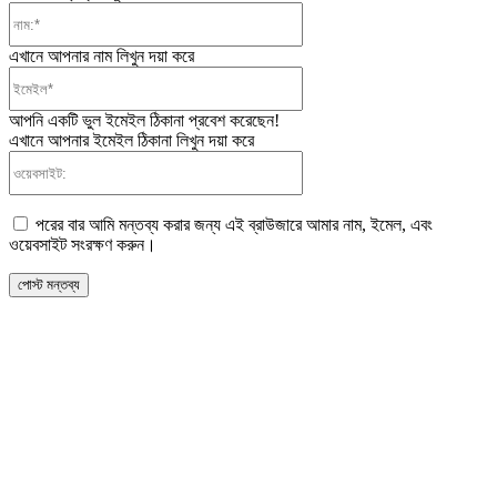
নাম:*
এখানে আপনার নাম লিখুন দয়া করে
ইমেইল*
আপনি একটি ভুল ইমেইল ঠিকানা প্রবেশ করেছেন!
এখানে আপনার ইমেইল ঠিকানা লিখুন দয়া করে
ওয়েবসাইট:
পরের বার আমি মন্তব্য করার জন্য এই ব্রাউজারে আমার নাম, ইমেল, এবং
ওয়েবসাইট সংরক্ষণ করুন।