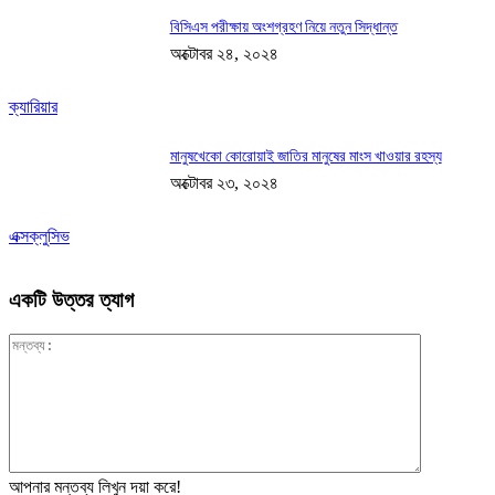
বিসিএস পরীক্ষায় অংশগ্রহণ নিয়ে নতুন সিদ্ধান্ত
অক্টোবর ২৪, ২০২৪
ক্যারিয়ার
মানুষখেকো কোরোয়াই জাতির মানুষের মাংস খাওয়ার রহস্য
অক্টোবর ২৩, ২০২৪
এক্সক্লুসিভ
একটি উত্তর ত্যাগ
মন্তব্য:
আপনার মন্তব্য লিখুন দয়া করে!