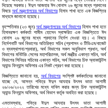
দিয়েছে সরকার। ঈদুল আজহার ঈদ বোনাস ২৬ জুনের মধ্যে প্রদানের
বিষয়ে
অর্থ মন্ত্রণালয়ের অর্থ বিভাগের
হিসাব শাখা হতে এক বিজ্ঞপ্তির
মাধ্যমে জানানো হয়েছে।
বৃহস্পতিবার (২৩ জুন)
অর্থ মন্ত্রণালয়ের অর্থ বিভাগের
হিসাব শাখা হতে
হিসাবরক্ষণ কর্মকর্তা শামীম হোসেন স্বাক্ষরিত এক বিজ্ঞপ্তিতে ঈদ
বোনাস ২৬ জুনের মধ্যে প্রদানের নির্দেশ দেওয়া হয়। এ বিষয়ে
নির্দেশনাটি অর্থ বিভাগের অতিরিক্ত সচিব (প্রশাসন ও টিডিএম/বাজেট
ও ব্যবস্থাপনা/প্রবারা), অর্থ বিভাগের সকল অনুবিভাগ প্রধান, অর্থ
বিভাগের মনিটরিং সেলের মহাপরিচালক, অর্থ মন্ত্রীর একান্ত সচিব, অর্থ
বিভাগের সিনিয়র সচিবের একান্ত সচিব, অর্থ বিভাগের চিফ অ্যাকাউন্টস
অ্যান্ড ফিন্যান্স অফিসার এর নিকট প্রেরণ করা হয়েছে।
বিজ্ঞপ্তিতে জানানো হয়,
অর্থ বিভাগের
সংশ্লিষ্ট কর্মকর্তাদের জানানো
যাচ্ছে যে, আসন্ন পবিত্র ঈদুল আযহার উৎসব ভাতা আগামী
২৬/০৬/২০২২ তারিখের মধ্যে দাখিল করার জন্য চিফ অ্যাকাউন্টস
অ্যান্ড ফিন্যান্স অফিসার, অর্থ বিভাগ কর্তৃক অবহিত করা হয়েছে।
এমতাবস্থায়, পবিত্র ঈদুল আযহার উৎসব ভাতা আগামী