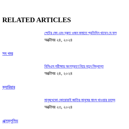
RELATED ARTICLES
পেটের মেদ এবং দ্রুত ওজন কমাতে প্রতিদিন খাবেন যে ফল
অক্টোবর ২৪, ২০২৪
সব খবর
বিসিএস পরীক্ষায় অংশগ্রহণ নিয়ে নতুন সিদ্ধান্ত
অক্টোবর ২৪, ২০২৪
ক্যারিয়ার
মানুষখেকো কোরোয়াই জাতির মানুষের মাংস খাওয়ার রহস্য
অক্টোবর ২৩, ২০২৪
এক্সক্লুসিভ