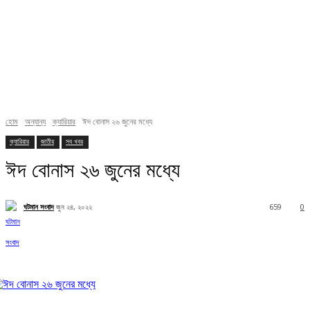
হোম
অন্যান্য
ক্যারিয়ার
ঈদ বোনাস ২৬ জুনের মধ্যে
ক্যারিয়ার
জাতীয়
সব খবর
ঈদ বোনাস ২৬ জুনের মধ্যে
ঘটমান সংবাদ
জুন ২৪, ২০২২
659
0
Facebook
X
Pinterest
WhatsApp