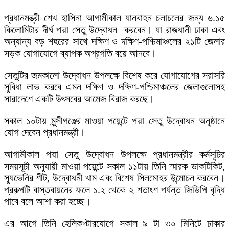
প্রধানমন্ত্রী শেখ হাসিনা আগামীকাল যানবাহন চলাচলের জন্য ৬.১৫
কিলোমিটার দীর্ঘ পদ্মা সেতু উদ্বোধন করবেন। যা রাজধানী ঢাকা এবং
অন্যান্য বড় শহরের সাথে দক্ষিণ ও দক্ষিণ-পশ্চিমাঞ্চলের ২১টি জেলার
সড়ক যোগাযোগে ব্যাপক অগ্রগতি বয়ে আনবে।
সেতুটির জমকালো উদ্বোধন উপলক্ষে বিশেষ করে যোগাযোগের সরাসরি
সুবিধা লাভ করবে এমন দক্ষিণ ও দক্ষিণ-পশ্চিমাঞ্চলের জেলাগুলোসহ
সারাদেশে একটি উৎসবের আমেজ বিরাজ করছে।
সকাল ১০টায় মুন্সীগঞ্জের মাওয়া পয়েন্টে পদ্মা সেতু উদ্বোধন অনুষ্ঠানে
যোগ দেবেন প্রধানমন্ত্রী।
আগামীকাল পদ্মা সেতু উদ্বোধন উপলক্ষে প্রধানমন্ত্রীর কর্মসূচির
সময়সূচী অনুযায়ী মাওয়া পয়েন্টে সকাল ১১টায় তিনি স্মারক ডাকটিকিট,
স্যুভেনির শীট, উদ্বোধনী খাম এবং বিশেষ সিলমোহর উন্মোচন করবেন।
প্রকল্পটি বাস্তবায়নের ফলে ১.২ থেকে ২ শতাংশ পর্যন্ত জিডিপি বৃদ্ধি
পাবে বলে আশা করা হচ্ছে।
এর আগে তিনি হেলিকপ্টারযোগে সকাল ৯ টা ৩০ মিনিটে ঢাকার