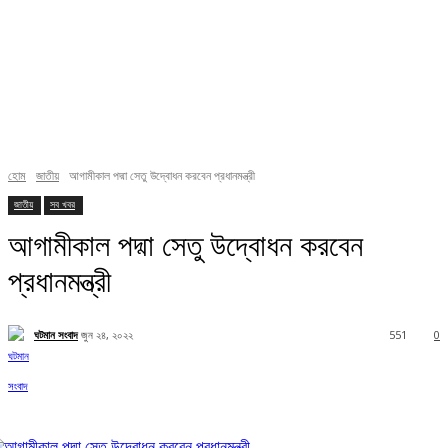
হোম
জাতীয়
আগামীকাল পদ্মা সেতু উদ্বোধন করবেন প্রধানমন্ত্রী
জাতীয়
সব খবর
আগামীকাল পদ্মা সেতু উদ্বোধন করবেন
প্রধানমন্ত্রী
ঘটমান সংবাদ
জুন ২৪, ২০২২
551
0
Facebook
X
Pinterest
WhatsApp