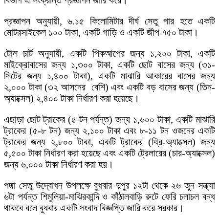
বিভাগ এ সংক্রান্ত প্রজ্ঞাপন জারি করে।
প্রজ্ঞাপন অনুযায়ী, ৬.১৫ কিলোমিটার দীর্ঘ সেতু পার হতে একটি
মোটরসাইকেল ১০০ টাকা, একটি গাড়ি ও একটি জীপ ৭৫০ টাকা।
টোল চার্ট অনুযায়ী, একটি পিকআপের জন্য ১,২০০ টাকা, একটি
মাইক্রোবাসের জন্য ১,৩০০ টাকা, একটি ছোট বাসের জন্য (৩১-
সিটের জন্য ১,৪০০ টাকা), একটি মাঝারি আকারের বাসের জন্য
২,০০০ টাকা (৩২ আসনের বেশি) এবং একটি বড় বাসের জন্য (তিন-
অ্যাক্সেল) ২,৪০০ টাকা নির্ধারণ করা হয়েছে।
এছাড়া ছোট ট্রাকের (৫ টন পর্যন্ত) জন্য ১,৬০০ টাকা, একটি মাঝারি
ট্রাকের (৫-৮ টন) জন্য ২,১০০ টাকা এবং ৮-১১ টন ওজনের একটি
ট্রাকের জন্য ২,৮০০ টাকা, একটি ট্রাকের (থ্রি-অ্যাক্সেল) জন্য
৫,৫০০ টাকা নির্ধারণ করা হয়েছে এবং একটি ট্রেলারের (চার-অ্যাক্সেল)
জন্য ৬,০০০ টাকা নির্ধারণ করা হয়।
পদ্মা সেতু উদ্বোধন উপলক্ষে বুধবার দুপুর ১২টা থেকে ২৬ জুন সন্ধ্যা
৬টা পর্যন্ত শিমুলিয়া-মাঝিরকান্দি ও কাঁঠালবাড়ি রুটে ফেরি চলাচল বন্ধ
থাকবে বলে বুধবার একটি সংবাদ বিজ্ঞপ্তি জারি করে সরকার।