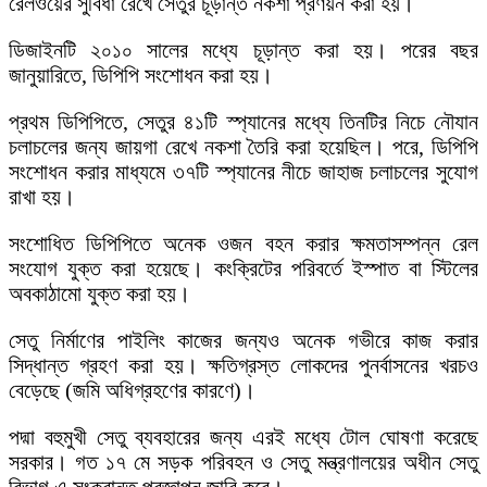
রেলওয়ের সুবিধা রেখে সেতুর চূড়ান্ত নকশা প্রণয়ন করা হয়।
ডিজাইনটি ২০১০ সালের মধ্যে চূড়ান্ত করা হয়। পরের বছর
জানুয়ারিতে, ডিপিপি সংশোধন করা হয়।
প্রথম ডিপিপিতে, সেতুর ৪১টি স্প্যানের মধ্যে তিনটির নিচে নৌযান
চলাচলের জন্য জায়গা রেখে নকশা তৈরি করা হয়েছিল। পরে, ডিপিপি
সংশোধন করার মাধ্যমে ৩৭টি স্প্যানের নীচে জাহাজ চলাচলের সুযোগ
রাখা হয়।
সংশোধিত ডিপিপিতে অনেক ওজন বহন করার ক্ষমতাসম্পন্ন রেল
সংযোগ যুক্ত করা হয়েছে। কংক্রিটের পরিবর্তে ইস্পাত বা স্টিলের
অবকাঠামো যুক্ত করা হয়।
সেতু নির্মাণের পাইলিং কাজের জন্যও অনেক গভীরে কাজ করার
সিদ্ধান্ত গ্রহণ করা হয়। ক্ষতিগ্রস্ত লোকদের পুনর্বাসনের খরচও
বেড়েছে (জমি অধিগ্রহণের কারণে)।
পদ্মা বহুমুখী সেতু ব্যবহারের জন্য এরই মধ্যে টোল ঘোষণা করেছে
সরকার। গত ১৭ মে সড়ক পরিবহন ও সেতু মন্ত্রণালয়ের অধীন সেতু