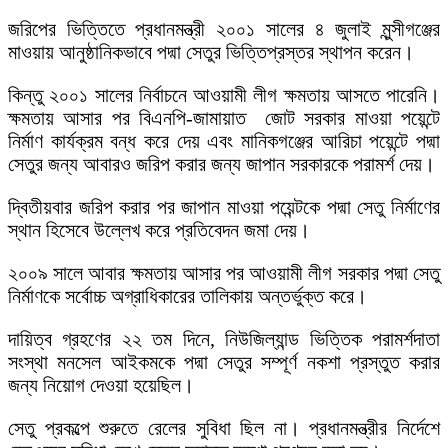
জরিপের ভিত্তিতে প্রধানমন্ত্রী ২০০১ সালের ৪ জুলাই মুন্সীগঞ্জের
মাওয়ায় আনুষ্ঠানিকভাবে পদ্মা সেতুর ভিত্তিপ্রস্তর স্থাপন করেন।
কিন্তু ২০০১ সালের নির্বাচনে আওয়ামী লীগ ক্ষমতায় আসতে পারেনি।
ক্ষমতায় আসার পর বিএনপি-জামায়াত জোট সরকার মাওয়া পয়েন্টে
নির্মাণ কার্যক্রম বন্ধ করে দেয় এবং মানিকগঞ্জের আরিচা পয়েন্টে পদ্মা
সেতুর জন্য আবারও জরিপ করার জন্য জাপান সরকারকে পরামর্শ দেয়।
দ্বিতীয়বার জরিপ করার পর জাপান মাওয়া পয়েন্টকে পদ্মা সেতু নির্মাণের
স্থান হিসেবে উল্লেখ করে প্রতিবেদন জমা দেয়।
২০০৯ সালে আবার ক্ষমতায় আসার পর আওয়ামী লীগ সরকার পদ্মা সেতু
নির্মাণকে সর্বোচ্চ অগ্রাধিকারের তালিকায় অন্তর্ভুক্ত করে।
দায়িত্ব গ্রহণের ২২ তম দিনে, নিউজিল্যান্ড ভিত্তিক পরামর্শদাতা
সংস্থা মনসেল আইকমকে পদ্মা সেতুর সম্পূর্ণ নকশা প্রস্তুত করার
জন্য নিয়োগ দেওয়া হয়েছিল।
সেতু প্রকল্পে শুরুতে রেলের সুবিধা ছিল না। প্রধানমন্ত্রীর নির্দেশে