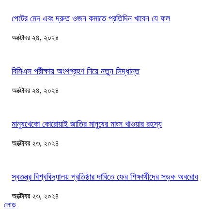
পেটের মেদ এবং দ্রুত ওজন কমাতে প্রতিদিন খাবেন যে ফল
অক্টোবর ২৪, ২০২৪
বিসিএস পরীক্ষায় অংশগ্রহণ নিয়ে নতুন সিদ্ধান্ত
অক্টোবর ২৪, ২০২৪
মানুষখেকো কোরোয়াই জাতির মানুষের মাংস খাওয়ার রহস্য
অক্টোবর ২৩, ২০২৪
স্বতন্ত্র বিশ্ববিদ্যালয় প্রতিষ্ঠার দাবিতে ফের শিক্ষার্থীদের সড়ক অবরোধ
অক্টোবর ২৩, ২০২৪
লোড