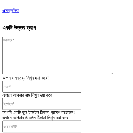
এক্সক্লুসিভ
একটি উত্তর ত্যাগ
মন্তব্য:
আপনার মন্তব্য লিখুন দয়া করে!
নাম:*
এখানে আপনার নাম লিখুন দয়া করে
ইমেইল*
আপনি একটি ভুল ইমেইল ঠিকানা প্রবেশ করেছেন!
এখানে আপনার ইমেইল ঠিকানা লিখুন দয়া করে
ওয়েবসাইট: