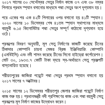
২০১৭ সালের ৩০ সেপ্টেম্বর সেতুর নির্মান কাজে ৩৭ এবং ৩৮ নম্বর
পিলারে প্রথম স্প্যান বসানোর মাধ্যমে পদ্মা সেতুর অংশ দৃশ্যমান হয়।
পরে একের পর এক ৪২টি পিলারের ওপর বসানো হয় ৪১টি স্প্যান।
২০২০ সালের ১০ ডিসেম্বর শেষ ৪১তম স্প্যান স্থাপনের মাধ্যমে
বহুমুখী ৬.১৫ কিলোমিটার পদ্মা সেতুর সম্পূর্ণ কাঠামো দৃশ্যমান হয়ে
ওঠে।
প্রকল্পের বিবরণ অনুযায়ী, মূল সেতু নির্মাণের কাজটি করেছে চীনের
ঠিকাদার কোম্পানি চায়না মেজর ব্রিজ ইঞ্জিনিয়ারিং কোম্পানি
(এমবিইসি) এবং নদী শাসন করেছে চীনের সিনো হাইড্রো কর্পোরেশন।
মোট ৩০, ১৯৩৩.৭ কোটি টাকা ব্যয়ে স্ব-অর্থায়নে সেতু প্রকল্পটি
বাস্তবায়িত হয়েছে।
শরীয়তপুরের জাজিরা পয়েন্টে পদ্মা সেতুর প্রথম স্প্যান বসানো হয়
২০১৭ সালের ৭ অক্টোবর।
২০১৫ সালের ১২ ডিসেম্বর শরীয়তপুর জেলার জাজিরা পয়েন্টে নির্মাণ
কাজ শুরু হয়। প্রধানমন্ত্রী নদী প্রশিক্ষণের কাজ এবং পদ্মা বহুমুখী সেতু
প্রকল্পের মূল নির্মাণ কাজের উদ্বোধন করেন।