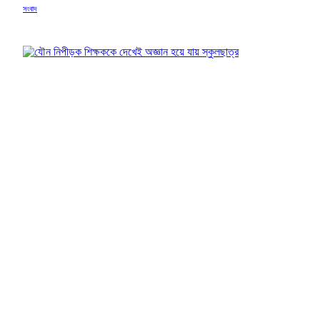
Facebook
X
Pinterest
WhatsApp