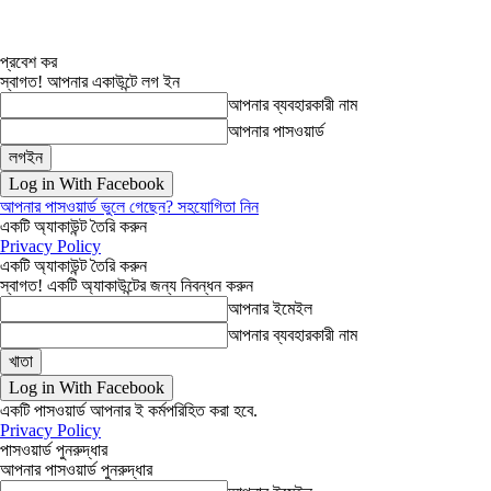
প্রবেশ কর
স্বাগত! আপনার একাউন্টে লগ ইন
আপনার ব্যবহারকারী নাম
আপনার পাসওয়ার্ড
Log in With Facebook
আপনার পাসওয়ার্ড ভুলে গেছেন? সহযোগিতা নিন
একটি অ্যাকাউন্ট তৈরি করুন
Privacy Policy
একটি অ্যাকাউন্ট তৈরি করুন
স্বাগত! একটি অ্যাকাউন্টের জন্য নিবন্ধন করুন
আপনার ইমেইল
আপনার ব্যবহারকারী নাম
Log in With Facebook
একটি পাসওয়ার্ড আপনার ই কর্মপরিহিত করা হবে.
Privacy Policy
পাসওয়ার্ড পুনরুদ্ধার
আপনার পাসওয়ার্ড পুনরুদ্ধার