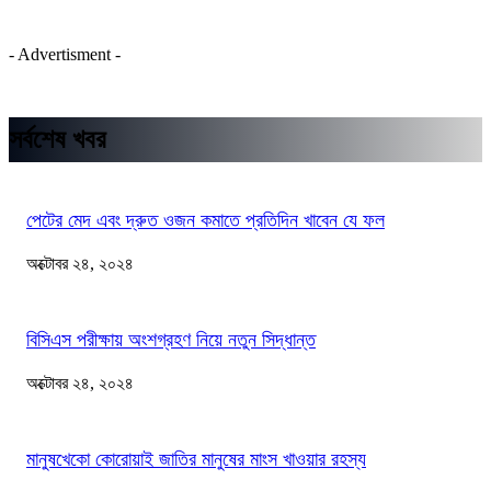
- Advertisment -
সর্বশেষ খবর
পেটের মেদ এবং দ্রুত ওজন কমাতে প্রতিদিন খাবেন যে ফল
অক্টোবর ২৪, ২০২৪
বিসিএস পরীক্ষায় অংশগ্রহণ নিয়ে নতুন সিদ্ধান্ত
অক্টোবর ২৪, ২০২৪
মানুষখেকো কোরোয়াই জাতির মানুষের মাংস খাওয়ার রহস্য