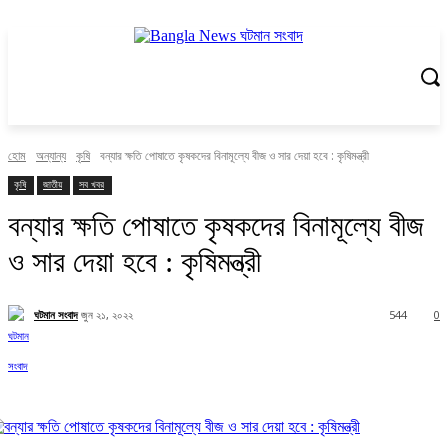
হোম
অন্যান্য
কৃষি
বন্যার ক্ষতি পোষাতে কৃষকদের বিনামূল্যে বীজ ও সার দেয়া হবে : কৃষিমন্ত্রী
কৃষি
জাতীয়
সব খবর
বন্যার ক্ষতি পোষাতে কৃষকদের বিনামূল্যে বীজ
ও সার দেয়া হবে : কৃষিমন্ত্রী
ঘটমান সংবাদ
জুন ২১, ২০২২
544
0
Facebook
X
Pinterest
WhatsApp