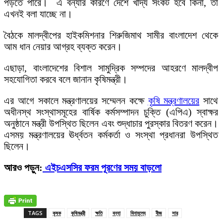
পড়তে পারে। এ বন্যার কারণে দেশে খাদ্য সংকট হবে কিনা, তা
এখনই বলা যাচ্ছে না।
বৈঠকে মালদ্বীপের হাইকমিশনার শিরুজিমাথ সামীর বাংলাদেশ থেকে
আম ধান নেয়ার আগ্রহ ব্যক্ত করেন।
এছাড়া, বাংলাদেশের বিশাল সামুদ্রিক সম্পদের আহরণে মালদ্বীপ
সহযোগিতা করবে বলে জানান কৃষিমন্ত্রী।
এর আগে সকালে মন্ত্রণালয়ের সম্মেলন কক্ষে
কৃষি মন্ত্রণালয়ের
সাথে
অধীনস্থ সংস্থাসমূহের বার্ষিক কর্মসম্পাদন চুক্তি (এপিএ) স্বাক্ষর
অনুষ্ঠানে মন্ত্রী উপস্থিত ছিলেন এবং শুদ্ধাচার পুরস্কার বিতরণ করেন।
এসময় মন্ত্রণালয়ের ঊর্ধ্বতন কর্মকর্তা ও সংস্থা প্রধানরা উপস্থিত
ছিলেন।
আরও পড়ুন:
এইচএসসির ফরম পূরণের সময় বাড়লো
TAGS
কৃষক
কৃষিমন্ত্রী
ক্ষতি
বন্যা
বিনামূল্যে
বীজ
সার