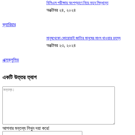
বিসিএস পরীক্ষায় অংশগ্রহণ নিয়ে নতুন সিদ্ধান্ত
অক্টোবর ২৪, ২০২৪
ক্যারিয়ার
মানুষখেকো কোরোয়াই জাতির মানুষের মাংস খাওয়ার রহস্য
অক্টোবর ২৩, ২০২৪
এক্সক্লুসিভ
একটি উত্তর ত্যাগ
মন্তব্য:
আপনার মন্তব্য লিখুন দয়া করে!
নাম:*