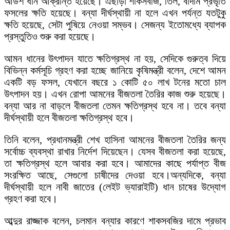
আউশ ধান আক্রান্ত হয়েছে। এছাড়া শাকসবজি, তিল, বাদাম প্রভৃতি
ফসলের ক্ষতি হয়েছে। বন্যা দীর্ঘস্থায়ী না হলে এখন পর্যন্ত যতটুকু
ক্ষতি হয়েছে, সেটা পুষিয়ে নেওয়া সম্ভব। সেজন্য ইতোমধ্যে ব্যাপক
প্রস্তুতিও শুরু করা হয়েছে।
আমন ধানের উৎপাদন যাতে ক্ষতিগ্রস্থ না হয়, সেদিকে গুরুত্ব দিয়ে
বিভিন্ন কর্মসূচি গ্রহণ করা হচ্ছে জানিয়ে কৃষিমন্ত্রী বলেন, দেশে আমন
একটি বড় ফসল, যেখানে বছরে ১ কোটি ৫০ লাখ টনের মতো চাল
উৎপাদন হয়। এখন রোপা আমনের বীজতলা তৈরির কাজ শুরু হয়েছে।
বন্যা আর না বাড়লে বীজতলা তেমন ক্ষতিগ্রস্থ হবে না। তবে বন্যা
দীর্ঘস্থায়ী হলে বীজতলা ক্ষতিগ্রস্থ হবে।
তিনি বলেন, প্রধানমন্ত্রী শেখ হাসিনা আমনের বীজতলা তৈরির জন্য
সর্বোচ্চ ব্যবস্থা রাখার নির্দেশ দিয়েছেন। যেসব বীজতলা করা হয়েছে,
তা ক্ষতিগ্রস্থ হলে আবার করা হবে। আমাদের কাছে পর্যাপ্ত বীজ
সংরক্ষিত আছে, সেগুলো চাষীদের দেওয়া হবে।অন্যদিকে, বন্যা
দীর্ঘস্থায়ী হলে নাবী জাতের (লেইট ভ্যারাইটি) ধান চাষের উদ্যোগ
গ্রহণ করা হবে।
আব্দুর রাজ্জাক বলেন, চলমান বন্যার কারণে শাকসবজির দামে প্রভাব