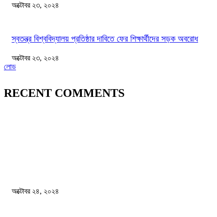
অক্টোবর ২৩, ২০২৪
স্বতন্ত্র বিশ্ববিদ্যালয় প্রতিষ্ঠার দাবিতে ফের শিক্ষার্থীদের সড়ক অবরোধ
অক্টোবর ২৩, ২০২৪
লোড
RECENT COMMENTS
জাতীয়
বিসিএস পরীক্ষায় অংশগ্রহণ নিয়ে নতুন সিদ্ধান্ত
অক্টোবর ২৪, ২০২৪