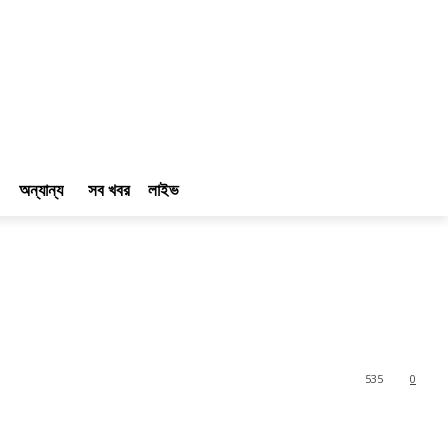
অন্যান্য
সব খবর
লাইভ
535
0