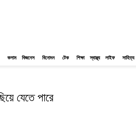
কলাম
বিজনেস
বিনোদন
টেক
শিক্ষা
স্বাস্থ্য
লাইফ
সাহিত্য
িয়ে যেতে পারে
Linkedin
প্রিন্ট