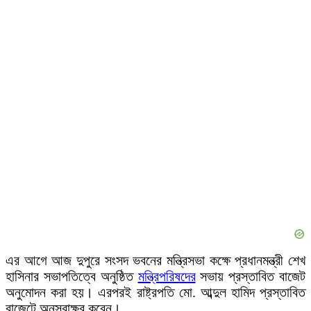
এর আগে আজ দুপুরে সংসদ ভবনের মন্ত্রিসভা কক্ষে প্রধানমন্ত্রী শেখ
হাসিনার সভাপতিত্বে অনুষ্ঠিত
মন্ত্রিপরিষদের
সভায় প্রস্তাবিত বাজেট
অনুমোদন করা হয়। এরপরই রাষ্ট্রপতি মো. আব্দুল হামিদ প্রস্তাবিত
বাজেটে অনুস্বাক্ষর করেন।