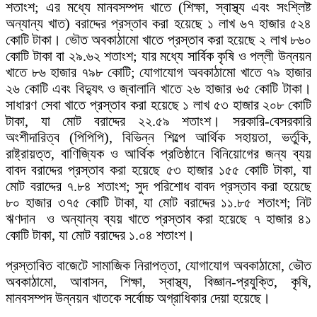
শতাংশ; এর মধ্যে মানবসম্পদ খাতে (শিক্ষা, স্বাস্থ্য এবং সংশ্লিষ্ট
অন্যান্য খাত) বরাদ্দের প্রস্তাব করা হয়েছে ১ লাখ ৬৭ হাজার ৫২৪
কোটি টাকা। ভৌত অবকাঠামো খাতে প্রস্তাব করা হয়েছে ২ লাখ ৮৬০
কোটি টাকা বা ২৯.৬২ শতাংশ; যার মধ্যে সার্বিক কৃষি ও পল্লী উন্নয়ন
খাতে ৮৬ হাজার ৭৯৮ কোটি; যোগাযোগ অবকাঠামো খাতে ৭৯ হাজার
২৬ কোটি এবং বিদ্যুৎ ও জ্বালানি খাতে ২৬ হাজার ৬৫ কোটি টাকা।
সাধারণ সেবা খাতে প্রস্তাব করা হয়েছে ১ লাখ ৫৩ হাজার ২০৮ কোটি
টাকা, যা মোট বরাদ্দের ২২.৫৯ শতাংশ। সরকারি-বেসরকারি
অংশীদারিত্ব (পিপিপি), বিভিন্ন শিল্পে আর্থিক সহায়তা, ভর্তুকি,
রাষ্ট্রায়ত্ত, বাণিজ্যিক ও আর্থিক প্রতিষ্ঠানে বিনিয়োগের জন্য ব্যয়
বাবদ বরাদ্দের প্রস্তাব করা হয়েছে ৫৩ হাজার ১৫৫ কোটি টাকা, যা
মোট বরাদ্দের ৭.৮৪ শতাংশ; সুদ পরিশোধ বাবদ প্রস্তাব করা হয়েছে
৮০ হাজার ৩৭৫ কোটি টাকা, যা মোট বরাদ্দের ১১.৮৫ শতাংশ; নিট
ঋণদান ও অন্যান্য ব্যয় খাতে প্রস্তাব করা হয়েছে ৭ হাজার ৪১
কোটি টাকা, যা মোট বরাদ্দের ১.০৪ শতাংশ।
প্রস্তাবিত বাজেটে সামাজিক নিরাপত্তা, যোগাযোগ অবকাঠামো, ভৌত
অবকাঠামো, আবাসন, শিক্ষা, স্বাস্থ্য, বিজ্ঞান-প্রযুক্তি, কৃষি,
মানবসম্পদ উন্নয়ন খাতকে সর্বোচ্চ অগ্রাধিকার দেয়া হয়েছে।