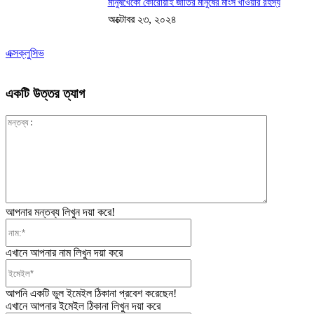
মানুষখেকো কোরোয়াই জাতির মানুষের মাংস খাওয়ার রহস্য
অক্টোবর ২৩, ২০২৪
এক্সক্লুসিভ
একটি উত্তর ত্যাগ
মন্তব্য:
আপনার মন্তব্য লিখুন দয়া করে!
নাম:*
এখানে আপনার নাম লিখুন দয়া করে
ইমেইল*
আপনি একটি ভুল ইমেইল ঠিকানা প্রবেশ করেছেন!
এখানে আপনার ইমেইল ঠিকানা লিখুন দয়া করে