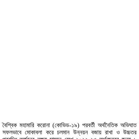
বৈশ্বিক মহামারি করোনা (কোভিড-১৯) পরবর্তী অর্থনৈতিক অভিঘাত
সফলভাবে মোকাবলা করে চলমান উন্নয়ন বজায় রাখা ও উচ্চতর