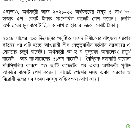
এছাড়াও, অর্থমন্ত্রী আজ ২০২১-২২ অর্থবছরের জন্য ৫ লাখ ৯৩
হাজার ৫শ’ কোটি টাকার সংশোধিত বাজেট পেশ করেন। চলতি
অর্থবছরের মূল বাজেট ছিল ৬ লাখ ৩ হাজার ৬৮১ কোটি টাকা।
২০১৮ সালের ৩০ ডিসেম্বর অনুষ্ঠিত সংসদ নির্বাচনের মাধ্যমে সরকার
গঠনের পর এটি হচ্ছে আওয়ামী লীগ নেতৃত্বাধীন বর্তমান সরকারের এ
মেয়াদের চতুর্থ বাজেট। অর্থমন্ত্রী আ হ ম মুস্তফা কামালেরও চতুর্থ
বাজেট। আর বাংলাদেশের ৫১তম বাজেট। বৈশ্বিক মহামারি করোনা
পরিস্থিতির কারণে গত দু’টি বাজেটের পর এবার অর্থমন্ত্রী পূর্ণাঙ্গ
আকারে বাজেট পেশ করেন। বাজেট পেশের সময় এবার সরকার ও
বিরোধী দলের সব সংসদ সদস্য অধিবেশনে যোগ দেন।