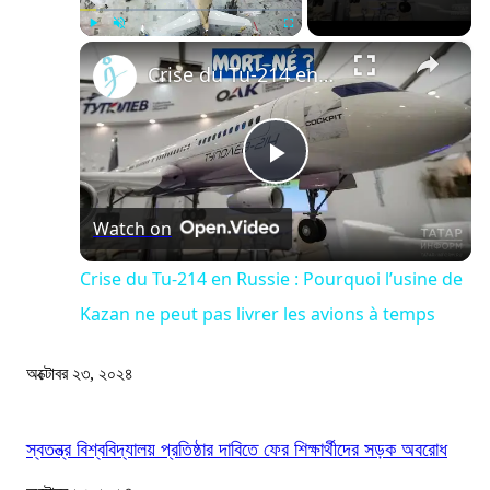
×
Play
Unmute
Fullscreen
Crise du Tu-214 en Russie : Pourquoi l’usine de Kazan ne peut pas livrer les avions à temps
Play
Watch on
Video
Crise du Tu-214 en Russie : Pourquoi l’usine de
Kazan ne peut pas livrer les avions à temps
অক্টোবর ২৩, ২০২৪
স্বতন্ত্র বিশ্ববিদ্যালয় প্রতিষ্ঠার দাবিতে ফের শিক্ষার্থীদের সড়ক অবরোধ