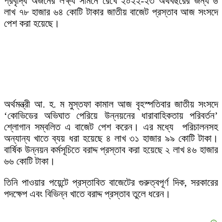
প্রবৃদ্ধি অর্জনের লক্ষ্য সামনে রেখে ২০২২-২৩ অর্থবছরের জন্য ৬
লাখ ৭৮ হাজার ৬৪ কোটি টাকার জাতীয় বাজেট প্রস্তাব আজ সংসদে
পেশ করা হয়েছে।
অর্থমন্ত্রী আ. হ. ম মুস্তফা কামাল আজ বৃহস্পতিবার জাতীয় সংসদে
‘কোভিডের অভিঘাত পেরিয়ে উন্নয়নের ধারাবাহিকতায় পরিবর্তন’
শ্লোগান সম্বলিত এ বাজেট পেশ করেন। এর মধ্যে পরিচালনসহ
অন্যান্য খাতে ব্যয় ধরা হয়েছে ৪ লাখ ৩১ হাজার ৯৯ কোটি টাকা।
বার্ষিক উন্নয়ন কর্মসূচিতে বরাদ্দ প্রস্তাব করা হয়েছে ২ লাখ ৪৬ হাজার
৬৬ কোটি টাকা।
তিনি পাওয়ার পয়েন্টে প্রস্তাবিত বাজেটের গুরুত্বপূর্ণ দিক, সরকারের
পদক্ষেপ এবং বিভিন্ন খাতে বরাদ্দ প্রস্তাব তুলে ধরেন।