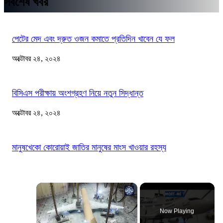
সর্বশেষ খবর
পেটের মেদ এবং দ্রুত ওজন কমাতে প্রতিদিন খাবেন যে ফল
অক্টোবর ২৪, ২০২৪
বিসিএস পরীক্ষায় অংশগ্রহণ নিয়ে নতুন সিদ্ধান্ত
অক্টোবর ২৪, ২০২৪
মানুষখেকো কোরোয়াই জাতির মানুষের মাংস খাওয়ার রহস্য
×
Now Playing