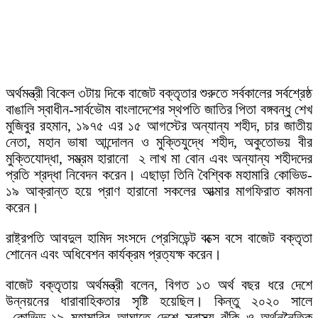
অর্থমন্ত্রী বিকেল ৩টায় দিকে বাজেট বক্তৃতার শুরুতে সর্বকালের সর্বশ্রেষ্ঠ
বাঙালি স্বাধীন-সার্বভৌম বাংলাদেশের স্থপতি জাতির পিতা বঙ্গবন্ধু শেখ
মুজিবুর রহমান, ১৯৭৫ এর ১৫ আগস্টের অন্যান্য শহীদ, চার জাতীয়
নেতা, মহান ভাষা আন্দোলন ও মুক্তিযুদ্ধে শহীদ, অকুতোভয় বীর
মুক্তিযোদ্ধা, সম্ভ্রম হারানো ২ লাখ মা বোন এবং অন্যান্য শহীদদের
প্রতি শ্রদ্ধা নিবেদন করেন। এছাড়া তিনি বৈশ্বিক মহামারি কোভিড-
১৯ আক্রান্ত হয়ে প্রাণ হারানো সকলের আত্মার মাগফিরাত কামনা
করেন।
রাষ্ট্রপতি আবদুল হামিদ সংসদে প্রেসিডেন্ট বক্সে বসে বাজেট বক্তৃতা
শোনেন এবং অধিবেশন কার্যক্রম প্রত্যক্ষ করেন।
বাজেট বক্তৃতায় অর্থমন্ত্রী বলেন, বিগত ১৩ অর্থ বছর ধরে দেশে
উন্নয়নের ধারাবাহিকতার সৃষ্টি হয়েছিল। কিন্তু ২০২০ সালে
কোভিড-১৯ মহামারির আঘাতে দেশে স্বাস্থ্য ঝুঁকি ও অর্থননৈতিক