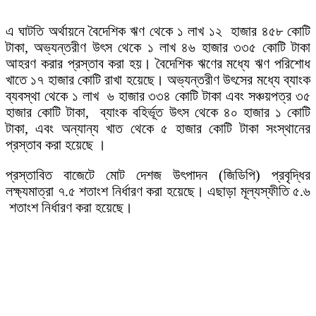
এ ঘাটতি অর্থায়নে বৈদেশিক ঋণ থেকে ১ লাখ ১২ হাজার ৪৫৮ কোটি
টাকা, অভ্যন্তরীণ উৎস থেকে ১ লাখ ৪৬ হাজার ৩৩৫ কোটি টাকা
আহরণ করার প্রস্তাব করা হয়। বৈদেশিক ঋণের মধ্যে ঋণ পরিশোধ
খাতে ১৭ হাজার কোটি রাখা হয়েছে। অভ্যন্তরীণ উৎসের মধ্যে ব্যাংক
ব্যবস্থা থেকে ১ লাখ ৬ হাজার ৩৩৪ কোটি টাকা এবং সঞ্চয়পত্র ৩৫
হাজার কোটি টাকা, ব্যাংক বহির্ভূত উৎস থেকে ৪০ হাজার ১ কোটি
টাকা, এবং অন্যান্য খাত থেকে ৫ হাজার কোটি টাকা সংস্থানের
প্রস্তাব করা হয়েছে ।
প্রস্তাবিত বাজেটে মোট দেশজ উৎপাদন (জিডিপি) প্রবৃদ্ধির
লক্ষ্যমাত্রা ৭.৫ শতাংশ নির্ধারণ করা হয়েছে। এছাড়া মূল্যস্ফীতি ৫.৬
শতাংশ নির্ধারণ করা হয়েছে।