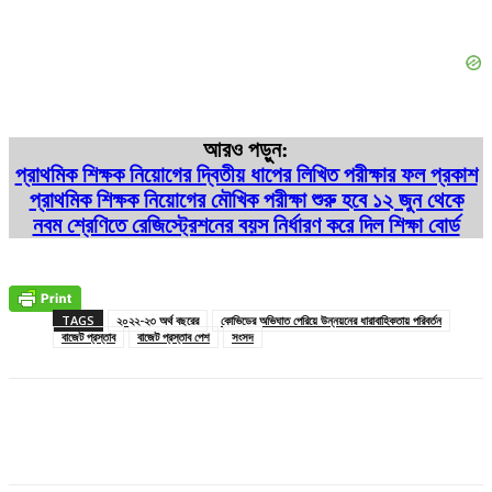
আরও পড়ুন:
প্রাথমিক শিক্ষক নিয়োগের দ্বিতীয় ধাপের লিখিত পরীক্ষার ফল প্রকাশ
প্রাথমিক শিক্ষক নিয়োগের মৌখিক পরীক্ষা শুরু হবে ১২ জুন থেকে
নবম শ্রেণিতে রেজিস্ট্রেশনের বয়স নির্ধারণ করে দিল শিক্ষা বোর্ড
TAGS
২০২২-২৩ অর্থ বছরের
কোভিডের অভিঘাত পেরিয়ে উন্নয়নের ধারাবাহিকতায় পরিবর্তন
বাজেট প্রস্তাব
বাজেট প্রস্তাব পেশ
সংসদ
Facebook
X
Pinterest
WhatsApp