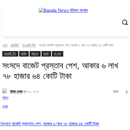
হোম
রাজনীতি
আওয়ামী লীগ
সংসদে বাজেট প্রস্তাব পেশ, আকার ৬ লাখ ৭৮ হাজার ৬৪ কোটি টাকা
আওয়ামী লীগ
জাতীয়
বিজনেস
বাজেট
সব খবর
সংসদে বাজেট প্রস্তাব পেশ, আকার ৬ লাখ
৭৮ হাজার ৬৪ কোটি টাকা
ঘটমান সংবাদ
জুন ১০, ২০২২
664
0
Facebook
X
Pinterest
WhatsApp