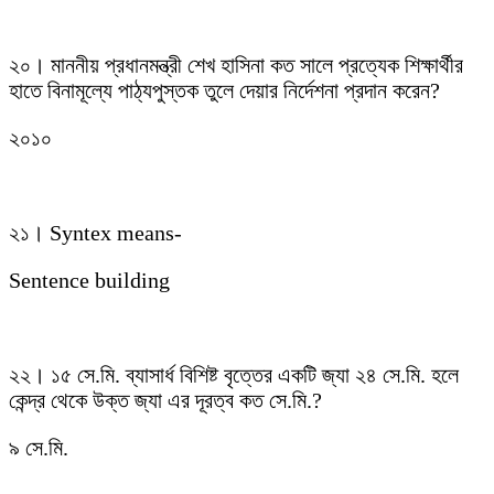
২০। মাননীয় প্রধানমন্ত্রী শেখ হাসিনা কত সালে প্রত্যেক শিক্ষার্থীর
হাতে বিনামূল্যে পাঠ্যপুস্তক তুলে দেয়ার নির্দেশনা প্রদান করেন?
২০১০
২১। Syntex means-
Sentence building
২২। ১৫ সে.মি. ব্যাসার্ধ বিশিষ্ট বৃত্তের একটি জ্যা ২৪ সে.মি. হলে
কেন্দ্র থেকে উক্ত জ্যা এর দূরত্ব কত সে.মি.?
৯ সে.মি.