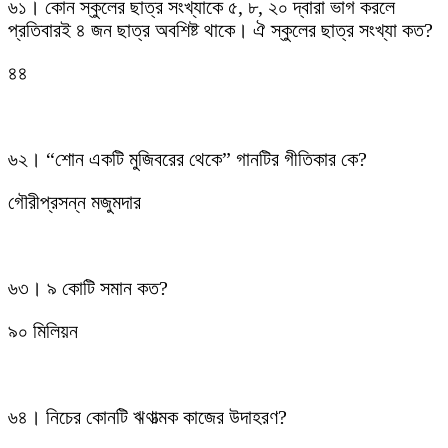
৬১। কোন স্কুলের ছাত্র সংখ্যাকে ৫, ৮, ২০ দ্বারা ভাগ করলে
প্রতিবারই ৪ জন ছাত্র অবশিষ্ট থাকে। ঐ স্কুলের ছাত্র সংখ্যা কত?
৪৪
৬২। “শোন একটি মুজিবরের থেকে” গানটির গীতিকার কে?
গৌরীপ্রসন্ন মজুমদার
৬৩। ৯ কোটি সমান কত?
৯০ মিলিয়ন
৬৪। নিচের কোনটি ঋণাত্মক কাজের উদাহরণ?