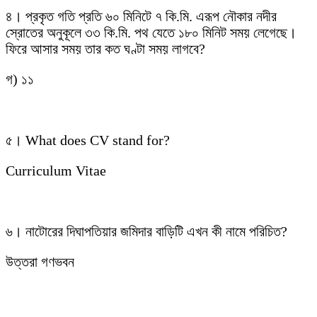
৪। প্রকৃত গতি প্রতি ৬০ মিনিটে ৭ কি.মি. এরূপ নৌকার নদীর
স্রোতের অনুকূলে ৩৩ কি.মি. পথ যেতে ১৮০ মিনিট সময় লেগেছে।
ফিরে আসার সময় তার কত ঘণ্টা সময় লাগবে?
গ) ১১
৫। What does CV stand for?
Curriculum Vitae
৬। নাটোরের দিঘাপতিয়ার জমিদার বাড়িটি এখন কী নামে পরিচিত?
উত্তরা গণভবন