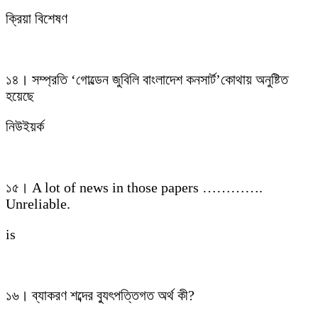
ক্রিয়া বিশেষণ
১৪। সম্প্রতি ‘গোল্ডেন জুবিলি বাংলাদেশ কনসার্ট’কোথায় অনুষ্টিত
হয়েছে
নিউইয়র্ক
১৫। A lot of news in those papers ………….
Unreliable.
is
১৬। ব্যাকরণ শব্দের ব্যুৎপত্তিগত অর্থ কী?