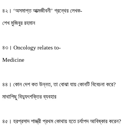
৪২। ‘অসমাপ্ত আত্মজীবনী’ গ্রন্থের লেখক-
শেখ মুজিবুর রহমান
৪৩। Oncology relates to-
Medicine
৪৪। কোন দেশ কত উন্নত, তা বোঝা যায় কোনটি বিবেচনা করে?
মাথাপিছু বিদ্যুৎশক্তির ব্যবহার
৪৫। হরপ্রসাদ শাস্ত্রী প্রথম কোথায় হতে চর্যাপদ আবিষ্কার করেন?