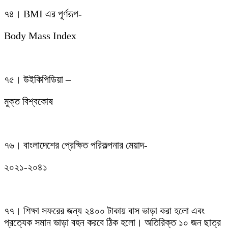
৭৪। BMI এর পূর্ণরূপ-
Body Mass Index
৭৫। উইকিপিডিয়া –
মুক্ত বিশ্বকোষ
৭৬। বাংলাদেশের প্রেক্ষিত পরিকল্পনার মেয়াদ-
২০২১-২০৪১
৭৭। শিক্ষা সফরের জন্য ২৪০০ টাকায় বাস ভাড়া করা হলো এবং
প্রত্যেক সমান ভাড়া বহন করবে ঠিক হলো। অতিরিক্ত ১০ জন ছাত্র