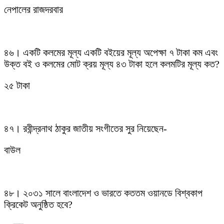
নেপালের রাজদরবার
৪৬। একটি কলমের মূল্য একটি বইয়ের মূল্য অপেক্ষা ৭ টাকা কম এবং
উক্ত বই ও কলমের মোট ক্রয় মূল্য ৪৩ টাকা হলে কলমটির মূল্য কত?
২৫ টাকা
৪৭। রবীন্দ্রনাথ ঠাকুর জাতীয় সংগীতের সুর নিয়েছেন-
বাউল
৪৮। ২০৩১ সালে বাংলাদেশ ও ভারতে কততম ওয়ানডে বিশ্বকাপ
ক্রিকেট অনুষ্ঠিত হবে?