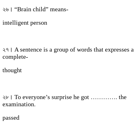
২৬। “Brain child” means-
intelligent person
২৭। A sentence is a group of words that expresses a
complete-
thought
২৮। To everyone’s surprise he got …………. the
examination.
passed