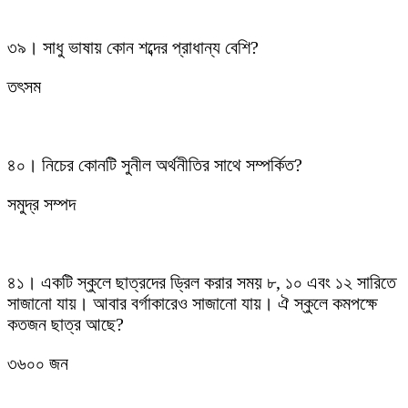
৩৯। সাধু ভাষায় কোন শব্দের প্রাধান্য বেশি?
তৎসম
৪০। নিচের কোনটি সুনীল অর্থনীতির সাথে সম্পর্কিত?
সমুদ্র সম্পদ
৪১। একটি স্কুলে ছাত্রদের ড্রিল করার সময় ৮, ১০ এবং ১২ সারিতে
সাজানো যায়। আবার বর্গাকারেও সাজানো যায়। ঐ স্কুলে কমপক্ষে
কতজন ছাত্র আছে?
৩৬০০ জন