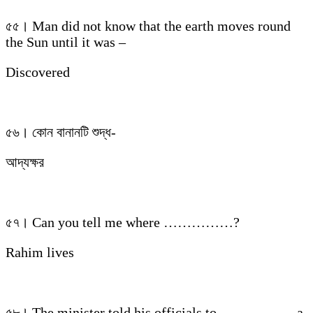
৫৫। Man did not know that the earth moves round
the Sun until it was –
Discovered
৫৬। কোন বানানটি শুদ্ধ-
আদ্যক্ষর
৫৭। Can you tell me where ……………?
Rahim lives
৫৮। The minister told his officials to ……………. a