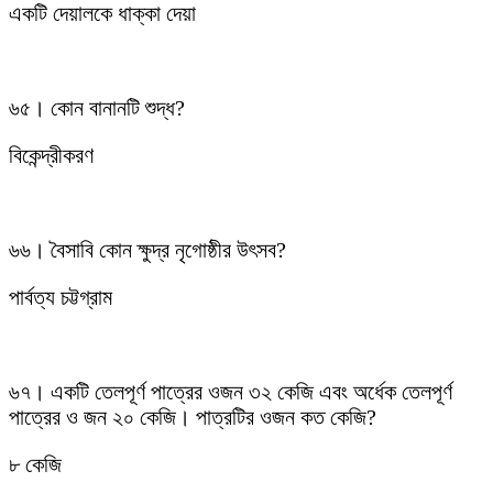
একটি দেয়ালকে ধাক্কা দেয়া
৬৫। কোন বানানটি শুদ্ধ?
বিকেন্দ্রীকরণ
৬৬। বৈসাবি কোন ক্ষুদ্র নৃগোষ্ঠীর উৎসব?
পার্বত্য চট্টগ্রাম
৬৭। একটি তেলপূর্ণ পাত্রের ওজন ৩২ কেজি এবং অর্ধেক তেলপূর্ণ
পাত্রের ও জন ২০ কেজি। পাত্রটির ওজন কত কেজি?
৮ কেজি