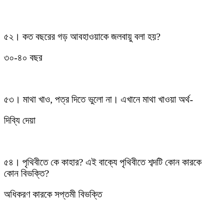
৫২। কত বছরের গড় আবহাওয়াকে জলবায়ু বলা হয়?
৩০-৪০ বছর
৫৩। মাথা খাও, পত্র দিতে ভুলো না। এখানে মাথা খাওয়া অর্থ-
দিব্যি দেয়া
৫৪। পৃথিবীতে কে কাহার? এই বাক্যে পৃথিবীতে শব্দটি কোন কারকে
কোন বিভক্তি?
অধিকরণ কারকে সপ্তমী বিভক্তি