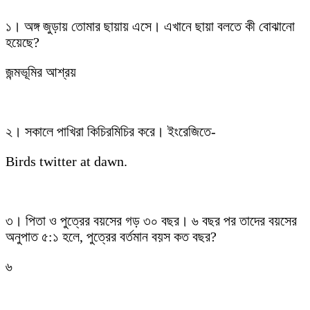
১। অঙ্গ জুড়ায় তোমার ছায়ায় এসে। এখানে ছায়া বলতে কী বোঝানো
হয়েছে?
জন্মভূমির আশ্রয়
২। সকালে পাখিরা কিচিরমিচির করে। ইংরেজিতে-
Birds twitter at dawn.
৩। পিতা ও পুত্রের বয়সের গড় ৩০ বছর। ৬ বছর পর তাদের বয়সের
অনুপাত ৫:১ হলে, পুত্রের বর্তমান বয়স কত বছর?
৬