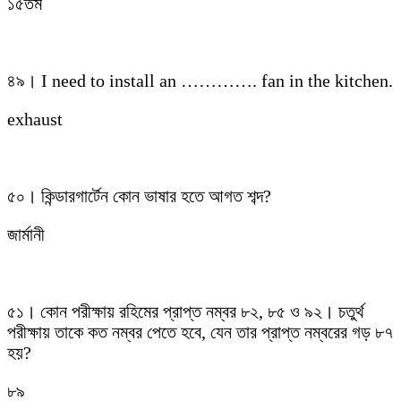
১৫তম
৪৯। I need to install an …………. fan in the kitchen.
exhaust
৫০। কিন্ডারগার্টেন কোন ভাষার হতে আগত শব্দ?
জার্মানী
৫১। কোন পরীক্ষায় রহিমের প্রাপ্ত নম্বর ৮২, ৮৫ ও ৯২। চতুর্থ
পরীক্ষায় তাকে কত নম্বর পেতে হবে, যেন তার প্রাপ্ত নম্বরের গড় ৮৭
হয়?
৮৯