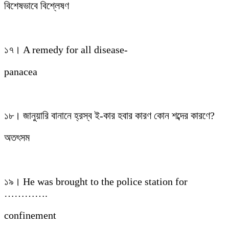
বিশেষভাবে বিশ্লেষণ
১৭। A remedy for all disease-
panacea
১৮। জানুয়ারি বানানে হ্রস্ব ই-কার হবার কারণ কোন শব্দের কারণে?
অতৎসম
১৯। He was brought to the police station for
………….
confinement