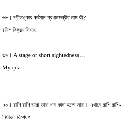
৬৮। শ্রীলঙ্কার বর্তমান প্রধানমন্ত্রীর নাম কী?
রনিল বিক্রমাসিংহে
৬৯। A stage of short sightedness…
Myopia
৭০। রাশি রাশি ভারা ভারা ধান কাটা হলো সারা। এখানে রাশি রাশি-
নির্ধারক বিশেষণ