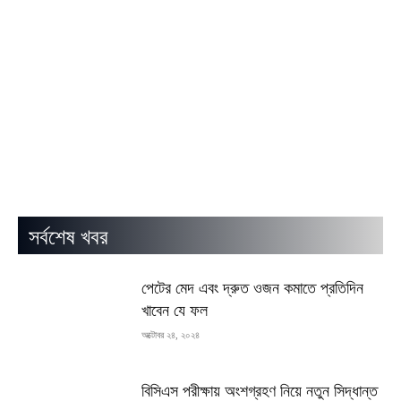
সর্বশেষ খবর
পেটের মেদ এবং দ্রুত ওজন কমাতে প্রতিদিন
খাবেন যে ফল
অক্টোবর ২৪, ২০২৪
বিসিএস পরীক্ষায় অংশগ্রহণ নিয়ে নতুন সিদ্ধান্ত