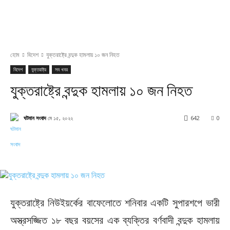
হোম
বিদেশ
যুক্তরাষ্ট্রে বন্দুক হামলায় ১০ জন নিহত
বিদেশ
যুক্তরাষ্ট্র
সব খবর
যুক্তরাষ্ট্রে বন্দুক হামলায় ১০ জন নিহত
ঘটমান সংবাদ
মে ১৫, ২০২২
642
0
Facebook
X
Pinterest
WhatsApp
যুক্তরাষ্ট্রে নিউইয়র্কের বাফেলোতে শনিবার একটি সুপারশপে ভারী
অস্ত্রসজ্জিত ১৮ বছর বয়সের এক ব্যক্তির বর্ণবাদী বন্দুক হামলায়