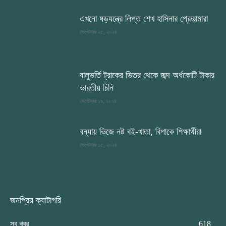
এখনো ষড়যন্ত্রে লিপ্ত শেখ হাসিনার প্রেতাত্মারা
সেপ্টেম্বর ২৫, ২০২৪
বালুভর্তি ট্রাকের ভিতর থেকে জব্দ অর্ধকোটি টাকার
ভারতীয় চিনি
সেপ্টেম্বর ১৯, ২০২৪
বন্যায় ভিজে নষ্ট বই-খাতা, বিপাকে শিক্ষার্থীরা
সেপ্টেম্বর ১৫, ২০২৪
জনপ্রিয় ক্যাটাগরি
সব খবর
618