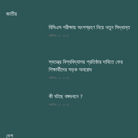
জাতীয়
বিসিএস পরীক্ষায় অংশগ্রহণ নিয়ে নতুন সিদ্ধান্ত
অক্টোবর ২৪, ২০২৪
স্বতন্ত্র বিশ্ববিদ্যালয় প্রতিষ্ঠার দাবিতে ফের
শিক্ষার্থীদের সড়ক অবরোধ
অক্টোবর ২৩, ২০২৪
কী ঘটছে বঙ্গভবনে ?
অক্টোবর ২৩, ২০২৪
দেশ