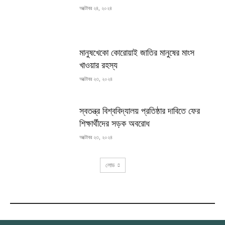
অক্টোবর ২৪, ২০২৪
মানুষখেকো কোরোয়াই জাতির মানুষের মাংস
খাওয়ার রহস্য
অক্টোবর ২৩, ২০২৪
স্বতন্ত্র বিশ্ববিদ্যালয় প্রতিষ্ঠার দাবিতে ফের
শিক্ষার্থীদের সড়ক অবরোধ
অক্টোবর ২৩, ২০২৪
লোড
RECENT COMMENTS