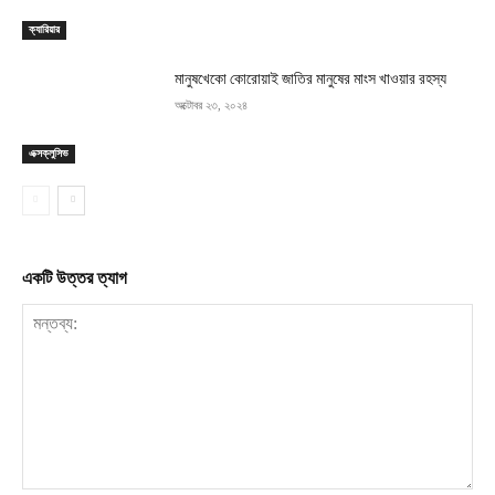
ক্যারিয়ার
মানুষখেকো কোরোয়াই জাতির মানুষের মাংস খাওয়ার রহস্য
অক্টোবর ২৩, ২০২৪
এক্সক্লুসিভ
একটি উত্তর ত্যাগ