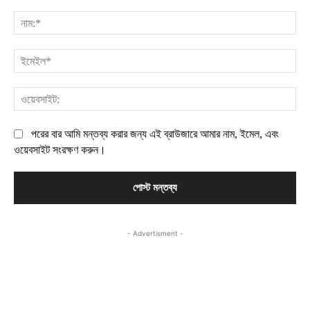
মন্তব্য:
নাম
ইম
ওয়
পরের বার আমি মন্তব্য করার জন্য এই ব্রাউজারে আমার নাম, ইমেল, এবং
ওয়েবসাইট সংরক্ষণ করুন।
- Advertisment -