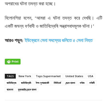
অপরাধের ঘটনা তদন্ত করা হচ্ছে।
বিলোনগিয়া বলেন, ‘আমরা এ ঘটনা তদন্ত করে দেখছি। এটি
একটি জঘন্য বর্ণবাদী ও জাতিবিদ্বেষি সন্ত্রাসবাদমূলক ঘটনা।’
আরও পড়ুন:
ইউক্রেনে সেনা সদস্যের গুলিতে ৫ সেনা নিহত
TAGS
New York
Tops Supermarket
United States
USA
জাতিবিদ্বেষ
জাতিবিদ্বেষি
টপস সুপারমার্কেট
নিউইয়র্ক
বন্দুক হামলা
বর্ণবাদ
বর্ণবাদী
বাফেলো
যুক্তরাষ্ট্রে বন্দুক হামলা