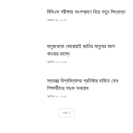
বিসিএস পরীক্ষায় অংশগ্রহণ নিয়ে নতুন সিদ্ধান্ত
অক্টোবর ২৪, ২০২৪
মানুষখেকো কোরোয়াই জাতির মানুষের মাংস
খাওয়ার রহস্য
অক্টোবর ২৩, ২০২৪
স্বতন্ত্র বিশ্ববিদ্যালয় প্রতিষ্ঠার দাবিতে ফের
শিক্ষার্থীদের সড়ক অবরোধ
অক্টোবর ২৩, ২০২৪
লোড
RECENT COMMENTS