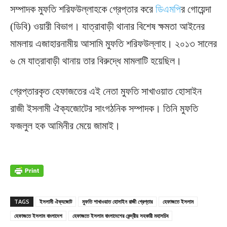
সম্পাদক মুফতি শরিফউল্লাহকে গ্রেপ্তার করে
ডিএমপি
র গোয়েন্দা
(ডিবি) ওয়ারী বিভাগ। যাত্রাবাড়ী থানার বিশেষ ক্ষমতা আইনের
মামলায় এজাহারনামীয় আসামি মুফতি শরিফউল্লাহ। ২০১৩ সালের
৬ মে যাত্রাবাড়ী থানায় তার বিরুদ্ধে মামলাটি হয়েছিল।
গ্রেপ্তারকৃত হেফাজতের এই নেতা মুফতি সাখাওয়াত হোসাইন
রাজী ইসলামী ঐক্যজোটের সাংগঠনিক সম্পাদক। তিনি মুফতি
ফজলুল হক আমিনীর মেয়ে জামাই।
TAGS
ইসলামী ঐক্যজোট
মুফতি শাখাওয়াত হোসাইন রাজী গ্রেপ্তার
হেফাজতে ইসলাম
হেফাজতে ইসলাম বাংলাদেশ
হেফাজতে ইসলাম বাংলাদেশের কেন্দ্রীয় সহকারী মহাসচিব