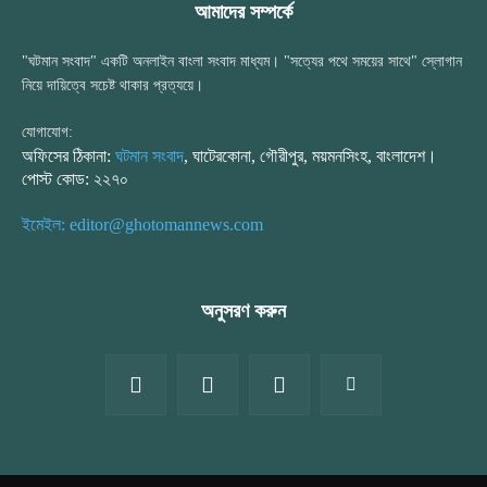
আমাদের সম্পর্কে
"ঘটমান সংবাদ" একটি অনলাইন বাংলা সংবাদ মাধ্যম। "সত্যের পথে সময়ের সাথে" স্লোগান
নিয়ে দায়িত্বে সচেষ্ট থাকার প্রত্যয়ে।
যোগাযোগ:
অফিসের ঠিকানা:
ঘটমান সংবাদ
, ঘাটেরকোনা, গৌরীপুর, ময়মনসিংহ, বাংলাদেশ।
পোস্ট কোড: ২২৭০
ইমেইল: editor@ghotomannews.com
অনুসরণ করুন