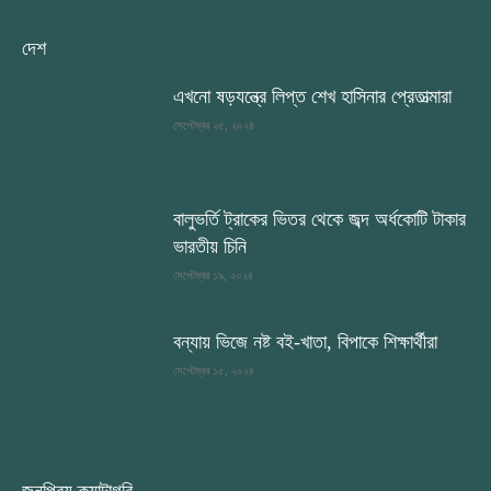
দেশ
এখনো ষড়যন্ত্রে লিপ্ত শেখ হাসিনার প্রেতাত্মারা
সেপ্টেম্বর ২৫, ২০২৪
বালুভর্তি ট্রাকের ভিতর থেকে জব্দ অর্ধকোটি টাকার
ভারতীয় চিনি
সেপ্টেম্বর ১৯, ২০২৪
বন্যায় ভিজে নষ্ট বই-খাতা, বিপাকে শিক্ষার্থীরা
সেপ্টেম্বর ১৫, ২০২৪