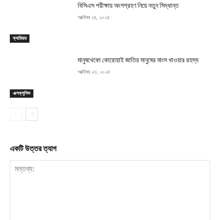
বিসিএস পরীক্ষায় অংশগ্রহণ নিয়ে নতুন সিদ্ধান্ত
অক্টোবর ২৪, ২০২৪
ক্যারিয়ার
মানুষখেকো কোরোয়াই জাতির মানুষের মাংস খাওয়ার রহস্য
অক্টোবর ২৩, ২০২৪
এক্সক্লুসিভ
একটি উত্তর ত্যাগ