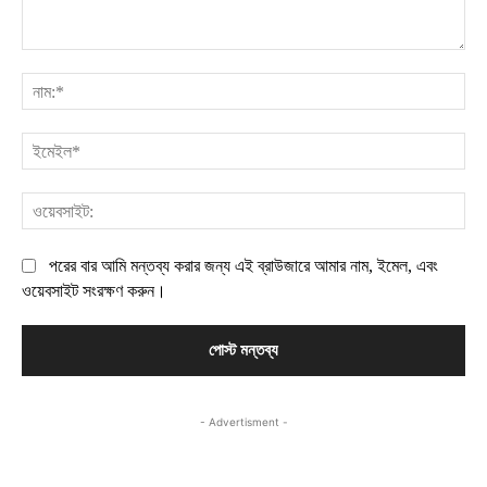
মন্তব্য:
নাম
ইম
ওয়
পরের বার আমি মন্তব্য করার জন্য এই ব্রাউজারে আমার নাম, ইমেল, এবং
ওয়েবসাইট সংরক্ষণ করুন।
- Advertisment -