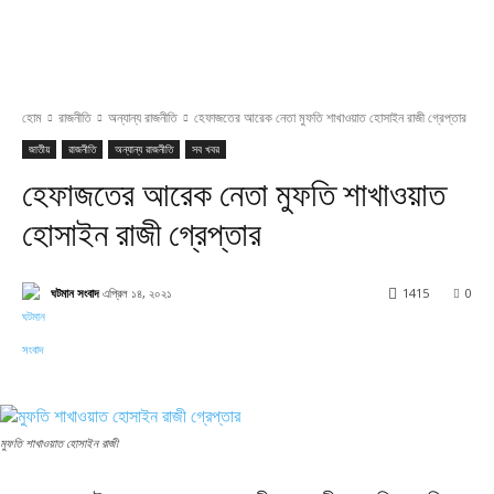
হোম
রাজনীতি
অন্যান্য রাজনীতি
হেফাজতের আরেক নেতা মুফতি শাখাওয়াত হোসাইন রাজী গ্রেপ্তার
জাতীয়
রাজনীতি
অন্যান্য রাজনীতি
সব খবর
হেফাজতের আরেক নেতা মুফতি শাখাওয়াত
হোসাইন রাজী গ্রেপ্তার
ঘটমান সংবাদ
এপ্রিল ১৪, ২০২১
1415
0
Facebook
X
Pinterest
WhatsApp
মুফতি শাখাওয়াত হোসাইন রাজী