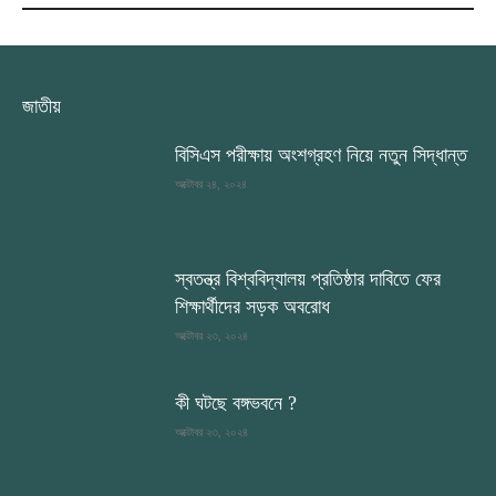
জাতীয়
বিসিএস পরীক্ষায় অংশগ্রহণ নিয়ে নতুন সিদ্ধান্ত
অক্টোবর ২৪, ২০২৪
স্বতন্ত্র বিশ্ববিদ্যালয় প্রতিষ্ঠার দাবিতে ফের
শিক্ষার্থীদের সড়ক অবরোধ
অক্টোবর ২৩, ২০২৪
কী ঘটছে বঙ্গভবনে ?
অক্টোবর ২৩, ২০২৪