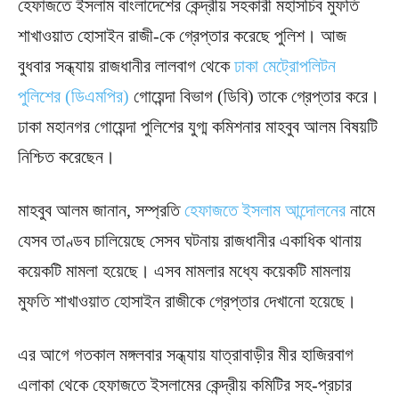
হেফাজতে ইসলাম বাংলাদেশের কেন্দ্রীয় সহকারী মহাসচিব মুফতি
শাখাওয়াত হোসাইন রাজী-কে গ্রেপ্তার করেছে পুলিশ। আজ
বুধবার সন্ধ্যায় রাজধানীর লালবাগ থেকে
ঢাকা মেট্রোপলিটন
পুলিশের (ডিএমপির)
গোয়েন্দা বিভাগ (ডিবি) তাকে গ্রেপ্তার করে।
ঢাকা মহানগর গোয়েন্দা পুলিশের যুগ্ম কমিশনার মাহবুব আলম বিষয়টি
নিশ্চিত করেছেন।
মাহবুব আলম জানান, সম্প্রতি
হেফাজতে ইসলাম আন্দোলনের
নামে
যেসব তাণ্ডব চালিয়েছে সেসব ঘটনায় রাজধানীর একাধিক থানায়
কয়েকটি মামলা হয়েছে। এসব মামলার মধ্যে কয়েকটি মামলায়
মুফতি শাখাওয়াত হোসাইন রাজীকে গ্রেপ্তার দেখানো হয়েছে।
এর আগে গতকাল মঙ্গলবার সন্ধ্যায় যাত্রাবাড়ীর মীর হাজিরবাগ
এলাকা থেকে হেফাজতে ইসলামের কেন্দ্রীয় কমিটির সহ-প্রচার