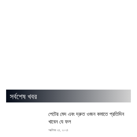
সর্বশেষ খবর
পেটের মেদ এবং দ্রুত ওজন কমাতে প্রতিদিন
খাবেন যে ফল
অক্টোবর ২৪, ২০২৪