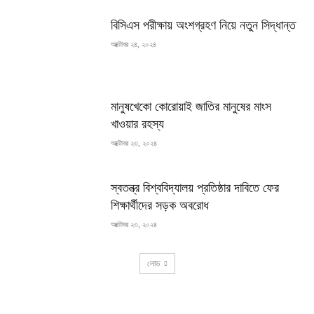
বিসিএস পরীক্ষায় অংশগ্রহণ নিয়ে নতুন সিদ্ধান্ত
অক্টোবর ২৪, ২০২৪
মানুষখেকো কোরোয়াই জাতির মানুষের মাংস
খাওয়ার রহস্য
অক্টোবর ২৩, ২০২৪
স্বতন্ত্র বিশ্ববিদ্যালয় প্রতিষ্ঠার দাবিতে ফের
শিক্ষার্থীদের সড়ক অবরোধ
অক্টোবর ২৩, ২০২৪
লোড
RECENT COMMENTS