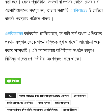
করা হবে। যেসব প্রতিষ্ঠান, সংস্থা বা দপ্তর কোনো চেম্বার বা
এসোসিয়েশনের সদস্য নয়, তারাও সরাসরি
এনবিআরের
ই-মেইলে
বাজেট প্রস্তাব পাঠাতে পারবে।
এনবিআরের
কর্মকর্তারা জানিয়েছেন, আগামী মার্চ অথবা এপ্রিলের
প্রথম সপ্তাহ থেকে খাত-ভিত্তিক প্রাক বাজেট আলোচনা শুরু
করবে সংস্থাটি। এই আলোচনায় বাণিজ্যিক সংগঠন ছাড়াও
বিভিন্ন খাতের পেশাজীবীরা অংশগ্রহণ করে থাকে।
TAGS
আগামী অর্থবছরের জন্য বাজেট প্রস্তাবনা চেয়েছে এনবিআর
এফবিসিসিআই
জাতীয় রাজস্ব বোর্ড (এনবিআর)
বাজেট প্রণয়ন
বাজেট প্রস্তাবনা
বাংলাদেশ শিল্প ও বণিক সমিতি ফেডারেশনের (এফবিসিসিআই)
রাজস্ব নীতিমালা