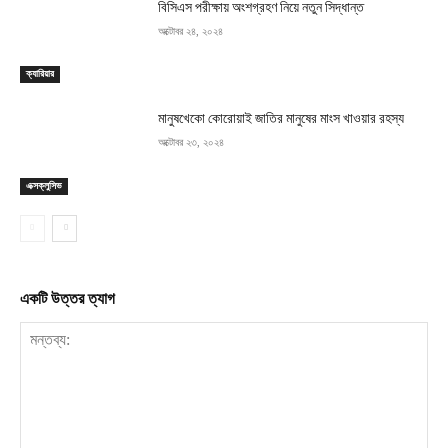
বিসিএস পরীক্ষায় অংশগ্রহণ নিয়ে নতুন সিদ্ধান্ত
অক্টোবর ২৪, ২০২৪
ক্যারিয়ার
মানুষখেকো কোরোয়াই জাতির মানুষের মাংস খাওয়ার রহস্য
অক্টোবর ২৩, ২০২৪
এক্সক্লুসিভ
একটি উত্তর ত্যাগ