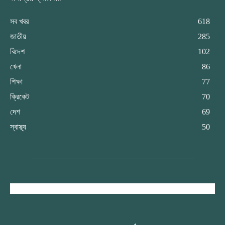
সব খবর
618
জাতীয়
285
বিদেশ
102
খেলা
86
শিক্ষা
77
ক্রিকেট
70
দেশ
69
স্বাস্থ্য
50