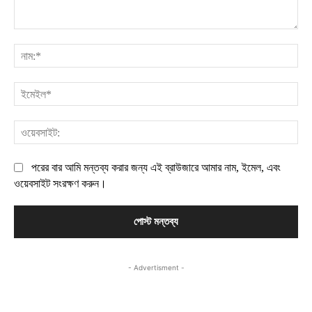
মন্তব্য:
নাম
ইম
ওয়
পরের বার আমি মন্তব্য করার জন্য এই ব্রাউজারে আমার নাম, ইমেল, এবং
ওয়েবসাইট সংরক্ষণ করুন।
- Advertisment -