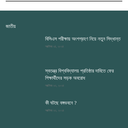
জাতীয়
বিসিএস পরীক্ষায় অংশগ্রহণ নিয়ে নতুন সিদ্ধান্ত
অক্টোবর ২৪, ২০২৪
স্বতন্ত্র বিশ্ববিদ্যালয় প্রতিষ্ঠার দাবিতে ফের
শিক্ষার্থীদের সড়ক অবরোধ
অক্টোবর ২৩, ২০২৪
কী ঘটছে বঙ্গভবনে ?
অক্টোবর ২৩, ২০২৪