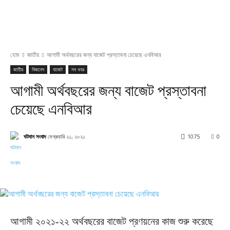
হোম
জাতীয়
আগামী অর্থবছরের জন্য বাজেট প্রস্তাবনা চেয়েছে এনবিআর
জাতীয়
বিজনেস
বাজেট
সব খবর
আগামী অর্থবছরের জন্য বাজেট প্রস্তাবনা
চেয়েছে এনবিআর
ঘটমান সংবাদ
ফেব্রুয়ারি ২১, ২০২১
1075
0
Facebook
X
Pinterest
WhatsApp
আগামী ২০২১-২২ অর্থবছরের বাজেট প্রণয়নের কাজ শুরু করেছে