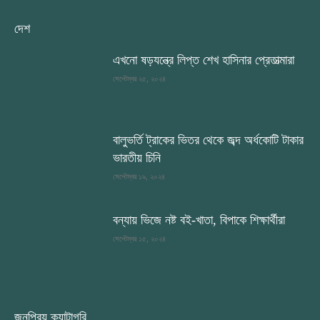
দেশ
এখনো ষড়যন্ত্রে লিপ্ত শেখ হাসিনার প্রেতাত্মারা
সেপ্টেম্বর ২৫, ২০২৪
বালুভর্তি ট্রাকের ভিতর থেকে জব্দ অর্ধকোটি টাকার
ভারতীয় চিনি
সেপ্টেম্বর ১৯, ২০২৪
বন্যায় ভিজে নষ্ট বই-খাতা, বিপাকে শিক্ষার্থীরা
সেপ্টেম্বর ১৫, ২০২৪
জনপ্রিয় ক্যাটাগরি