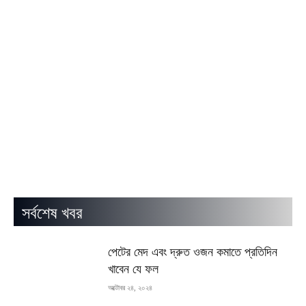
সর্বশেষ খবর
পেটের মেদ এবং দ্রুত ওজন কমাতে প্রতিদিন
খাবেন যে ফল
অক্টোবর ২৪, ২০২৪