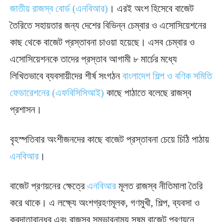
জাতীয় রাজস্ব বোর্ড (এনবিআর)
। এরই অংশ হিসেবে বাজেট
তৈরিতে সহায়তার জন্য দেশের বিভিন্ন চেম্বার ও এসোসিয়েশনের
কাছ থেকে বাজেট প্রস্তাবনা চাওয়া হয়েছে। এসব চেম্বার ও
এসোসিয়েশনকে তাদের প্রস্তাব আগামী ৮ মার্চের মধ্যে
লিখিতভাবে ব্যবসায়ীদের শীর্ষ সংগঠন
বাংলাদেশ শিল্প ও বণিক সমিতি
ফেডারেশনের (এফবিসিসিআই)
কাছে পাঠাতে বলেছে রাজস্ব
প্রশাসন।
বৃহস্পতিবার অংশীজনদের কাছে বাজেট প্রস্তাবনা চেয়ে চিঠি পাঠায়
এনবিআর
।
বাজেট প্রণয়নের ক্ষেত্রে
এনবিআর
মূলত রাজস্ব নীতিমালা তৈরি
করে থাকে। এ লক্ষ্যে অংশগ্রহণমূলক, গণমুখী, শিল্প, ব্যবসা ও
করদাতাবান্ধব এবং রাজস্ব সম্ভাবনাময় সুষম বাজেট প্রণয়নে