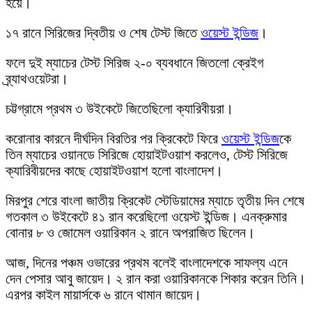
হয়ে।
১৭ রানে সিরিজের দ্বিতীয় ও শেষ টেস্ট জিতে
ওয়েস্ট ইন্ডিজ
।
ফলে দুই ম্যাচের টেস্ট সিরিজ ২-০ ব্যবধানে জিতলো ক্রেইগ
ব্র্যাথওয়েটরা।
চট্টগ্রামে প্রথম ৩ উইকেটে জিতেছিলো ক্যারিবীয়রা।
করোনার কারনে দীর্ঘদিন বিরতির পর ক্রিকেটে ফিরে
ওয়েস্ট ইন্ডিজ
কে
তিন ম্যাচের ওয়ানডে সিরিজে হোয়াইটওয়াশ করলেও, টেস্ট সিরিজে
ক্যারিবীয়দের কাছে হোয়াইটওয়াশ হলো বাংলাদেশ।
মিরপুর শেরে বাংলা জাতীয় ক্রিকেট স্টেডিয়ামের ম্যাচে তৃতীয় দিন শেষে
গতকাল ৩ উইকেটে ৪১ রান করেছিলো ওয়েস্ট ইন্ডিজ। এনক্রুমার
বোনার ৮ ও জোমেল ওয়ারিকান ২ রানে অপরাজিত ছিলেন।
আজ, দিনের পঞ্চম ওভারের প্রথম বলেই বাংলাদেশকে সাফল্য এনে
দেন পেসার আবু জায়েদ। ২ রান করা ওয়ারিকানকে শিকার করেন তিনি।
এরপর কাইল মায়ার্সকে ৬ রানে থামান জায়েদ।