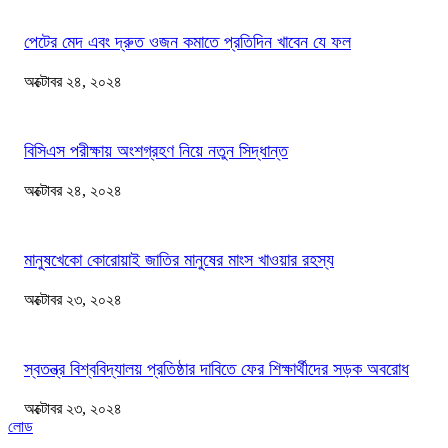
পেটের মেদ এবং দ্রুত ওজন কমাতে প্রতিদিন খাবেন যে ফল
অক্টোবর ২৪, ২০২৪
বিসিএস পরীক্ষায় অংশগ্রহণ নিয়ে নতুন সিদ্ধান্ত
অক্টোবর ২৪, ২০২৪
মানুষখেকো কোরোয়াই জাতির মানুষের মাংস খাওয়ার রহস্য
অক্টোবর ২৩, ২০২৪
স্বতন্ত্র বিশ্ববিদ্যালয় প্রতিষ্ঠার দাবিতে ফের শিক্ষার্থীদের সড়ক অবরোধ
অক্টোবর ২৩, ২০২৪
লোড