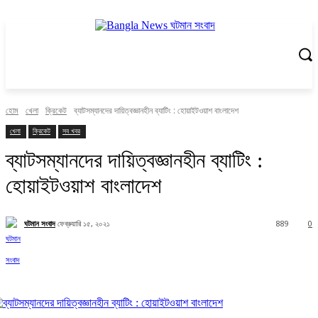
হোম
খেলা
ক্রিকেট
ব্যাটসম্যানদের দায়িত্বজ্ঞানহীন ব্যাটিং : হোয়াইটওয়াশ বাংলাদেশ
খেলা
ক্রিকেট
সব খবর
ব্যাটসম্যানদের দায়িত্বজ্ঞানহীন ব্যাটিং :
হোয়াইটওয়াশ বাংলাদেশ
ঘটমান সংবাদ
ফেব্রুয়ারি ১৫, ২০২১
889
0
Facebook
X
Pinterest
WhatsApp