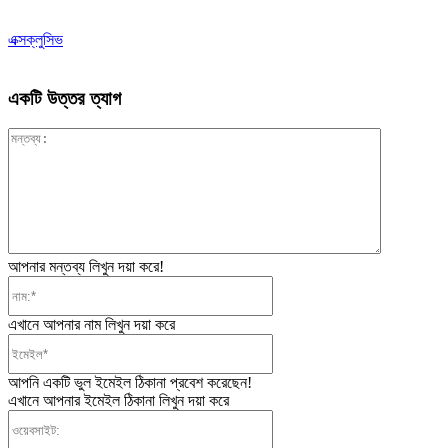
এক্সক্লুসিভ
একটি উত্তর ত্যাগ
মন্তব্য:
আপনার মন্তব্য লিখুন দয়া করে!
নাম:*
এখানে আপনার নাম লিখুন দয়া করে
ইমেইল*
আপনি একটি ভুল ইমেইল ঠিকানা প্রবেশ করেছেন!
এখানে আপনার ইমেইল ঠিকানা লিখুন দয়া করে
ওয়েবসাইট: