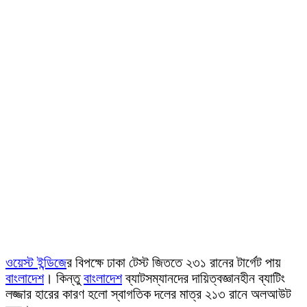
ওয়েস্ট ইন্ডিজে
র বিপক্ষে ঢাকা টেস্ট জিততে ২৩১ রানের টার্গেট পায়
বাংলাদেশ
। কিন্তু
বাংলাদেশ
ব্যাটসম্যানদের দায়িত্বজ্ঞানহীন ব্যাটিং
লজ্জার হারের কারণ হলো স্বাগতিক দলের মাত্র ২১৩ রানে অলআউট