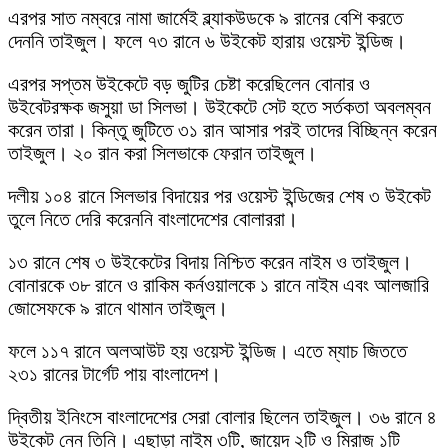
এরপর সাত নম্বরে নামা জার্মেই ব্ল্যাকউডকে ৯ রানের বেশি করতে
দেননি তাইজুল। ফলে ৭৩ রানে ৬ উইকেট হারায় ওয়েস্ট ইন্ডিজ।
এরপর সপ্তম উইকেটে বড় জুটির চেষ্টা করেছিলেন বোনার ও
উইবেটরক্ষক জসুয়া ডা সিলভা। উইকেটে সেট হতে সর্তকতা অবলম্বন
করেন তারা। কিন্তু জুটিতে ৩১ রান আসার পরই তাদের বিচ্ছিন্ন করেন
তাইজুল। ২০ রান করা সিলভাকে ফেরান তাইজুল।
দলীয় ১০৪ রানে সিলভার বিদায়ের পর ওয়েস্ট ইন্ডিজের শেষ ৩ উইকেট
তুলে নিতে দেরি করেননি বাংলাদেশের বোলাররা।
১৩ রানে শেষ ৩ উইকেটের বিদায় নিশ্চিত করেন নাইম ও তাইজুল।
বোনারকে ৩৮ রানে ও রাকিম কর্নওয়ালকে ১ রানে নাইম এবং আলজারি
জোসেফকে ৯ রানে থামান তাইজুল।
ফলে ১১৭ রানে অলআউট হয় ওয়েস্ট ইন্ডিজ। এতে ম্যাচ জিততে
২৩১ রানের টার্গেট পায় বাংলাদেশ।
দ্বিতীয় ইনিংসে বাংলাদেশের সেরা বোলার ছিলেন তাইজুল। ৩৬ রানে ৪
উইকেট নেন তিনি। এছাড়া নাইম ৩টি, জায়েদ ২টি ও মিরাজ ১টি