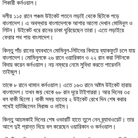
শিকারী কর্নওয়াল।
দলীয় ১১৫ রানে পঞ্চম উইকেট পতনে লড়াই থেকে ছিটকে পড়ে
বাংলাদেশ। এ অবস্থায় বাংলাদেশকে আশার আলো দেখান মোমিনুল ও
লিটন। উইকেট ধরে রানের চাকা ঘুরিয়েছেন তারা। এতে লড়াইয়ে
ফেরার পথ পায় বাংলাদেশ।
কিন্তু পাঁচ রানের ব্যবধানে মোমিনুল-লিটনের বিদায়ে ব্যাকফুটে চলে যায়
বাংলাদেশ। মোমিনুলকে ২৬ রানে ওয়ারিকান ও ২২ রান করা লিটনকে
বিদায় করেন কর্নওয়াল। নয় নম্বরে নেমে সুবিধা করতে পারেননি
তাইজুল।
তাকে ৮ রানে থামান কর্নওয়াল। এতে ১৬৩ রানে অষ্টম উইকেট হারায়
বাংলাদেশ। তখন জয় থেকে ৬৮ রান দূরে টাইগাররা। আর দিনের ৩৫
বল বাকী ছিলো। বাকী সময় হাতের ২ উইকেট রেখে দিন শেষ করার
পথেই হাটচ্ছিলেন মিরাজ ও নাইম।
কিন্তু আচমকাই দিনের শেষ ওভারটি হাতে তুলে নেন ব্র্যাথওয়েট। তার
আগে দুই প্রান্ত দিয়ে বল করেছেন ওয়ারিকান ও কর্নওয়াল।