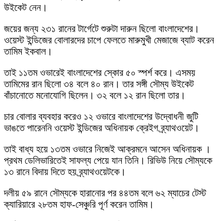
উইকেট নেন।
জয়ের জন্য ২৩১ রানের টার্গেটে শুরুটা দারুন ছিলো বাংলাদেশের।
ওয়েস্ট ইন্ডিজের বোলারদের চাপে ফেলতে মারুমুখী মেজাজে ব্যাট করেন
তামিম ইকবাল।
তাই ১১তম ওভারেই বাংলাদেশের স্কোর ৫০ স্পর্শ করে। এসময়
তামিমের রান ছিলো ৩৪ বলে ৪০ রান। তার সঙ্গী সৌম্য উইকেট
বাঁচানোতে মনোযোগি ছিলেন। ৩২ বলে ১২ রান ছিলো তার।
চার বোলার ব্যবহার করেও ১২ ওভারে বাংলাদেশের উদ্বোধনী জুটি
ভাঙতে পারেননি ওয়েস্ট ইন্ডিজের অধিনায়ক ক্রেইগ ব্র্যাথওয়েট।
তাই বাধ্য হয়ে ১৩তম ওভারে নিজেই আক্রমনে আসেন অধিনায়ক ।
প্রথম ডেলিভারিতেই সাফল্য পেয়ে যান তিনি। রিভিউ নিয়ে সৌম্যকে
১৩ রানে বিদায় দিতে হয় ব্র্যাথওয়েটকে।
দলীয় ৫৯ রানে সৌম্যকে হারানোর পর ৪৪তম বলে ৬২ ম্যাচের টেস্ট
ক্যারিয়ারে ২৮তম হাফ-সেঞ্চুরি পূর্ণ করেন তামিম।