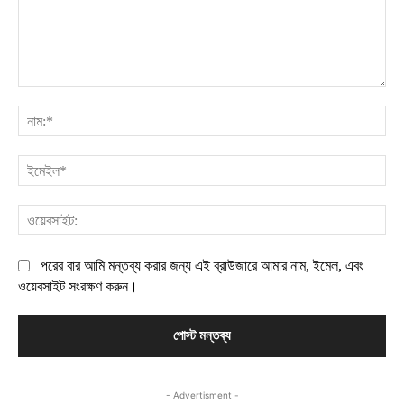
মন্তব্য:
নাম
ইম
ওয়
পরের বার আমি মন্তব্য করার জন্য এই ব্রাউজারে আমার নাম, ইমেল, এবং
ওয়েবসাইট সংরক্ষণ করুন।
- Advertisment -