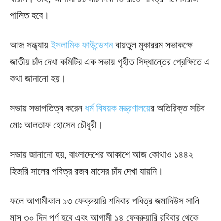
পালিত হবে।
আজ সন্ধ্যায়
ইসলামিক ফাউন্ডেশন
বায়তুল মুকাররম সভাকক্ষে
জাতীয় চাঁদ দেখা কমিটির এক সভায় গৃহীত সিদ্ধান্তের প্রেক্ষিতে এ
কথা জানানো হয়।
সভায় সভাপতিত্ব করেন
ধর্ম বিষয়ক মন্ত্রণালয়ে
র অতিরিক্ত সচিব
মোঃ আলতাফ হোসেন চৌধুরী।
সভায় জানানো হয়, বাংলাদেশের আকাশে আজ কোথাও ১৪৪২
হিজরি সালের পবিত্র রজব মাসের চাঁদ দেখা যায়নি।
ফলে আগামীকাল ১৩ ফেব্রুয়ারি শনিবার পবিত্র জমাদিউস সানি
মাস ৩০ দিন পূর্ণ হবে এবং আগামী ১৪ ফেব্রুয়ারি রবিবার থেকে