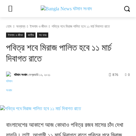
হোম
অন্যান্য
ইসলাম ও জীবন
পবিত্র শবে মিরাজ পালিত হবে ১১ মার্চ দিবাগত রাতে
ইসলাম ও জীবন
জাতীয়
সব খবর
পবিত্র শবে মিরাজ পালিত হবে ১১ মার্চ
দিবাগত রাতে
ঘটমান সংবাদ
ফেব্রুয়ারি ১২, ২০২১
876
0
Facebook
X
Pinterest
WhatsApp
বাংলাদেশের আকাশে আজ কোথাও পবিত্র রজব মাসের চাঁদ দেখা
যায়নি। তাই, আগামী ১১ মার্চ দিবাগত রাতে পবিত্র শবে মিরাজ