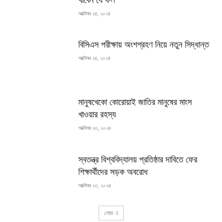
অক্টোবর ২৪, ২০২৪
বিসিএস পরীক্ষায় অংশগ্রহণ নিয়ে নতুন সিদ্ধান্ত
অক্টোবর ২৪, ২০২৪
মানুষখেকো কোরোয়াই জাতির মানুষের মাংস
খাওয়ার রহস্য
অক্টোবর ২৩, ২০২৪
স্বতন্ত্র বিশ্ববিদ্যালয় প্রতিষ্ঠার দাবিতে ফের
শিক্ষার্থীদের সড়ক অবরোধ
অক্টোবর ২৩, ২০২৪
লোড