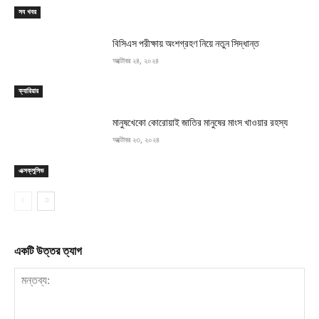
সব খবর
বিসিএস পরীক্ষায় অংশগ্রহণ নিয়ে নতুন সিদ্ধান্ত
অক্টোবর ২৪, ২০২৪
ক্যারিয়ার
মানুষখেকো কোরোয়াই জাতির মানুষের মাংস খাওয়ার রহস্য
অক্টোবর ২৩, ২০২৪
এক্সক্লুসিভ
একটি উত্তর ত্যাগ