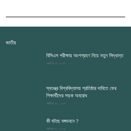
RECENT COMMENTS
জাতীয়
বিসিএস পরীক্ষায় অংশগ্রহণ নিয়ে নতুন সিদ্ধান্ত
অক্টোবর ২৪, ২০২৪
স্বতন্ত্র বিশ্ববিদ্যালয় প্রতিষ্ঠার দাবিতে ফের
শিক্ষার্থীদের সড়ক অবরোধ
অক্টোবর ২৩, ২০২৪
কী ঘটছে বঙ্গভবনে ?
অক্টোবর ২৩, ২০২৪