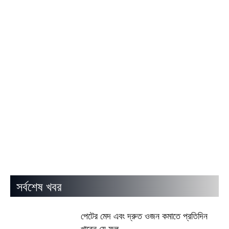
সর্বশেষ খবর
পেটের মেদ এবং দ্রুত ওজন কমাতে প্রতিদিন
খাবেন যে ফল