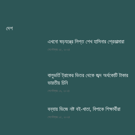
দেশ
এখনো ষড়যন্ত্রে লিপ্ত শেখ হাসিনার প্রেতাত্মারা
সেপ্টেম্বর ২৫, ২০২৪
বালুভর্তি ট্রাকের ভিতর থেকে জব্দ অর্ধকোটি টাকার
ভারতীয় চিনি
সেপ্টেম্বর ১৯, ২০২৪
বন্যায় ভিজে নষ্ট বই-খাতা, বিপাকে শিক্ষার্থীরা
সেপ্টেম্বর ১৫, ২০২৪