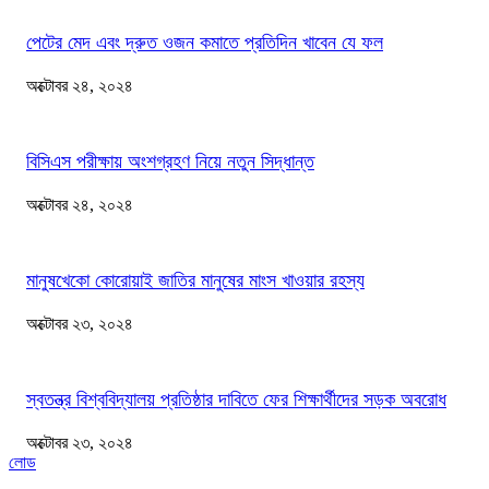
পেটের মেদ এবং দ্রুত ওজন কমাতে প্রতিদিন খাবেন যে ফল
অক্টোবর ২৪, ২০২৪
বিসিএস পরীক্ষায় অংশগ্রহণ নিয়ে নতুন সিদ্ধান্ত
অক্টোবর ২৪, ২০২৪
মানুষখেকো কোরোয়াই জাতির মানুষের মাংস খাওয়ার রহস্য
অক্টোবর ২৩, ২০২৪
স্বতন্ত্র বিশ্ববিদ্যালয় প্রতিষ্ঠার দাবিতে ফের শিক্ষার্থীদের সড়ক অবরোধ
অক্টোবর ২৩, ২০২৪
লোড