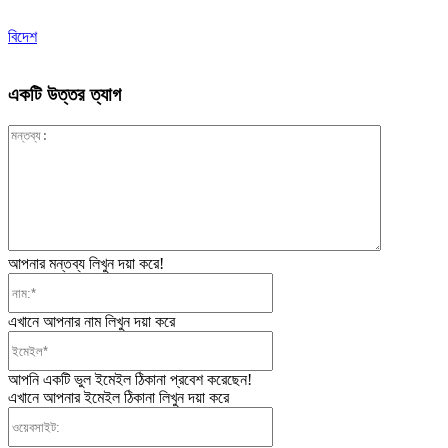
বিদেশ
একটি উত্তর ত্যাগ
মন্তব্য:
আপনার মন্তব্য লিখুন দয়া করে!
নাম:*
এখানে আপনার নাম লিখুন দয়া করে
ইমেইল*
আপনি একটি ভুল ইমেইল ঠিকানা প্রবেশ করেছেন!
এখানে আপনার ইমেইল ঠিকানা লিখুন দয়া করে
ওয়েবসাইট: