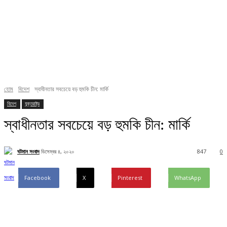
হোম
বিদেশ
স্বাধীনতার সবচেয়ে বড় হুমকি চীন: মার্কি
বিদেশ
যুক্তরাষ্ট্র
স্বাধীনতার সবচেয়ে বড় হুমকি চীন: মার্কি
ঘটমান সংবাদ
ডিসেম্বর ৪, ২০২০
847
0
Facebook
X
Pinterest
WhatsApp