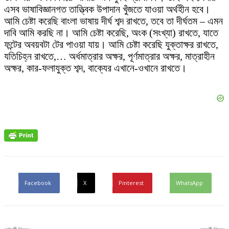
এসব ভাষাবিজ্ঞানগত তাত্ত্বিক উপাদান খুঁজতে যাওয়া অর্থহীন হবে।
আমি চেষ্টা করেছি বাংলা ভাষায় দীর্ঘ শব্দ রাখতে, তবে তা দীর্ঘতম – এমন
দাবি আমি করছি না। আমি চেষ্টা করেছি, অংক (সংখ্যা) রাখতে, যাতে
ফন্টের অবয়বটা টের পাওয়া যায়। আমি চেষ্টা করেছি যুক্তাক্ষর রাখতে,
যতিচিহ্ন রাখতে,… অর্ধমাত্রার অক্ষর, পূর্ণমাত্রার অক্ষর, মাত্রাহীন
অক্ষর, কার-ফলাযুক্ত শব্দ, বাক্যের এখানে-ওখানে রাখতে।
Facebook
X
Pinterest
WhatsApp