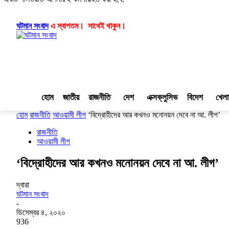
লগ ইন/যোগ দিন
|
|
ঘটমান সংবাদ
এ স্বাগতম। সাথেই থাকুন।
হোম
জাতীয়
রাজনীতি
দেশ
এক্সক্লুসিভ
বিদেশ
খেলা
হোম
রাজনীতি
আওয়ামী লীগ
‘বিদ্রোহীদের আর কখনও মনোনয়ন দেবে না আ. লীগ’
রাজনীতি
আওয়ামী লীগ
‘বিদ্রোহীদের আর কখনও মনোনয়ন দেবে না আ. লীগ’
দ্বারা
ঘটমান সংবাদ
-
ডিসেম্বর ৪, ২০২০
936