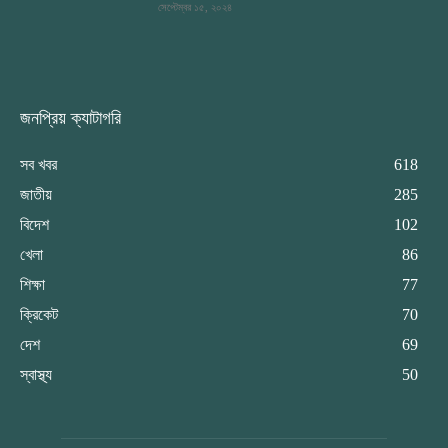
সেপ্টেম্বর ১৫, ২০২৪
জনপ্রিয় ক্যাটাগরি
সব খবর
618
জাতীয়
285
বিদেশ
102
খেলা
86
শিক্ষা
77
ক্রিকেট
70
দেশ
69
স্বাস্থ্য
50