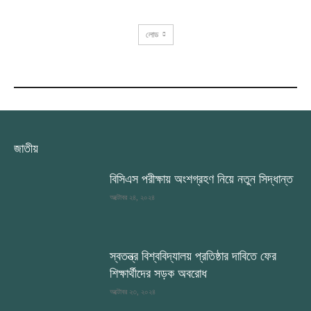
লোড
RECENT COMMENTS
জাতীয়
বিসিএস পরীক্ষায় অংশগ্রহণ নিয়ে নতুন সিদ্ধান্ত
অক্টোবর ২৪, ২০২৪
স্বতন্ত্র বিশ্ববিদ্যালয় প্রতিষ্ঠার দাবিতে ফের
শিক্ষার্থীদের সড়ক অবরোধ
অক্টোবর ২৩, ২০২৪