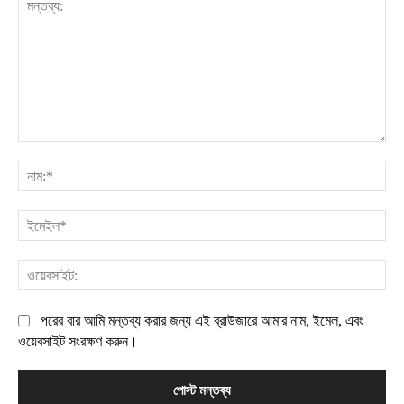
মন্তব্য:
নাম
ইম
ওয়
পরের বার আমি মন্তব্য করার জন্য এই ব্রাউজারে আমার নাম, ইমেল, এবং
ওয়েবসাইট সংরক্ষণ করুন।