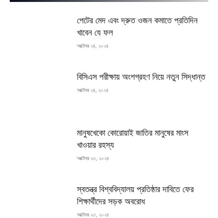
পেটের মেদ এবং দ্রুত ওজন কমাতে প্রতিদিন
খাবেন যে ফল
অক্টোবর ২৪, ২০২৪
বিসিএস পরীক্ষায় অংশগ্রহণ নিয়ে নতুন সিদ্ধান্ত
অক্টোবর ২৪, ২০২৪
মানুষখেকো কোরোয়াই জাতির মানুষের মাংস
খাওয়ার রহস্য
অক্টোবর ২৩, ২০২৪
স্বতন্ত্র বিশ্ববিদ্যালয় প্রতিষ্ঠার দাবিতে ফের
শিক্ষার্থীদের সড়ক অবরোধ
অক্টোবর ২৩, ২০২৪