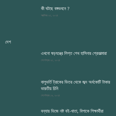
কী ঘটছে বঙ্গভবনে ?
অক্টোবর ২৩, ২০২৪
দেশ
এখনো ষড়যন্ত্রে লিপ্ত শেখ হাসিনার প্রেতাত্মারা
সেপ্টেম্বর ২৫, ২০২৪
বালুভর্তি ট্রাকের ভিতর থেকে জব্দ অর্ধকোটি টাকার
ভারতীয় চিনি
সেপ্টেম্বর ১৯, ২০২৪
বন্যায় ভিজে নষ্ট বই-খাতা, বিপাকে শিক্ষার্থীরা