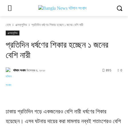
হোম
এক্সক্লুসিভ
প্রতিদিন ধর্ষণের শিকার হচ্ছেন ১ জনের বেশি নারী
এক্সক্লুসিভ
প্রতিদিন ধর্ষণের শিকার হচ্ছেন ১ জনের
বেশি নারী
ঘটমান সংবাদ
ডিসেম্বর ৪, ২০২০
895
0
Facebook
X
Pinterest
WhatsApp
ঢাকায় প্রতিদিন গড়ে একজনেরও বেশি নারী ধর্ষণের শিকার
হয়েছেন। এসব ঘটনায় দায়ের করা মামলায় নব্বই শতাংশেরও বেশি