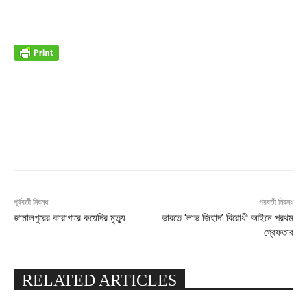
Facebook
X
Pinterest
WhatsApp
পূর্ববর্তী নিবন্ধ
পরবর্তী নিবন্ধ
জামালপুরের কারাগারে কয়েদির মৃত্যু
ভারতে ‘লাভ জিহাদ’ বিরোধী আইনে প্রথম
গ্রেফতার
RELATED ARTICLES