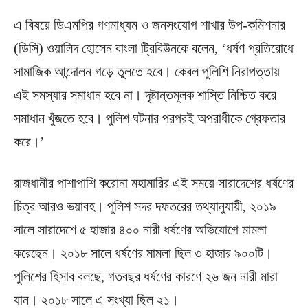
এ বিষয়ে ডিএমপির গণমাধ্যম ও জনসংযোগ শাখার উপ-কমিশনার
(ডিসি) ওয়ালিদ হোসেন বাংলা ট্রিবিউনকে বলেন, ‘ধর্ষণ প্রতিরোধে
সামাজিক আন্দোলন গড়ে তুলতে হবে। কেবল পুলিশি নিরাপত্তায়
এই সমস্যার সমাধান হবে না। দৃষ্টান্তমূলক শাস্তি নিশ্চিত করে
সমাধান খুঁজতে হবে। পুলিশ ঘটনার পরপরই অপরাধীকে গ্রেফতার
করে।’
রাজধানীর পাশাপাশি করোনা মহামারির এই সময়ে সারাদেশের ধর্ষণের
চিত্র আরও ভয়াবহ। পুলিশ সদর দফতরের তথ্যানুযায়ী, ২০১৯
সালে সারাদেশে ৫ হাজার ৪০০ নারী ধর্ষণের অভিযোগে মামলা
করেছেন। ২০১৮ সালে ধর্ষণের মামলা ছিল ৩ হাজার ৯০০টি।
পুলিশের হিসাব বলছে, গতবছর ধর্ষণের কারণে ২৬ জন নারী মারা
যান। ২০১৮ সালে এ সংখ্যা ছিল ২১।