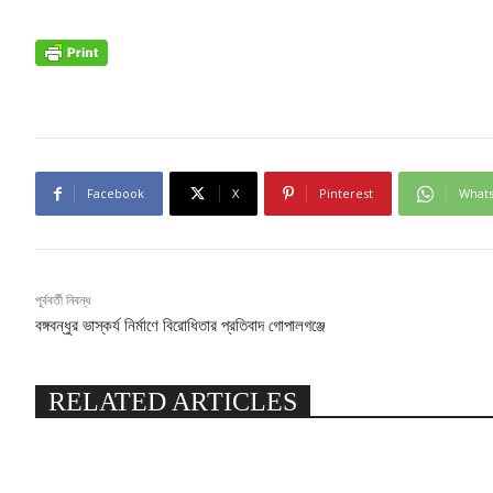
Facebook
X
Pinterest
What
পূর্ববর্তী নিবন্ধ
বঙ্গবন্ধুর ভাস্কর্য নির্মাণে বিরোধিতার প্রতিবাদ গোপালগঞ্জে
RELATED ARTICLES