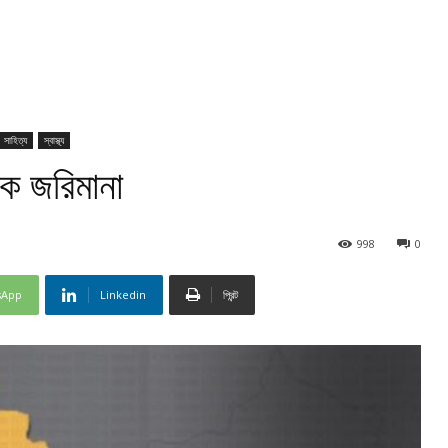
সাহিত্য
স্বাস্থ্য
ে জরিমানা
998
0
sApp
Linkedin
প্রিন্ট