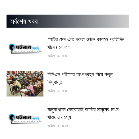
সর্বশেষ খবর
পেটের মেদ এবং দ্রুত ওজন কমাতে প্রতিদিন
খাবেন যে ফল
অক্টোবর ২৪, ২০২৪
বিসিএস পরীক্ষায় অংশগ্রহণ নিয়ে নতুন
সিদ্ধান্ত
অক্টোবর ২৪, ২০২৪
মানুষখেকো কোরোয়াই জাতির মানুষের মাংস
খাওয়ার রহস্য
অক্টোবর ২৩, ২০২৪