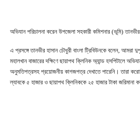
অভিযান পরিচালনা করেন উপজেলা সহকারী কমিশনার (ভূমি) তানভীর
এ প্রসঙ্গে তানভীর হাসান চৌধুরী বাংলা ট্রিবিউনকে বলেন, আমরা দুপ
মহালখান বাজারের দক্ষিণে ছায়াপথ ক্লিনিক অ্যান্ড হসপিটালে অভিযা
অনুমতিপত্রসহ প্রয়োজনীয় কাগজপত্র দেখাতে পারেনি। তারা করোনাক
ল্যাবকে ৫ হাজার ও ছায়াপথ ক্লিনিককে ২৫ হাজার টাকা জরিমানা ক