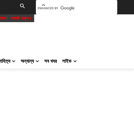
াকুন।
সাহিত্য
অন্যান্য
সব খবর
লাইভ