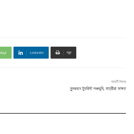
sApp
Linkedin
প্রিন্ট
পরবর্তী নিবন্ধ
সুন্দরবনে ট্যুরিস্ট লঞ্চডুবি, যাত্রীরা অক্ষত