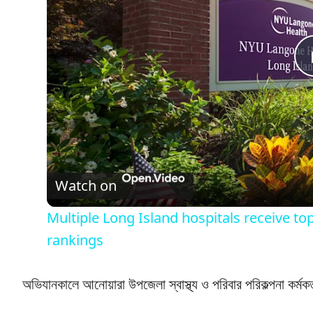
Watch on
Multiple Long Island hospitals receive t
rankings
অভিযানকালে আনোয়ারা উপজেলা স্বাস্থ্য ও পরিবার পরিকল্পনা কর্মক