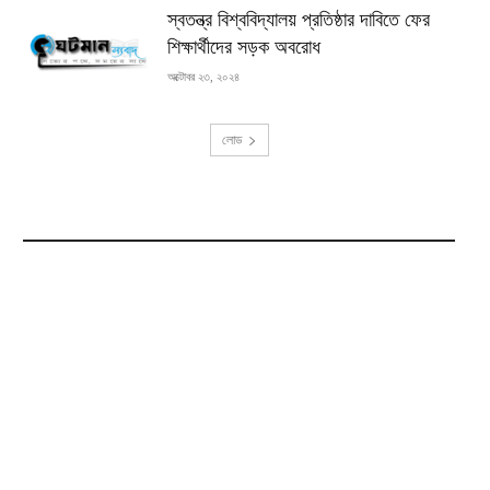
স্বতন্ত্র বিশ্ববিদ্যালয় প্রতিষ্ঠার দাবিতে ফের
শিক্ষার্থীদের সড়ক অবরোধ
অক্টোবর ২৩, ২০২৪
লোড
RECENT COMMENTS