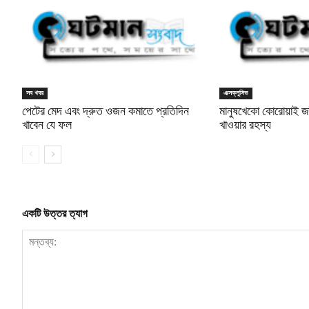
সব খবর
এক্সক্লুসিভ
পেটের মেদ এবং দ্রুত ওজন কমাতে প্রতিদিন
মানুষখেকো কোরোয়াই জা
খাবেন যে ফল
খাওয়ার রহস্য
একটি উত্তর ত্যাগ