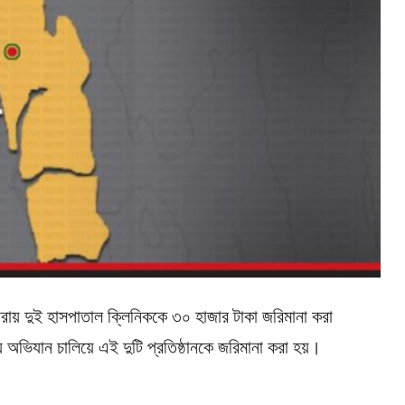
রায় দুই হাসপাতাল ক্লিনিককে ৩০ হাজার টাকা জরিমানা করা
 অভিযান চালিয়ে এই দুটি প্রতিষ্ঠানকে জরিমানা করা হয়।