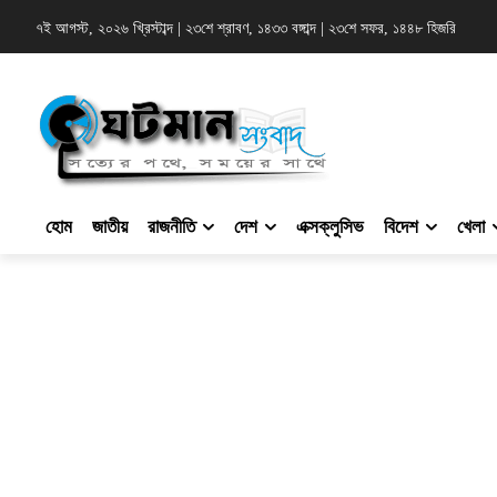
৭ই আগস্ট, ২০২৬ খ্রিস্টাব্দ
|
২৩শে শ্রাবণ, ১৪৩৩ বঙ্গাব্দ
|
২৩শে সফর, ১৪৪৮ হিজরি
হোম
জাতীয়
রাজনীতি
দেশ
এক্সক্লুসিভ
বিদেশ
খেলা