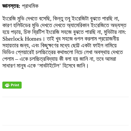
জ্ঞানস্তর:
প্রাথমিক
ইংরেজি মুভি দেখতে বসেছি, কিন্তু তবু ইংরেজিটা বুঝতে পারছি না,
কারণ হলিউডের মুভি দেখতে দেখতে অ্যামেরিকান ইংরেজিতে অভ্যস্ত
হয়ে পড়ায়, চিফ ব্রিটিশ ইংরেজি সহজে বুঝতে পারছি না, মুভিটার নাম:
Sherlock Homes। তাই খুব সহজে গুগল করলাম প্রয়োজনীয়
সহায়তার জন্য, এবং কিছুক্ষণের মধ্যে ছোট্ট একটা ফাইল নামিয়ে
ভিডিও প্লেয়ারেই চলচ্চিত্রের কথাগুলো নিচে লেখা অবস্থায় দেখতে
পেলাম – একে চলচ্চিত্রবিদ্যায় কী বলা হয় জানি না, তবে আমরা
সাধারণ মানুষ একে ‘সাবটাইটেল’ হিসেবে জানি।
Facebook
X
Pinterest
WhatsApp