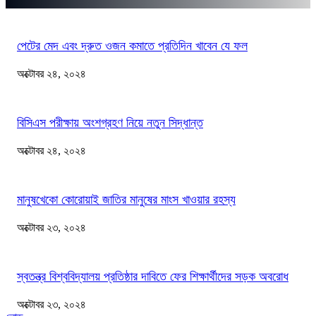
পেটের মেদ এবং দ্রুত ওজন কমাতে প্রতিদিন খাবেন যে ফল
অক্টোবর ২৪, ২০২৪
বিসিএস পরীক্ষায় অংশগ্রহণ নিয়ে নতুন সিদ্ধান্ত
অক্টোবর ২৪, ২০২৪
মানুষখেকো কোরোয়াই জাতির মানুষের মাংস খাওয়ার রহস্য
অক্টোবর ২৩, ২০২৪
স্বতন্ত্র বিশ্ববিদ্যালয় প্রতিষ্ঠার দাবিতে ফের শিক্ষার্থীদের সড়ক অবরোধ
অক্টোবর ২৩, ২০২৪