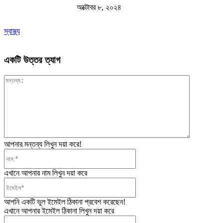
অক্টোবর ৮, ২০২৪
স্বাস্থ্য
একটি উত্তর ত্যাগ
মন্তব্য:
আপনার মন্তব্য লিখুন দয়া করে!
নাম:*
এখানে আপনার নাম লিখুন দয়া করে
ইমেইল*
আপনি একটি ভুল ইমেইল ঠিকানা প্রবেশ করেছেন!
এখানে আপনার ইমেইল ঠিকানা লিখুন দয়া করে
ওয়েবসাইট: