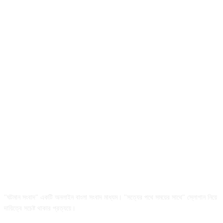
আমাদের সম্পর্কে
"ঘটমান সংবাদ" একটি অনলাইন বাংলা সংবাদ মাধ্যম। "সত্যের পথে সময়ের সাথে" স্লোগান নিয়ে
দায়িত্বে সচেষ্ট থাকার প্রত্যয়ে।