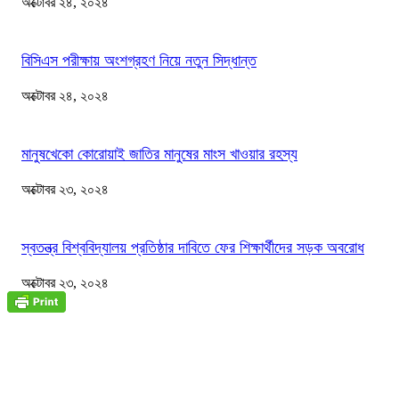
অক্টোবর ২৪, ২০২৪
বিসিএস পরীক্ষায় অংশগ্রহণ নিয়ে নতুন সিদ্ধান্ত
অক্টোবর ২৪, ২০২৪
মানুষখেকো কোরোয়াই জাতির মানুষের মাংস খাওয়ার রহস্য
অক্টোবর ২৩, ২০২৪
স্বতন্ত্র বিশ্ববিদ্যালয় প্রতিষ্ঠার দাবিতে ফের শিক্ষার্থীদের সড়ক অবরোধ
অক্টোবর ২৩, ২০২৪
জাতীয়