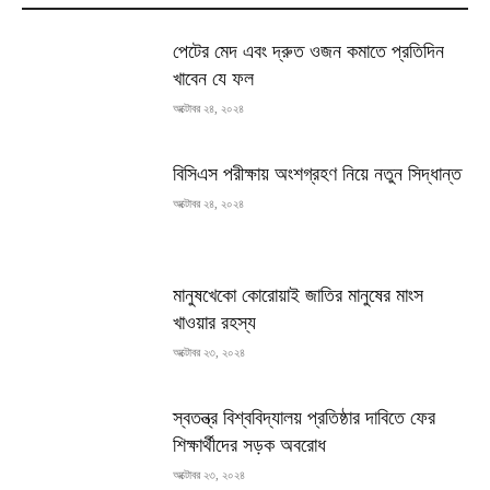
পেটের মেদ এবং দ্রুত ওজন কমাতে প্রতিদিন
খাবেন যে ফল
অক্টোবর ২৪, ২০২৪
বিসিএস পরীক্ষায় অংশগ্রহণ নিয়ে নতুন সিদ্ধান্ত
অক্টোবর ২৪, ২০২৪
মানুষখেকো কোরোয়াই জাতির মানুষের মাংস
খাওয়ার রহস্য
অক্টোবর ২৩, ২০২৪
স্বতন্ত্র বিশ্ববিদ্যালয় প্রতিষ্ঠার দাবিতে ফের
শিক্ষার্থীদের সড়ক অবরোধ
অক্টোবর ২৩, ২০২৪