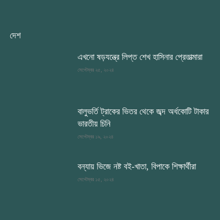
দেশ
এখনো ষড়যন্ত্রে লিপ্ত শেখ হাসিনার প্রেতাত্মারা
সেপ্টেম্বর ২৫, ২০২৪
বালুভর্তি ট্রাকের ভিতর থেকে জব্দ অর্ধকোটি টাকার
ভারতীয় চিনি
সেপ্টেম্বর ১৯, ২০২৪
বন্যায় ভিজে নষ্ট বই-খাতা, বিপাকে শিক্ষার্থীরা
সেপ্টেম্বর ১৫, ২০২৪