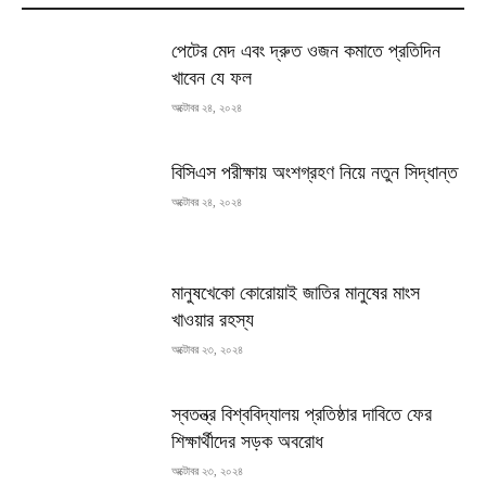
পেটের মেদ এবং দ্রুত ওজন কমাতে প্রতিদিন
খাবেন যে ফল
অক্টোবর ২৪, ২০২৪
বিসিএস পরীক্ষায় অংশগ্রহণ নিয়ে নতুন সিদ্ধান্ত
অক্টোবর ২৪, ২০২৪
মানুষখেকো কোরোয়াই জাতির মানুষের মাংস
খাওয়ার রহস্য
অক্টোবর ২৩, ২০২৪
স্বতন্ত্র বিশ্ববিদ্যালয় প্রতিষ্ঠার দাবিতে ফের
শিক্ষার্থীদের সড়ক অবরোধ
অক্টোবর ২৩, ২০২৪