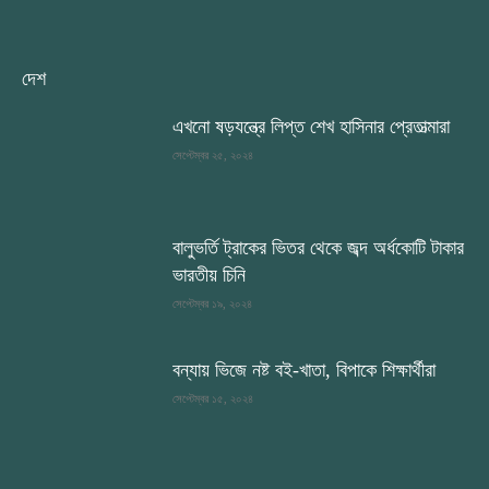
দেশ
এখনো ষড়যন্ত্রে লিপ্ত শেখ হাসিনার প্রেতাত্মারা
সেপ্টেম্বর ২৫, ২০২৪
বালুভর্তি ট্রাকের ভিতর থেকে জব্দ অর্ধকোটি টাকার
ভারতীয় চিনি
সেপ্টেম্বর ১৯, ২০২৪
বন্যায় ভিজে নষ্ট বই-খাতা, বিপাকে শিক্ষার্থীরা
সেপ্টেম্বর ১৫, ২০২৪