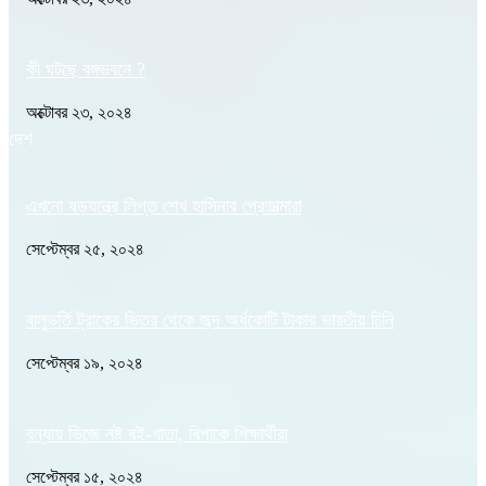
কী ঘটছে বঙ্গভবনে ?
অক্টোবর ২৩, ২০২৪
দেশ
এখনো ষড়যন্ত্রে লিপ্ত শেখ হাসিনার প্রেতাত্মারা
সেপ্টেম্বর ২৫, ২০২৪
বালুভর্তি ট্রাকের ভিতর থেকে জব্দ অর্ধকোটি টাকার ভারতীয় চিনি
সেপ্টেম্বর ১৯, ২০২৪
বন্যায় ভিজে নষ্ট বই-খাতা, বিপাকে শিক্ষার্থীরা
সেপ্টেম্বর ১৫, ২০২৪