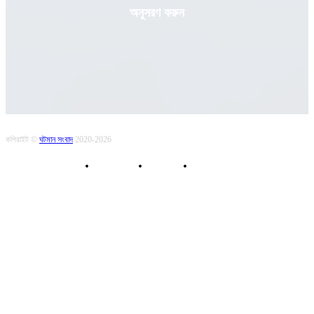
অনুসরণ করুন
কপিরাইট ©
ঘটমান সংবাদ
2020-2026
About Us
Contact
Privacy Policy