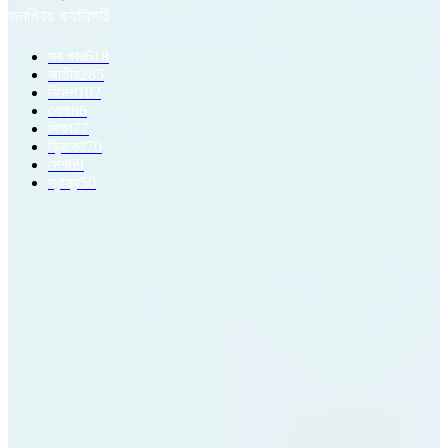
জনপ্রিয় ক্যাটাগরি
সব খবর
618
জাতীয়
285
বিদেশ
102
খেলা
86
শিক্ষা
77
ক্রিকেট
70
দেশ
69
স্বাস্থ্য
50