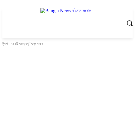
ট্যাগ
৭০০টি গুরুত্বপূর্ণ শুদ্ধ বানান