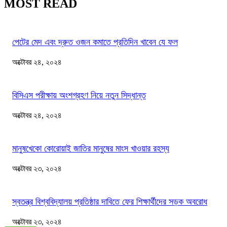
MOST READ
পেটের মেদ এবং দ্রুত ওজন কমাতে প্রতিদিন খাবেন যে ফল
অক্টোবর ২৪, ২০২৪
বিসিএস পরীক্ষায় অংশগ্রহণ নিয়ে নতুন সিদ্ধান্ত
অক্টোবর ২৪, ২০২৪
মানুষখেকো কোরোয়াই জাতির মানুষের মাংস খাওয়ার রহস্য
অক্টোবর ২৩, ২০২৪
স্বতন্ত্র বিশ্ববিদ্যালয় প্রতিষ্ঠার দাবিতে ফের শিক্ষার্থীদের সড়ক অবরোধ
অক্টোবর ২৩, ২০২৪