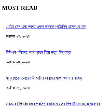
MOST READ
পেটের মেদ এবং দ্রুত ওজন কমাতে প্রতিদিন খাবেন যে ফল
অক্টোবর ২৪, ২০২৪
বিসিএস পরীক্ষায় অংশগ্রহণ নিয়ে নতুন সিদ্ধান্ত
অক্টোবর ২৪, ২০২৪
মানুষখেকো কোরোয়াই জাতির মানুষের মাংস খাওয়ার রহস্য
অক্টোবর ২৩, ২০২৪
স্বতন্ত্র বিশ্ববিদ্যালয় প্রতিষ্ঠার দাবিতে ফের শিক্ষার্থীদের সড়ক অবরোধ