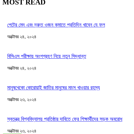
MOST READ
পেটের মেদ এবং দ্রুত ওজন কমাতে প্রতিদিন খাবেন যে ফল
অক্টোবর ২৪, ২০২৪
বিসিএস পরীক্ষায় অংশগ্রহণ নিয়ে নতুন সিদ্ধান্ত
অক্টোবর ২৪, ২০২৪
মানুষখেকো কোরোয়াই জাতির মানুষের মাংস খাওয়ার রহস্য
অক্টোবর ২৩, ২০২৪
স্বতন্ত্র বিশ্ববিদ্যালয় প্রতিষ্ঠার দাবিতে ফের শিক্ষার্থীদের সড়ক অবরোধ
অক্টোবর ২৩, ২০২৪