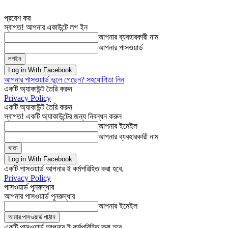
প্রবেশ কর
স্বাগত! আপনার একাউন্টে লগ ইন
আপনার ব্যবহারকারী নাম
আপনার পাসওয়ার্ড
Log in With Facebook
আপনার পাসওয়ার্ড ভুলে গেছেন? সহযোগিতা নিন
একটি অ্যাকাউন্ট তৈরি করুন
Privacy Policy
একটি অ্যাকাউন্ট তৈরি করুন
স্বাগত! একটি অ্যাকাউন্টের জন্য নিবন্ধন করুন
আপনার ইমেইল
আপনার ব্যবহারকারী নাম
Log in With Facebook
একটি পাসওয়ার্ড আপনার ই কর্মপরিহিত করা হবে.
Privacy Policy
পাসওয়ার্ড পুনরুদ্ধার
আপনার পাসওয়ার্ড পুনরুদ্ধার
আপনার ইমেইল
একটি পাসওয়ার্ড আপনার ই কর্মপরিহিত করা হবে.