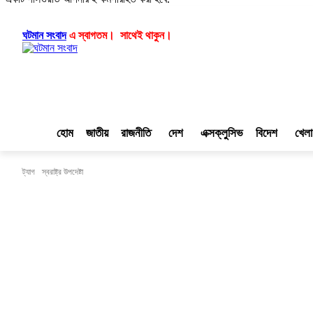
লগ ইন/যোগ দিন
|
|
ঘটমান সংবাদ
এ স্বাগতম। সাথেই থাকুন।
হোম
জাতীয়
রাজনীতি
দেশ
এক্সক্লুসিভ
বিদেশ
খেলা
ট্যাগ
স্বরাষ্ট্র উপদেষ্টা