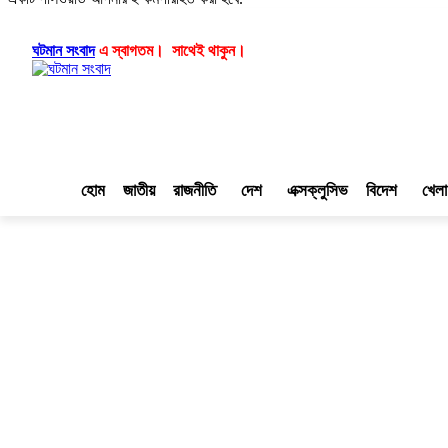
লগ ইন/যোগ দিন
|
|
ঘটমান সংবাদ
এ স্বাগতম। সাথেই থাকুন।
হোম
জাতীয়
রাজনীতি
দেশ
এক্সক্লুসিভ
বিদেশ
খেলা