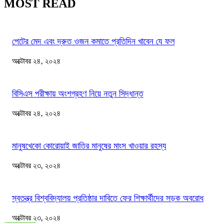
MOST READ
পেটের মেদ এবং দ্রুত ওজন কমাতে প্রতিদিন খাবেন যে ফল
অক্টোবর ২৪, ২০২৪
বিসিএস পরীক্ষায় অংশগ্রহণ নিয়ে নতুন সিদ্ধান্ত
অক্টোবর ২৪, ২০২৪
মানুষখেকো কোরোয়াই জাতির মানুষের মাংস খাওয়ার রহস্য
অক্টোবর ২৩, ২০২৪
স্বতন্ত্র বিশ্ববিদ্যালয় প্রতিষ্ঠার দাবিতে ফের শিক্ষার্থীদের সড়ক অবরোধ
অক্টোবর ২৩, ২০২৪