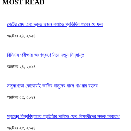
MOST READ
পেটের মেদ এবং দ্রুত ওজন কমাতে প্রতিদিন খাবেন যে ফল
অক্টোবর ২৪, ২০২৪
বিসিএস পরীক্ষায় অংশগ্রহণ নিয়ে নতুন সিদ্ধান্ত
অক্টোবর ২৪, ২০২৪
মানুষখেকো কোরোয়াই জাতির মানুষের মাংস খাওয়ার রহস্য
অক্টোবর ২৩, ২০২৪
স্বতন্ত্র বিশ্ববিদ্যালয় প্রতিষ্ঠার দাবিতে ফের শিক্ষার্থীদের সড়ক অবরোধ
অক্টোবর ২৩, ২০২৪