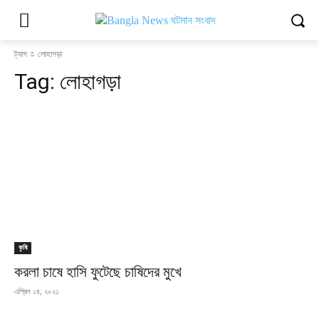
ট্যাগ
লোহাগড়া
Tag:
লোহাগড়া
কৃষি
করলা চাষে হাসি ফুটেছে চাষিদের মুখে
এপ্রিল ১৪, ২০২১