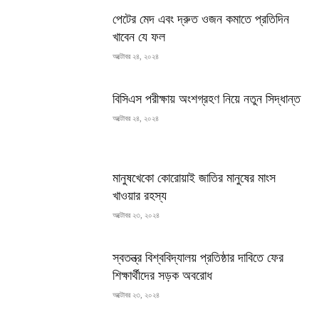
পেটের মেদ এবং দ্রুত ওজন কমাতে প্রতিদিন
খাবেন যে ফল
অক্টোবর ২৪, ২০২৪
বিসিএস পরীক্ষায় অংশগ্রহণ নিয়ে নতুন সিদ্ধান্ত
অক্টোবর ২৪, ২০২৪
মানুষখেকো কোরোয়াই জাতির মানুষের মাংস
খাওয়ার রহস্য
অক্টোবর ২৩, ২০২৪
স্বতন্ত্র বিশ্ববিদ্যালয় প্রতিষ্ঠার দাবিতে ফের
শিক্ষার্থীদের সড়ক অবরোধ
অক্টোবর ২৩, ২০২৪