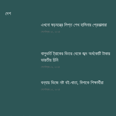
দেশ
এখনো ষড়যন্ত্রে লিপ্ত শেখ হাসিনার প্রেতাত্মারা
সেপ্টেম্বর ২৫, ২০২৪
বালুভর্তি ট্রাকের ভিতর থেকে জব্দ অর্ধকোটি টাকার
ভারতীয় চিনি
সেপ্টেম্বর ১৯, ২০২৪
বন্যায় ভিজে নষ্ট বই-খাতা, বিপাকে শিক্ষার্থীরা
সেপ্টেম্বর ১৫, ২০২৪